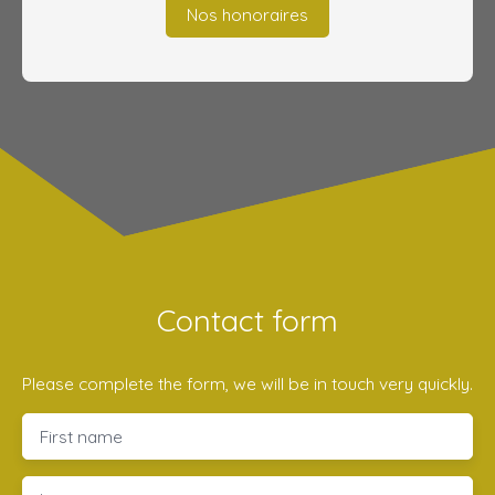
Nos honoraires
Contact form
Please complete the form, we will be in touch very quickly.
First name