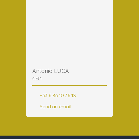
Antonio LUCA
CEO
+33 6 86 10 36 18
Send an email