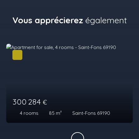
Vous apprécierez
également
300 284
€
4
rooms
85
m²
Saint-Fons 69190