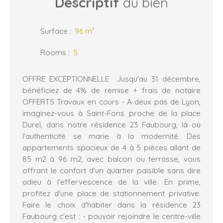
Descriptif
du bien
Surface
:
96
m²
Rooms
:
5
OFFRE EXCEPTIONNELLE Jusqu'au 31 décembre,
bénéficiez de 4% de remise + frais de notaire
OFFERTS Travaux en cours - A deux pas de Lyon,
imaginez-vous à Saint-Fons proche de la place
Durel, dans notre résidence 23 Faubourg, là où
l'authenticité se marie à la modernité. Des
appartements spacieux de 4 à 5 pièces allant de
85 m2 à 96 m2, avec balcon ou terrasse, vous
offrant le confort d'un quartier paisible sans dire
adieu à l'effervescence de la ville. En prime,
profitez d'une place de stationnement privative.
Faire le choix d'habiter dans la résidence 23
Faubourg c'est : - pouvoir rejoindre le centre-ville