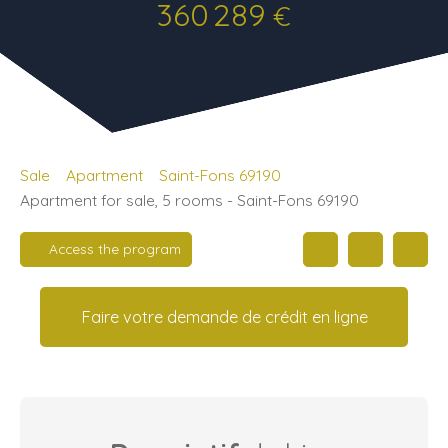
360 289
€
Sale
Apartment
Saint-Fons 69190
Apartment for sale, 5 rooms - Saint-Fons 69190
Access the program
Faire votre demande de crédit en ligne