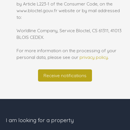
by Article L223-1 of the Consumer Code, on the
www.bloctel.gouv.fr website or by mail addressed
to:
Worldline Company, Service Bloctel, CS 61311, 41013
BLOIS CEDEX.
For more information on the processing of your
personal data, please see our
privacy policy
.
Receive notifications
I am looking for a property