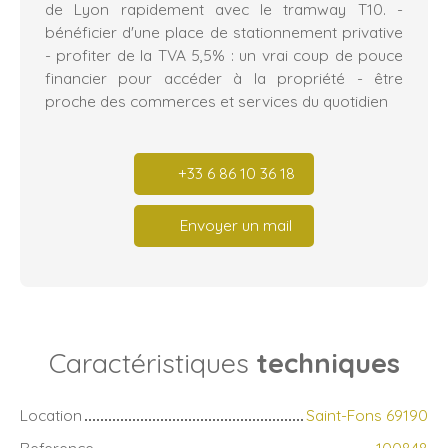
de Lyon rapidement avec le tramway T10. -
bénéficier d'une place de stationnement privative
- profiter de la TVA 5,5% : un vrai coup de pouce
financier pour accéder à la propriété - être
proche des commerces et services du quotidien
+33 6 86 10 36 18
Envoyer un mail
Caractéristiques
techniques
Location
Saint-Fons 69190
Reference
100848