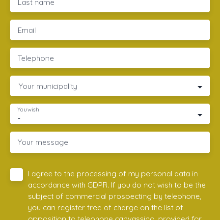
Last name
Email
Telephone
Your municipality
You wish
-
Your message
I agree to the processing of my personal data in
accordance with GDPR. If you do not wish to be the
subject of commercial prospecting by telephone,
you can register free of charge on the list of
opposition to telephone canvassing, provided for