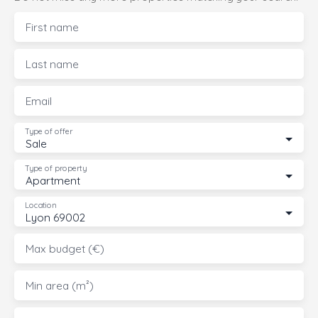
First name
Last name
Email
Type of offer
Sale
Type of property
Apartment
Location
Lyon 69002
Max budget (€)
Min area (m²)