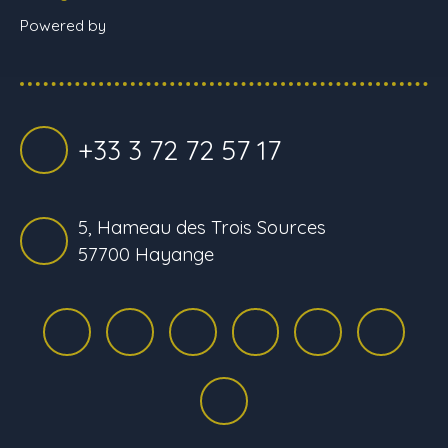
Powered by
+33 3 72 72 57 17
5, Hameau des Trois Sources
57700 Hayange