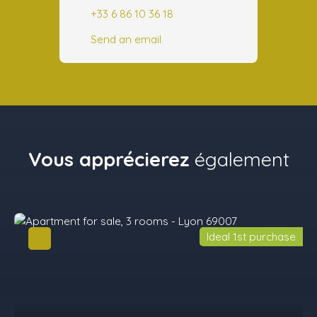
+33 6 86 10 36 18
Send an email
Vous apprécierez
également
Ideal 1st purchase