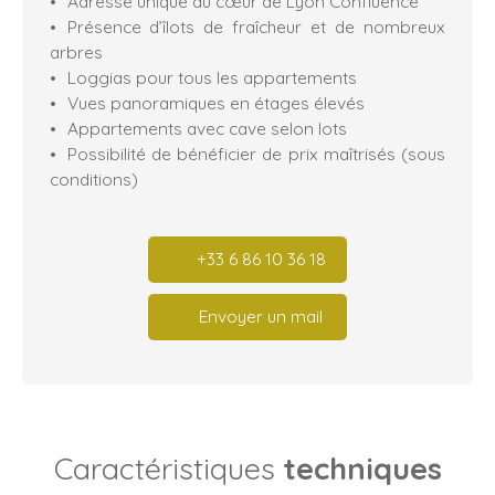
Adresse unique au cœur de Lyon Confluence
Présence d’îlots de fraîcheur et de nombreux
arbres
Loggias pour tous les appartements
Vues panoramiques en étages élevés
Appartements avec cave selon lots
Possibilité de bénéficier de prix maîtrisés (sous
conditions)
+33 6 86 10 36 18
Envoyer un mail
Caractéristiques
techniques