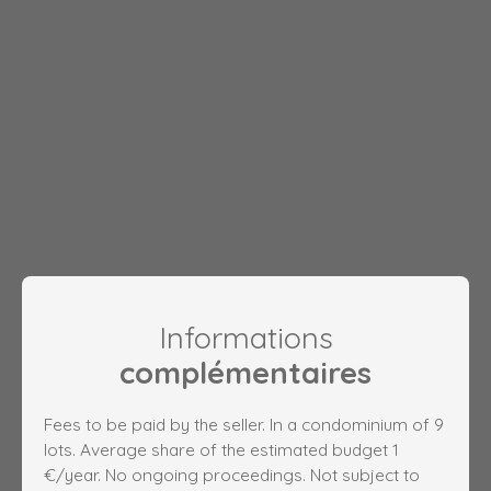
Informations
complémentaires
Fees to be paid by the seller. In a condominium of 9
lots. Average share of the estimated budget 1
€/year. No ongoing proceedings. Not subject to