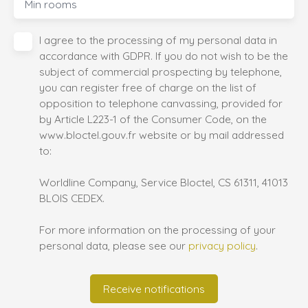
Min rooms
I agree to the processing of my personal data in
accordance with GDPR. If you do not wish to be the
subject of commercial prospecting by telephone,
you can register free of charge on the list of
opposition to telephone canvassing, provided for
by Article L223-1 of the Consumer Code, on the
www.bloctel.gouv.fr website or by mail addressed
to:
Worldline Company, Service Bloctel, CS 61311, 41013
BLOIS CEDEX.
For more information on the processing of your
personal data, please see our
privacy policy
.
Receive notifications