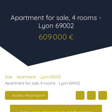
Apartment for sale, 4 rooms -
Lyon 69002
609 000
€
Sale
Apartment
Lyon 69002
Apartment for sale, 4 rooms - Lyon 69002
Access the program