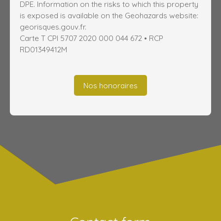
DPE. Information on the risks to which this property
is exposed is available on the Geohazards website:
georisques.gouv.fr.
Carte T CPI 5707 2020 000 044 672 • RCP
RD01349412M
Nos honoraires