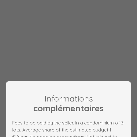
Informations
complémentaires
Fees to be paid by the seller. In a condominium of 3
lots. Average share of the estimated budget 1
€/year. No ongoing proceedings. Not subject to