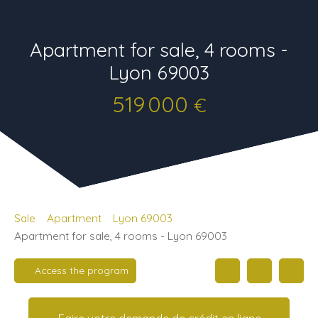
Apartment for sale, 4 rooms -
Lyon 69003
519 000
€
Sale
Apartment
Lyon 69003
Apartment for sale, 4 rooms - Lyon 69003
Access the program