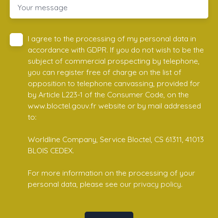
Your message
I agree to the processing of my personal data in
accordance with GDPR. If you do not wish to be the
subject of commercial prospecting by telephone,
you can register free of charge on the list of
opposition to telephone canvassing, provided for
by Article L223-1 of the Consumer Code, on the
www.bloctel.gouv.fr website or by mail addressed
to:
Worldline Company, Service Bloctel, CS 61311, 41013
BLOIS CEDEX.
For more information on the processing of your
personal data, please see our
privacy policy
.