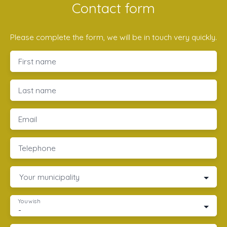
Contact form
Please complete the form, we will be in touch very quickly.
First name
Last name
Email
Telephone
Your municipality
You wish
-