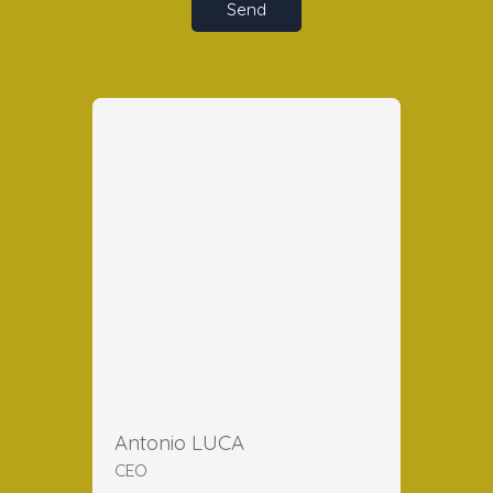
Send
Antonio LUCA
CEO