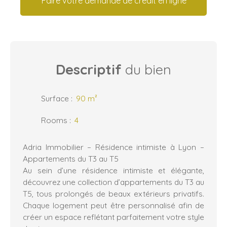
Faire votre demande de crédit en ligne
Descriptif
du bien
Surface
:
90
m²
Rooms
:
4
Adria Immobilier – Résidence intimiste à Lyon –
Appartements du T3 au T5
Au sein d’une résidence intimiste et élégante,
découvrez une collection d’appartements du T3 au
T5, tous prolongés de beaux extérieurs privatifs.
Chaque logement peut être personnalisé afin de
créer un espace reflétant parfaitement votre style