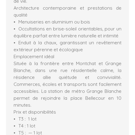
de vie.
Architecture contemporaine et prestations de
qualité
Menuiseries en aluminium ou bois
Occultations en brise-soleil orientables, pour un
équilibre parfait entre lumière naturelle et intimité
Enduit à la chaux, garantissant un revêtement
extérieur pérenne et écologique
Emplacement idéal
Située à la frontière entre Montchat et Grange
Blanche, dans une rue résidentielle calme, la
résidence allie quiétude et convivialité.
Commerces, écoles et transports sont facilement
accessibles. La station de métro Grange Blanche
permet de rejoindre la place Bellecour en 10
minutes.
Prix et disponibilités
T3 : 1 lot
T4 : 1 lot
T5 : — 1 lot