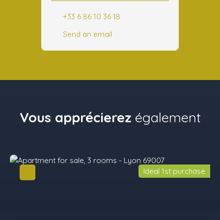
+33 6 86 10 36 18
Send an email
Vous apprécierez
également
Ideal 1st purchase