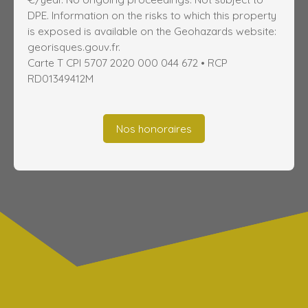
DPE. Information on the risks to which this property
is exposed is available on the Geohazards website:
georisques.gouv.fr.
Carte T CPI 5707 2020 000 044 672 • RCP
RD01349412M
Nos honoraires