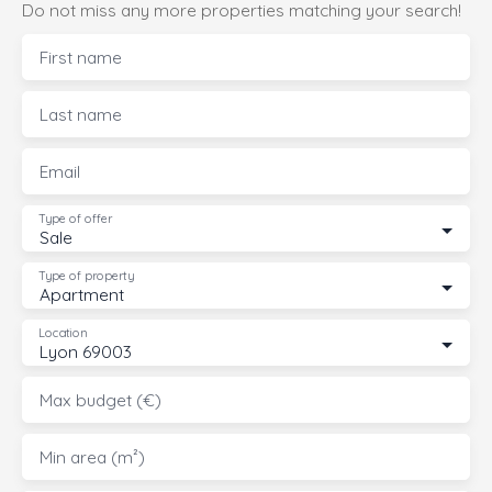
Do not miss any more properties matching your search!
First name
Last name
Email
Type of offer
Sale
Type of property
Apartment
Location
Lyon 69003
Max budget (€)
Min area (m²)