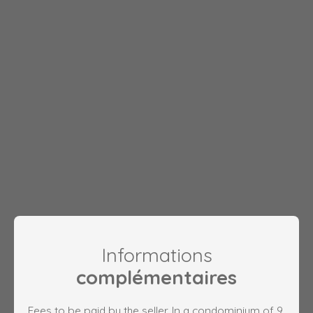
Informations
complémentaires
Fees to be paid by the seller. In a condominium of 9