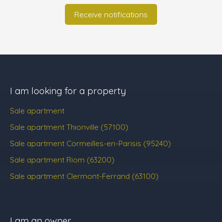
Receive notifications
I am looking for a property
Sale apartment
Sale apartment Thionville (57100)
Sale apartment Cormeilles-en-Parisis (95240)
Sale apartment Riom (63200)
Sale apartment Clermont-Ferrand (63100)
I am an owner