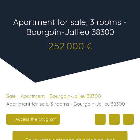
Apartment for sale, 3 rooms -
Bourgoin-Jallieu 38300
252 000
€
Sale
Apartment
Bourgoin-Jallieu 38300
Apartment for sale, 3 rooms - Bourgoin-Jallieu 38300
Access the program