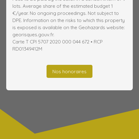
lots. Average share of the estimated budget 1
€/year. No ongoing proceedings. Not subject to
DPE. Information on the risks to which this property
is exposed is available on the Geohazards website:
georisques.gouv.fr.
Carte T CPI 5707 2020 000 044 672 • RCP
RD01349412M
Nos honoraires