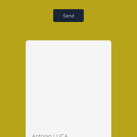
Send
Antonio LUCA