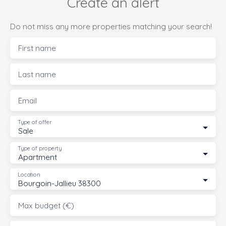
Create an alert
Do not miss any more properties matching your search!
First name
Last name
Email
Type of offer
Sale
Type of property
Apartment
Location
Bourgoin-Jallieu 38300
Max budget (€)