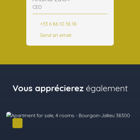
CEO
+33 6 86 10 36 18
Send an email
Vous apprécierez
également