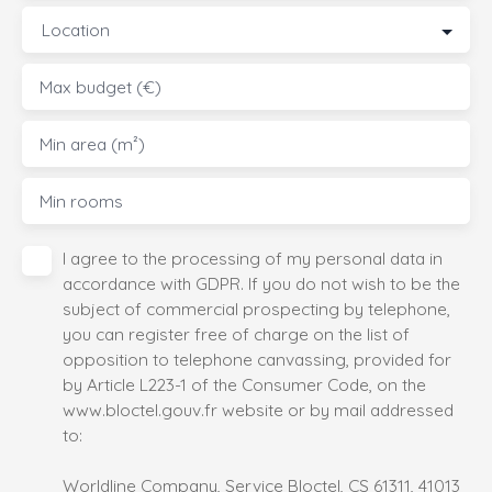
Location
Max budget (€)
Min area (m²)
Min rooms
I agree to the processing of my personal data in
accordance with GDPR. If you do not wish to be the
subject of commercial prospecting by telephone,
you can register free of charge on the list of
opposition to telephone canvassing, provided for
by Article L223-1 of the Consumer Code, on the
www.bloctel.gouv.fr website or by mail addressed
to:
Worldline Company, Service Bloctel, CS 61311, 41013