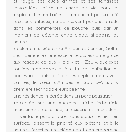
et rouge, ses quais animés et ses terrasses
ensoleillées, offre un cadre de vie doux et
inspirant. Les matinées commencent par un café
face aux bateaux, se poursuivent par une balade
dans les commerces de bouche, puis par un
moment de détente entre plage, shopping ou
nature.
Idéalement située entre Antibes et Cannes, Golfe-
Juan bénéficie d’une excellente accessibilité grâce
aux réseaux de bus « Icila » et « Zou », aux axes
routiers modernisés et à la future finalisation du
boulevard urbain facilitant les déplacements vers
Cannes, le cœur d’Antibes et Sophia-Antipolis,
première technopole européenne.
Une résidence intégrée dans un parc paysager
Implantée sur une ancienne friche industrielle
entièrement requalifiée, la résidence s’inscrit dans
un véritable parc arboré, sans stationnement en
surface, laissant la priorité aux piétons et à la
nature. L’architecture élégante et contemporaine