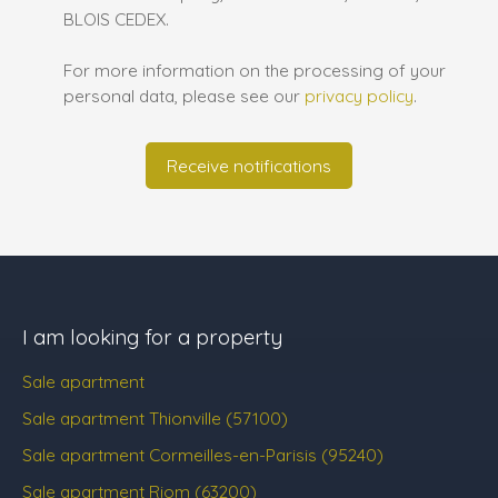
BLOIS CEDEX.
For more information on the processing of your
personal data, please see our
privacy policy
.
Receive notifications
I am looking for a property
Sale apartment
Sale apartment Thionville (57100)
Sale apartment Cormeilles-en-Parisis (95240)
Sale apartment Riom (63200)