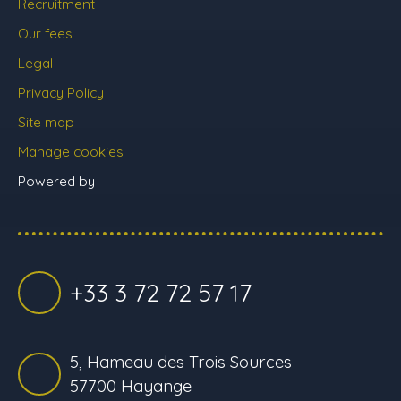
Recruitment
Our fees
Legal
Privacy Policy
Site map
Manage cookies
Powered by
+33 3 72 72 57 17
5, Hameau des Trois Sources
57700 Hayange