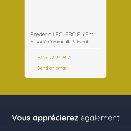
Frederic LECLERC EI (Entreprise Individuelle)
Associé Community & Events
+33 6 72 97 94 74
Send an email
Vous apprécierez
également