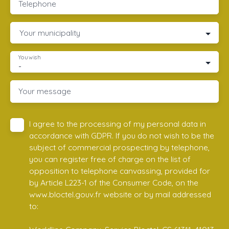
Telephone
Your municipality
You wish
-
Your message
I agree to the processing of my personal data in
accordance with GDPR. If you do not wish to be the
subject of commercial prospecting by telephone,
you can register free of charge on the list of
opposition to telephone canvassing, provided for
by Article L223-1 of the Consumer Code, on the
www.bloctel.gouv.fr website or by mail addressed
to: