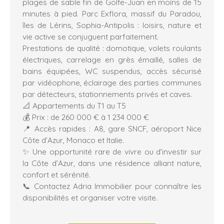
plages de sable fin de Golfe-Juan en moins de 15
minutes à pied. Parc Exflora, massif du Paradou,
îles de Lérins, Sophia-Antipolis : loisirs, nature et
vie active se conjuguent parfaitement.
Prestations de qualité : domotique, volets roulants
électriques, carrelage en grès émaillé, salles de
bains équipées, WC suspendus, accès sécurisé
par vidéophone, éclairage des parties communes
par détecteurs, stationnements privés et caves.
📐 Appartements du T1 au T5
💰 Prix : de 260 000 € à 1 234 000 €
📍 Accès rapides : A8, gare SNCF, aéroport Nice
Côte d’Azur, Monaco et Italie.
✨ Une opportunité rare de vivre ou d’investir sur
la Côte d’Azur, dans une résidence alliant nature,
confort et sérénité.
📞 Contactez Adria Immobilier pour connaître les
disponibilités et organiser votre visite.