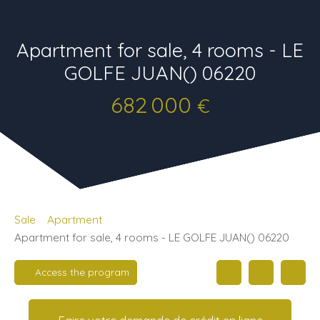
Apartment for sale, 4 rooms - LE
GOLFE JUAN() 06220
682 000
€
Sale
Apartment
Apartment for sale, 4 rooms - LE GOLFE JUAN() 06220
Access the program