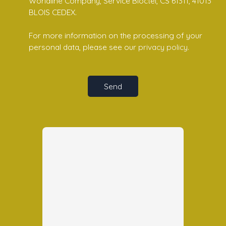
Worldline Company, Service Bloctel, CS 61311, 41013
BLOIS CEDEX.
For more information on the processing of your
personal data, please see our
privacy policy
.
Send