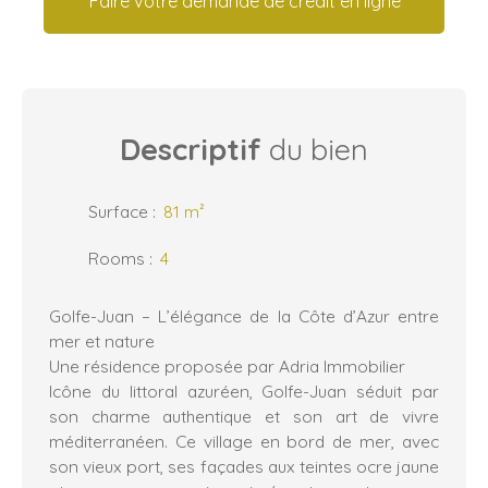
Faire votre demande de crédit en ligne
Descriptif
du bien
Surface
:
81
m²
Rooms
:
4
Golfe-Juan – L’élégance de la Côte d’Azur entre
mer et nature
Une résidence proposée par Adria Immobilier
Icône du littoral azuréen, Golfe-Juan séduit par
son charme authentique et son art de vivre
méditerranéen. Ce village en bord de mer, avec
son vieux port, ses façades aux teintes ocre jaune