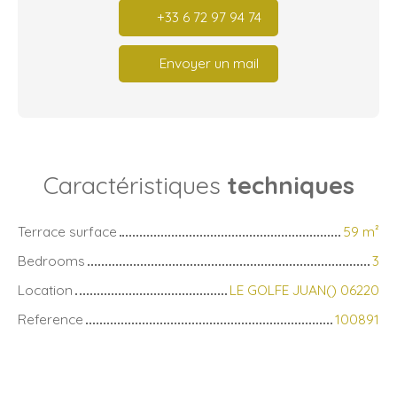
+33 6 72 97 94 74
Envoyer un mail
Caractéristiques
techniques
Terrace surface
59
m²
Bedrooms
3
Location
LE GOLFE JUAN() 06220
Reference
100891