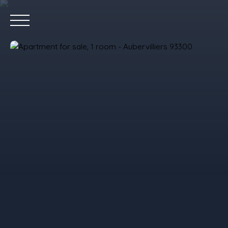
Home
P
Value your property