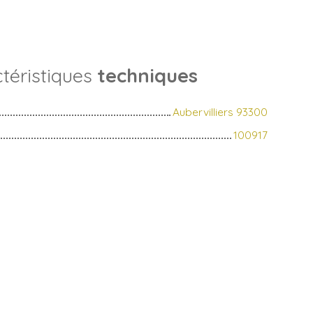
téristiques
techniques
Aubervilliers 93300
100917