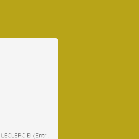
Frederic LECLERC EI (Entreprise Individuelle)