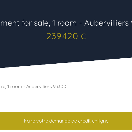
ment for sale, 1 room - Aubervilliers
239 420
€
le, 1 room - Aubervilliers 93300
Faire votre demande de crédit en ligne