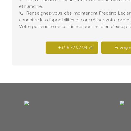
et humaine.
📞 Renseignez-vous dès maintenant Frédéric Lecle
connaître les disponibilités et concrétiser votre projet
Votre partenaire de confiance pour un bien d’excepti
+33 6 72 97 94 74
Envoyer