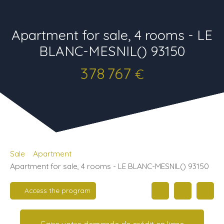
Apartment for sale, 4 rooms - LE
BLANC-MESNIL() 93150
378 767
€
Sale
Apartment
Apartment for sale, 4 rooms - LE BLANC-MESNIL() 93150
Access the program