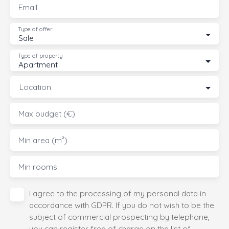
Email
Type of offer
Sale
Type of property
Apartment
Location
Max budget (€)
Min area (m²)
Min rooms
I agree to the processing of my personal data in
accordance with GDPR. If you do not wish to be the
subject of commercial prospecting by telephone,
you can register free of charge on the list of