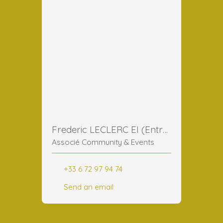
Frederic LECLERC EI (Entreprise Individuelle)
Associé Community & Events
+33 6 72 97 94 74
Send an email