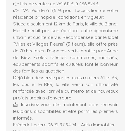
👉 Prix de vente : de 261 611 € à 486 824 €
👉 TVA réduite à 5,5 % pour l’acquisition de votre
résidence principale (conditions en vigueur)
Située à seulement 12 km de Paris, la ville du Blanc-
Mesnil séduit par son équilibre entre dynamisme
urbain et qualité de vie. Récompensée par le label
“Villes et Villages Fleuris” (3 fleurs), elle offre près
de 70 hectares d’espaces verts, dont le parc Anne
de Kiev. Écoles, crèches, commerces, marchés,
équipements sportifs et culturels font le bonheur
des familles au quotidien.
Déjà bien desservie par les axes routiers A1 et A3,
les bus et le RER, la ville verra son attractivité
renforcée avec l’arrivée du métro et de nouveaux
projets urbains d’envergure.
📩 Inscrivez-vous dès maintenant pour recevoir
les plans, disponibilités et être parmi les premiers
informés.
Frédéric Leclerc 06 72 97 94 74 – Adria Immobilier