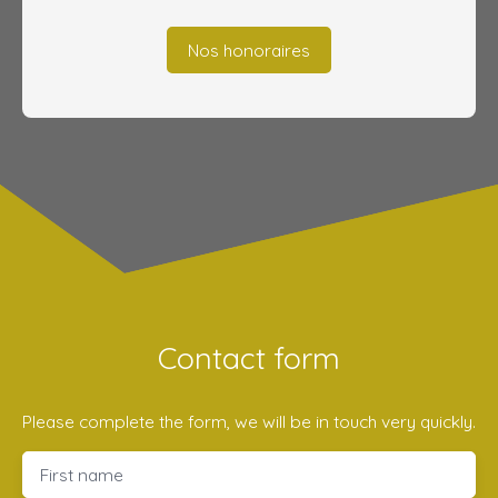
Nos honoraires
Contact form
Please complete the form, we will be in touch very quickly.
First name