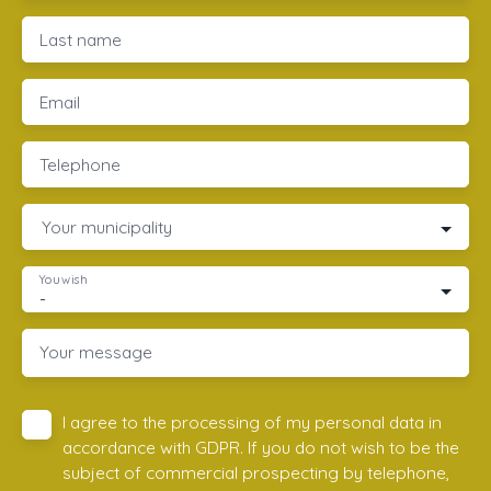
Last name
Email
Telephone
Your municipality
You wish
-
Your message
I agree to the processing of my personal data in
accordance with GDPR. If you do not wish to be the
subject of commercial prospecting by telephone,