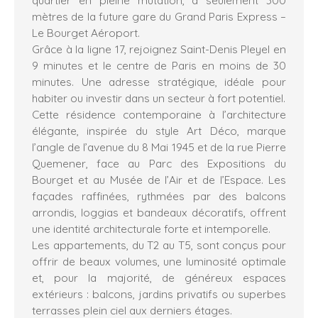
mètres de la future gare du Grand Paris Express –
Le Bourget Aéroport.
Grâce à la ligne 17, rejoignez Saint-Denis Pleyel en
9 minutes et le centre de Paris en moins de 30
minutes. Une adresse stratégique, idéale pour
habiter ou investir dans un secteur à fort potentiel.
Cette résidence contemporaine à l’architecture
élégante, inspirée du style Art Déco, marque
l’angle de l’avenue du 8 Mai 1945 et de la rue Pierre
Quemener, face au Parc des Expositions du
Bourget et au Musée de l’Air et de l’Espace. Les
façades raffinées, rythmées par des balcons
arrondis, loggias et bandeaux décoratifs, offrent
une identité architecturale forte et intemporelle.
Les appartements, du T2 au T5, sont conçus pour
offrir de beaux volumes, une luminosité optimale
et, pour la majorité, de généreux espaces
extérieurs : balcons, jardins privatifs ou superbes
terrasses plein ciel aux derniers étages.