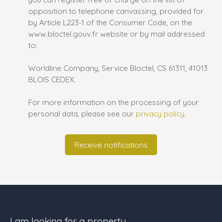
opposition to telephone canvassing, provided for
by Article L223-1 of the Consumer Code, on the
www.bloctel.gouv.fr website or by mail addressed
to:
Worldline Company, Service Bloctel, CS 61311, 41013
BLOIS CEDEX.
For more information on the processing of your
personal data, please see our
privacy policy
.
Receive notifications
I am looking for a property