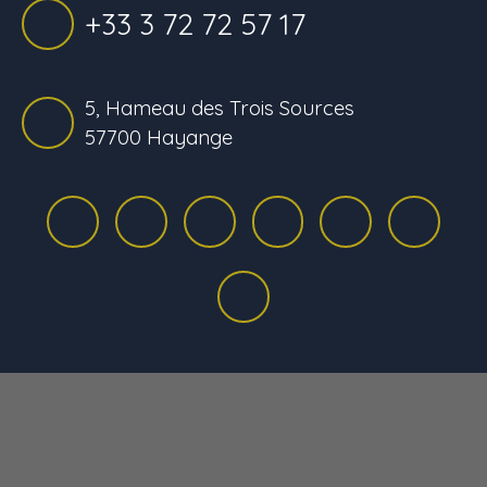
+33 3 72 72 57 17
5, Hameau des Trois Sources
57700 Hayange