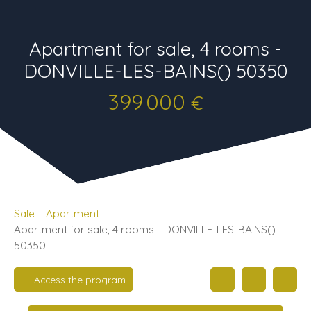
Apartment for sale, 4 rooms -
DONVILLE-LES-BAINS() 50350
399 000
€
Sale
Apartment
Apartment for sale, 4 rooms - DONVILLE-LES-BAINS()
50350
Access the program