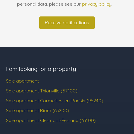
personal data, please see our
privacy policy
.
Receive notifications
I am looking for a property
Sale apartment
Sale apartment Thionville (57100)
Sale apartment Cormeilles-en-Parisis (95240)
Sale apartment Riom (63200)
Sale apartment Clermont-Ferrand (63100)