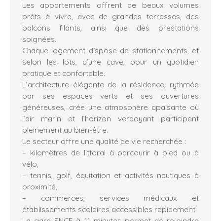
Les appartements offrent de beaux volumes
prêts à vivre, avec de grandes terrasses, des
balcons filants, ainsi que des prestations
soignées.
Chaque logement dispose de stationnements, et
selon les lots, d’une cave, pour un quotidien
pratique et confortable.
L’architecture élégante de la résidence, rythmée
par ses espaces verts et ses ouvertures
généreuses, crée une atmosphère apaisante où
l’air marin et l’horizon verdoyant participent
pleinement au bien-être.
Le secteur offre une qualité de vie recherchée :
– kilomètres de littoral à parcourir à pied ou à
vélo,
– tennis, golf, équitation et activités nautiques à
proximité,
– commerces, services médicaux et
établissements scolaires accessibles rapidement.
La gare SNCF à 11 minutes permet de rejoindre