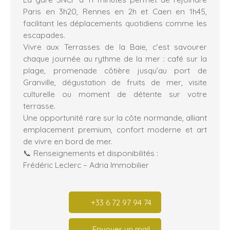
Paris en 3h20, Rennes en 2h et Caen en 1h45,
facilitant les déplacements quotidiens comme les
escapades.
Vivre aux Terrasses de la Baie, c’est savourer
chaque journée au rythme de la mer : café sur la
plage, promenade côtière jusqu’au port de
Granville, dégustation de fruits de mer, visite
culturelle ou moment de détente sur votre
terrasse.
Une opportunité rare sur la côte normande, alliant
emplacement premium, confort moderne et art
de vivre en bord de mer.
📞 Renseignements et disponibilités :
Frédéric Leclerc – Adria Immobilier
+33 6 72 97 94 74
Envoyer un mail