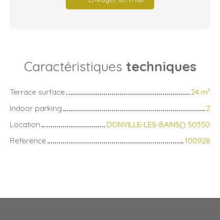
Caractéristiques
techniques
Terrace surface
24
m²
Indoor parking
2
Location
DONVILLE-LES-BAINS() 50350
Reference
100928