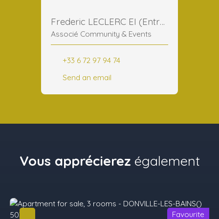
Frederic LECLERC EI (Entreprise Individuelle)
Associé Community & Events
+33 6 72 97 94 74
Send an email
Vous apprécierez
également
Favourite