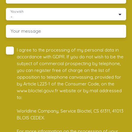
You wish
-
Your message
I agree to the processing of my personal data in
accordance with GDPR. If you do not wish to be the
subject of commercial prospecting by telephone,
you can register free of charge on the list of
opposition to telephone canvassing, provided for
by Article L223-1 of the Consumer Code, on the
www.bloctel.gouv.fr website or by mail addressed
to:
Worldline Company, Service Bloctel, CS 61311, 41013
BLOIS CEDEX.
For more information on the processing of your