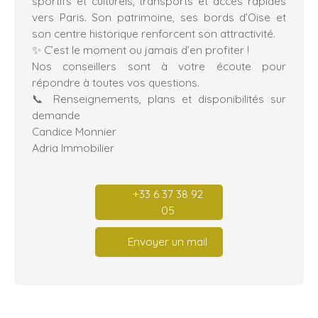
sportifs et culturels, transports et accès rapides
vers Paris. Son patrimoine, ses bords d’Oise et
son centre historique renforcent son attractivité.
✨ C’est le moment ou jamais d’en profiter !
Nos conseillers sont à votre écoute pour
répondre à toutes vos questions.
📞 Renseignements, plans et disponibilités sur
demande
Candice Monnier
Adria Immobilier
+33 6 37 38 92
05
Envoyer un mail