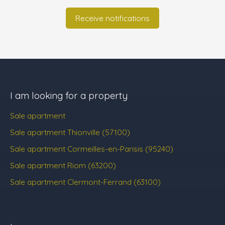
Receive notifications
I am looking for a property
Sale apartment
Sale apartment Thionville (57100)
Sale apartment Cormeilles-en-Parisis (95240)
Sale apartment Riom (63200)
Sale apartment Clermont-Ferrand (63100)