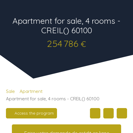
Apartment for sale, 4 rooms -
CREIL() 60100
254 786
€
Sale
Apartment
Apartment for sale, 4 rooms - CREIL() 60100
Access the program