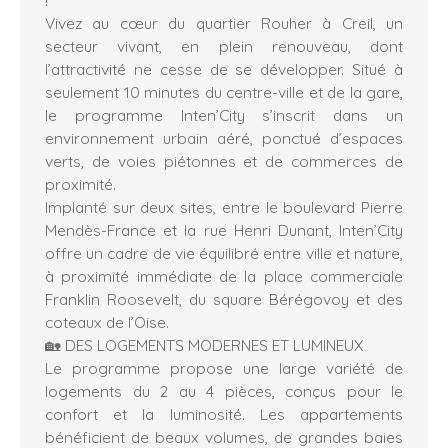
Vivez au cœur du quartier Rouher à Creil, un
secteur vivant, en plein renouveau, dont
l’attractivité ne cesse de se développer. Situé à
seulement 10 minutes du centre-ville et de la gare,
le programme Inten’City s’inscrit dans un
environnement urbain aéré, ponctué d’espaces
verts, de voies piétonnes et de commerces de
proximité.
Implanté sur deux sites, entre le boulevard Pierre
Mendès-France et la rue Henri Dunant, Inten’City
offre un cadre de vie équilibré entre ville et nature,
à proximité immédiate de la place commerciale
Franklin Roosevelt, du square Bérégovoy et des
coteaux de l’Oise.
🏡 DES LOGEMENTS MODERNES ET LUMINEUX
Le programme propose une large variété de
logements du 2 au 4 pièces, conçus pour le
confort et la luminosité. Les appartements
bénéficient de beaux volumes, de grandes baies