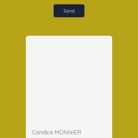
Send
Candice MONNIER