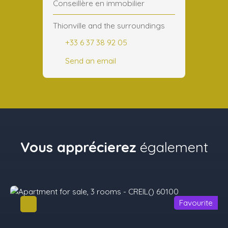
Conseillère en immobilier
Thionville and the surroundings
+33 6 37 38 92 05
Send an email
Vous apprécierez
également
Favourite