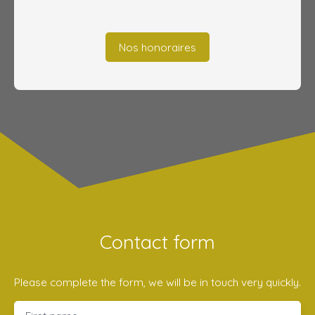
Nos honoraires
Contact form
Please complete the form, we will be in touch very quickly.