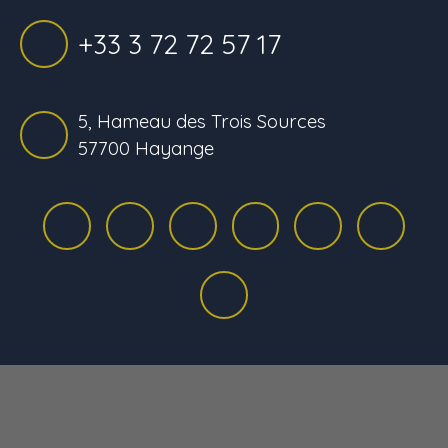
+33 3 72 72 57 17
5, Hameau des Trois Sources
57700 Hayange