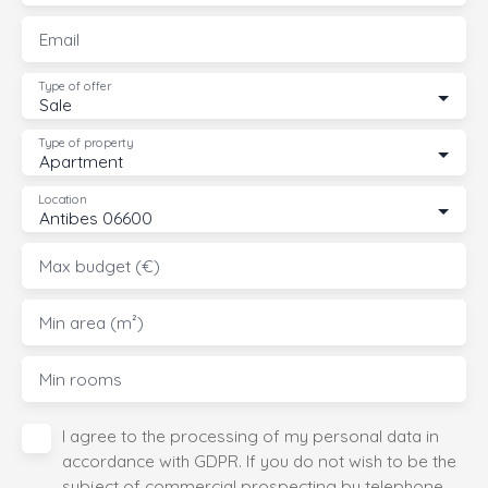
Email
Type of offer
Sale
Type of property
Apartment
Location
Antibes 06600
Max budget (€)
Min area (m²)
Min rooms
I agree to the processing of my personal data in
accordance with GDPR. If you do not wish to be the
subject of commercial prospecting by telephone,