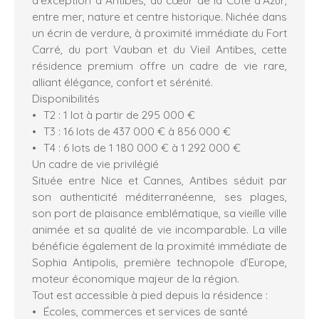
entre mer, nature et centre historique. Nichée dans
un écrin de verdure, à proximité immédiate du Fort
Carré, du port Vauban et du Vieil Antibes, cette
résidence premium offre un cadre de vie rare,
alliant élégance, confort et sérénité.
Disponibilités
T2 : 1 lot à partir de 295 000 €
T3 : 16 lots de 437 000 € à 856 000 €
T4 : 6 lots de 1 180 000 € à 1 292 000 €
Un cadre de vie privilégié
Située entre Nice et Cannes, Antibes séduit par
son authenticité méditerranéenne, ses plages,
son port de plaisance emblématique, sa vieille ville
animée et sa qualité de vie incomparable. La ville
bénéficie également de la proximité immédiate de
Sophia Antipolis, première technopole d’Europe,
moteur économique majeur de la région.
Tout est accessible à pied depuis la résidence :
Écoles, commerces et services de santé