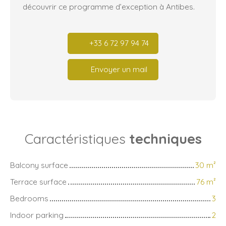
découvrir ce programme d’exception à Antibes.
+33 6 72 97 94 74
Envoyer un mail
Caractéristiques
techniques
Balcony surface
30
m²
Terrace surface
76
m²
Bedrooms
3
Indoor parking
2