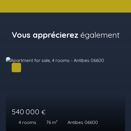
Vous apprécierez
également
540 000
€
4
rooms
76
m²
Antibes 06600