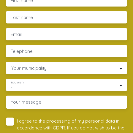
First name
Last name
Email
Telephone
Your municipality
You wish
-
Your message
I agree to the processing of my personal data in
accordance with GDPR. If you do not wish to be the