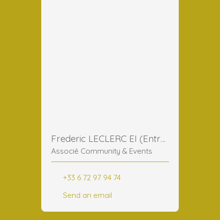
Frederic LECLERC EI (Entreprise Individuelle)
Associé Community & Events
+33 6 72 97 94 74
Send an email