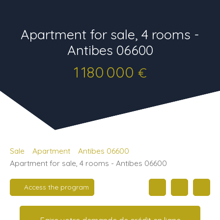
Apartment for sale, 4 rooms -
Antibes 06600
1 180 000
€
Sale
Apartment
Antibes 06600
Apartment for sale, 4 rooms - Antibes 06600
Access the program