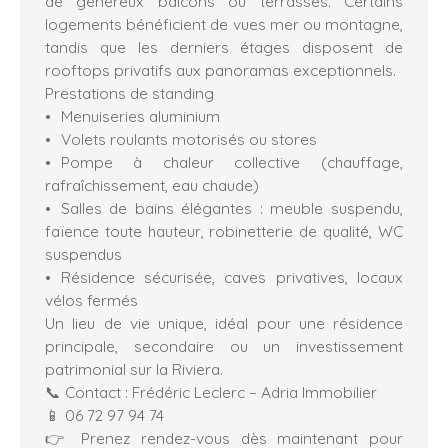
de généreux balcons ou terrasses. Certains
logements bénéficient de vues mer ou montagne,
tandis que les derniers étages disposent de
rooftops privatifs aux panoramas exceptionnels.
Prestations de standing
Menuiseries aluminium
Volets roulants motorisés ou stores
Pompe à chaleur collective (chauffage,
rafraîchissement, eau chaude)
Salles de bains élégantes : meuble suspendu,
faïence toute hauteur, robinetterie de qualité, WC
suspendus
Résidence sécurisée, caves privatives, locaux
vélos fermés
Un lieu de vie unique, idéal pour une résidence
principale, secondaire ou un investissement
patrimonial sur la Riviera.
📞 Contact : Frédéric Leclerc – Adria Immobilier
📱 06 72 97 94 74
👉 Prenez rendez-vous dès maintenant pour