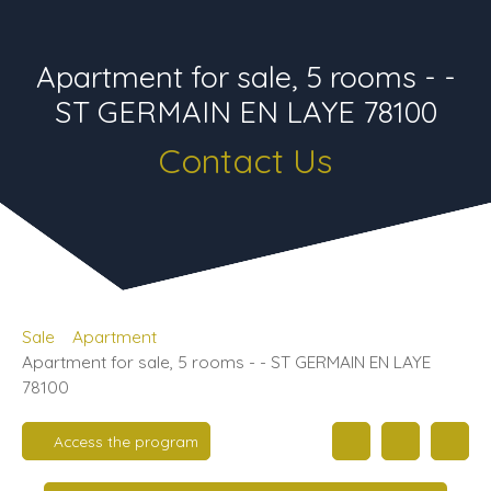
Apartment for sale, 5 rooms - -
ST GERMAIN EN LAYE 78100
Contact Us
Sale
Apartment
Apartment for sale, 5 rooms - - ST GERMAIN EN LAYE
78100
Access the program