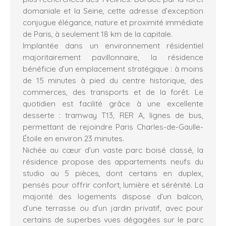
domaniale et la Seine, cette adresse d’exception
conjugue élégance, nature et proximité immédiate
de Paris, à seulement 18 km de la capitale.
Implantée dans un environnement résidentiel
majoritairement pavillonnaire, la résidence
bénéficie d’un emplacement stratégique : à moins
de 15 minutes à pied du centre historique, des
commerces, des transports et de la forêt. Le
quotidien est facilité grâce à une excellente
desserte : tramway T13, RER A, lignes de bus,
permettant de rejoindre Paris Charles-de-Gaulle-
Étoile en environ 23 minutes.
Nichée au cœur d’un vaste parc boisé classé, la
résidence propose des appartements neufs du
studio au 5 pièces, dont certains en duplex,
pensés pour offrir confort, lumière et sérénité. La
majorité des logements dispose d’un balcon,
d’une terrasse ou d’un jardin privatif, avec pour
certains de superbes vues dégagées sur le parc