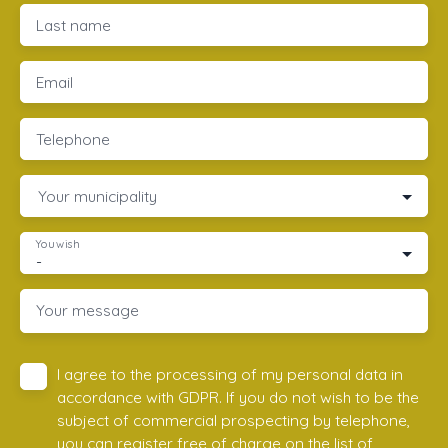
Last name
Email
Telephone
Your municipality
You wish
-
Your message
I agree to the processing of my personal data in
accordance with GDPR. If you do not wish to be the
subject of commercial prospecting by telephone,
you can register free of charge on the list of