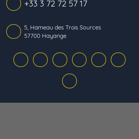
+33 3 72 72 57 17
5, Hameau des Trois Sources
57700 Hayange