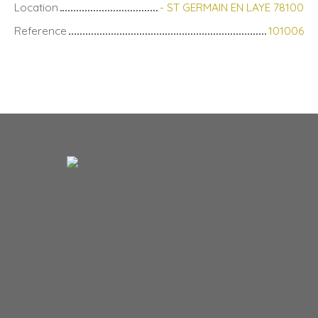
Location
- ST GERMAIN EN LAYE 78100
Reference
101006