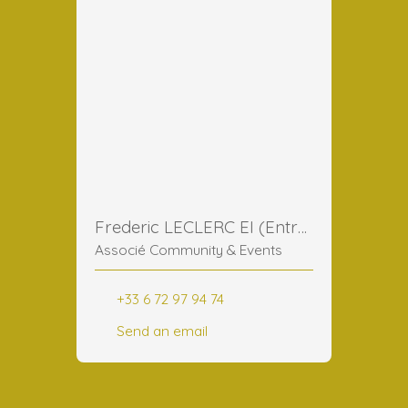
Frederic LECLERC EI (Entreprise Individuelle)
Associé Community & Events
+33 6 72 97 94 74
Send an email