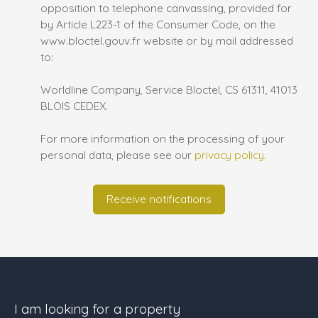
opposition to telephone canvassing, provided for
by Article L223-1 of the Consumer Code, on the
www.bloctel.gouv.fr website or by mail addressed
to:
Worldline Company, Service Bloctel, CS 61311, 41013
BLOIS CEDEX.
For more information on the processing of your
personal data, please see our
privacy policy
.
Receive notifications
I am looking for a property