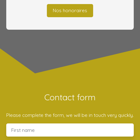
Nos honoraires
Contact form
Please complete the form, we will be in touch very quickly.
First name