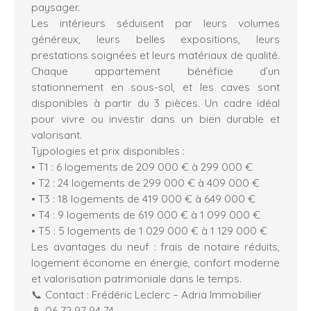
paysager.
Les intérieurs séduisent par leurs volumes
généreux, leurs belles expositions, leurs
prestations soignées et leurs matériaux de qualité.
Chaque appartement bénéficie d’un
stationnement en sous-sol, et les caves sont
disponibles à partir du 3 pièces. Un cadre idéal
pour vivre ou investir dans un bien durable et
valorisant.
Typologies et prix disponibles :
• T1 : 6 logements de 209 000 € à 299 000 €
• T2 : 24 logements de 299 000 € à 409 000 €
• T3 : 18 logements de 419 000 € à 649 000 €
• T4 : 9 logements de 619 000 € à 1 099 000 €
• T5 : 5 logements de 1 029 000 € à 1 129 000 €
Les avantages du neuf : frais de notaire réduits,
logement économe en énergie, confort moderne
et valorisation patrimoniale dans le temps.
📞 Contact : Frédéric Leclerc – Adria Immobilier
📱 06 72 97 94 74