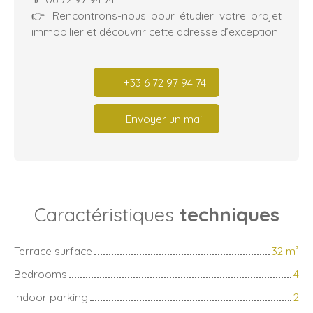
👉 Rencontrons-nous pour étudier votre projet
immobilier et découvrir cette adresse d’exception.
+33 6 72 97 94 74
Envoyer un mail
Caractéristiques
techniques
Terrace surface
32
m²
Bedrooms
4
Indoor parking
2