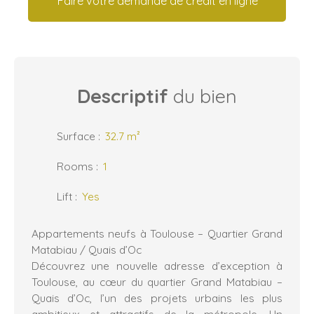
Faire votre demande de crédit en ligne
Descriptif
du bien
Surface
:
32.7
m²
Rooms
:
1
Lift
:
Yes
Appartements neufs à Toulouse – Quartier Grand
Matabiau / Quais d’Oc
Découvrez une nouvelle adresse d’exception à
Toulouse, au cœur du quartier Grand Matabiau –
Quais d’Oc, l’un des projets urbains les plus
ambitieux et attractifs de la métropole. Un