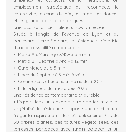
emplacement stratégique qui reconnecte le
centre-ville, le canal du Midi, les mobilités douces
et les grands pôles économiques.
Une localisation centrale et ultra-connectée
Située à l’angle de l’avenue de Lyon et du
boulevard Pierre-Semard, la résidence bénéficie
d’une accessibilité remarquable :
Métro A « Marengo SNCF » à 5 min
Métro B « Jeanne d’Arc » à 12 min
Gare Matabiau à 5 min
Place du Capitole à 9 min à vélo
Commerces et écoles à moins de 300 m
Future ligne C du métro dès 2028
Une résidence contemporaine et durable
Intégrée dans un ensemble immobilier mixte et
végétalisé, la résidence propose une architecture
élégante inspirée de l’identité toulousaine. Plus de
50 arbres plantés, des toitures végétalisées, des
terrasses partagées avec jardin potager et un