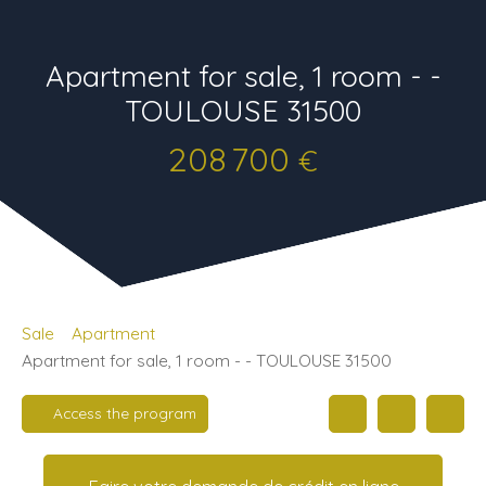
Apartment for sale, 1 room - -
TOULOUSE 31500
208 700
€
Sale
Apartment
Apartment for sale, 1 room - - TOULOUSE 31500
Access the program