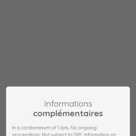
Informations
complémentaires
In a condominium of 1 lots. No ongoing
proceedings. Not subject to DPE. Information on