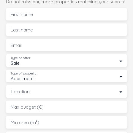
Do not miss any more properties matching your search!
First name
Last name
Email
Type of offer
Sale
Type of property
Apartment
Location
Max budget (€)
Min area (m²)