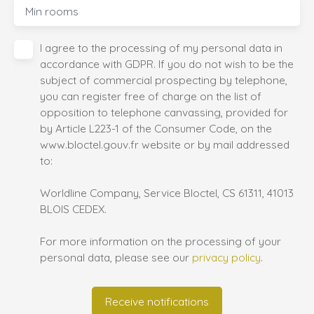
Min rooms
I agree to the processing of my personal data in
accordance with GDPR. If you do not wish to be the
subject of commercial prospecting by telephone,
you can register free of charge on the list of
opposition to telephone canvassing, provided for
by Article L223-1 of the Consumer Code, on the
www.bloctel.gouv.fr website or by mail addressed
to:
Worldline Company, Service Bloctel, CS 61311, 41013
BLOIS CEDEX.
For more information on the processing of your
personal data, please see our
privacy policy
.
Receive notifications