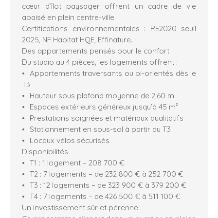
cœur d’îlot paysager offrent un cadre de vie
apaisé en plein centre-ville.
Certifications environnementales : RE2020 seuil
2025, NF Habitat HQE, Effinature.
Des appartements pensés pour le confort
Du studio au 4 pièces, les logements offrent :
Appartements traversants ou bi-orientés dès le
T3
Hauteur sous plafond moyenne de 2,60 m
Espaces extérieurs généreux jusqu’à 45 m²
Prestations soignées et matériaux qualitatifs
Stationnement en sous-sol à partir du T3
Locaux vélos sécurisés
Disponibilités
T1 : 1 logement – 208 700 €
T2 : 7 logements – de 232 800 € à 252 700 €
T3 : 12 logements – de 323 900 € à 379 200 €
T4 : 7 logements – de 426 500 € à 511 100 €
Un investissement sûr et pérenne