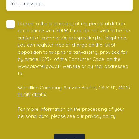
Your message
I agree to the processing of my personal data in
accordance with GDPR. If you do not wish to be the
subject of commercial prospecting by telephone,
you can register free of charge on the list of
opposition to telephone canvassing, provided for
by Article L223-1 of the Consumer Code, on the
www.bloctel.gouv.fr website or by mail addressed
to:
Worldline Company, Service Bloctel, CS 61311, 41013
BLOIS CEDEX.
For more information on the processing of your
personal data, please see our
privacy policy
.