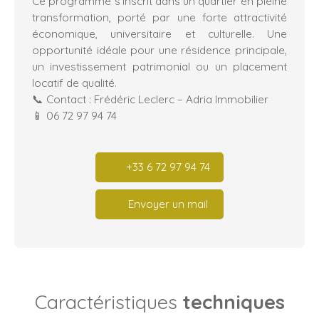
Ce programme s’inscrit dans un quartier en pleine
transformation, porté par une forte attractivité
économique, universitaire et culturelle. Une
opportunité idéale pour une résidence principale,
un investissement patrimonial ou un placement
locatif de qualité.
📞 Contact : Frédéric Leclerc – Adria Immobilier
📱 06 72 97 94 74
+33 6 72 97 94 74
Envoyer un mail
Caractéristiques
techniques