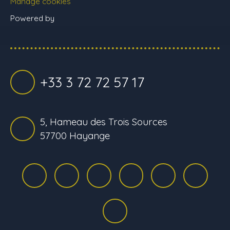
Manage cookies
Powered by
+33 3 72 72 57 17
5, Hameau des Trois Sources
57700 Hayange