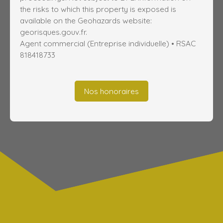
the risks to which this property is exposed is
available on the Geohazards website:
georisques.gouv.fr.
Agent commercial (Entreprise individuelle) • RSAC
818418733
Nos honoraires