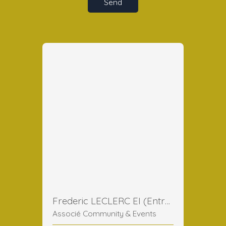
Send
Frederic LECLERC EI (Entreprise Individuelle)
Associé Community & Events