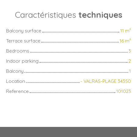
Caractéristiques
techniques
Balcony surface
11
m²
Terrace surface
16
m²
Bedrooms
3
Indoor parking
2
Balcony
1
Location
- VALRAS-PLAGE 34350
Reference
101023