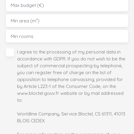
Max budget (€)
Min area (m²)
Min rooms
I agree to the processing of my personal data in
accordance with GDPR. If you do not wish to be the
subject of commercial prospecting by telephone,
you can register free of charge on the list of
opposition to telephone canvassing, provided for
by Article L223-1 of the Consumer Code, on the
www.bloctel.gouv.fr website or by mail addressed
to:
Worldline Company, Service Bloctel, CS 61311, 41013
BLOIS CEDEX.