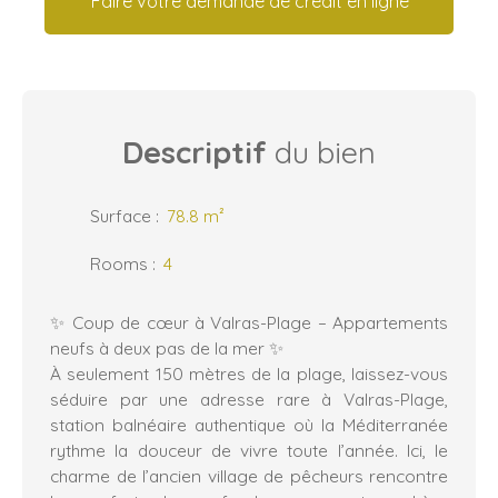
Faire votre demande de crédit en ligne
Descriptif
du bien
Surface
:
78.8
m²
Rooms
:
4
✨ Coup de cœur à Valras-Plage – Appartements
neufs à deux pas de la mer ✨
À seulement 150 mètres de la plage, laissez-vous
séduire par une adresse rare à Valras-Plage,
station balnéaire authentique où la Méditerranée
rythme la douceur de vivre toute l’année. Ici, le
charme de l’ancien village de pêcheurs rencontre