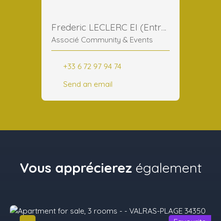
Frederic LECLERC EI (Entreprise Individuelle)
Associé Community & Events
+33 6 72 97 94 74
Send an email
Vous apprécierez
également