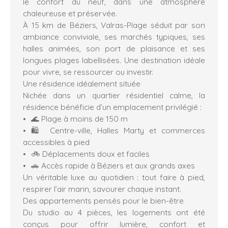
le confort du neuf, dans une atmosphère
chaleureuse et préservée.
À 15 km de Béziers, Valras-Plage séduit par son
ambiance conviviale, ses marchés typiques, ses
halles animées, son port de plaisance et ses
longues plages labellisées. Une destination idéale
pour vivre, se ressourcer ou investir.
Une résidence idéalement située
Nichée dans un quartier résidentiel calme, la
résidence bénéficie d’un emplacement privilégié :
🌊 Plage à moins de 150 m
🛍️ Centre-ville, Halles Marty et commerces
accessibles à pied
🚲 Déplacements doux et faciles
🚗 Accès rapide à Béziers et aux grands axes
Un véritable luxe au quotidien : tout faire à pied,
respirer l’air marin, savourer chaque instant.
Des appartements pensés pour le bien-être
Du studio au 4 pièces, les logements ont été
conçus pour offrir lumière, confort et