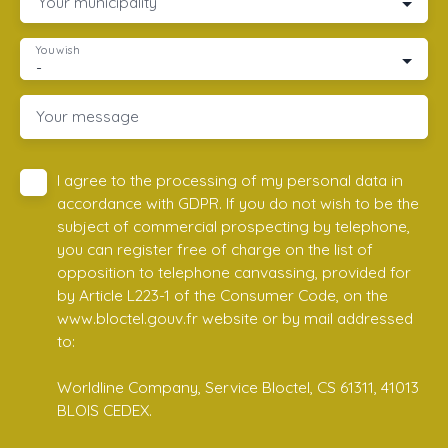
Your municipality
You wish
-
Your message
I agree to the processing of my personal data in
accordance with GDPR. If you do not wish to be the
subject of commercial prospecting by telephone,
you can register free of charge on the list of
opposition to telephone canvassing, provided for
by Article L223-1 of the Consumer Code, on the
www.bloctel.gouv.fr website or by mail addressed
to:
Worldline Company, Service Bloctel, CS 61311, 41013
BLOIS CEDEX.