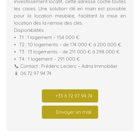
investissement locatif, cette adresse coche toutes
les cases. Une solution clé en main est possible
pour la location meublée, facilitant la mise en
location dès la remise des clés.
Disponibilités
T1 : 1 logement – 154 000 €
T2 : 10 logements – de 174 000 € à 200 000 €
T3 : 13 logements – de 211 000 € à 298 000 €
T4 : 1 logement – 291 000 €
📞 Contact : Frédéric Leclerc – Adria Immobilier
📱 06 72 97 94 74
+33 6 72 97 94 74
Envoyer un mail