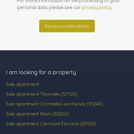
For more information on the processing of your
personal data, please see our
privacy policy
.
Receive notifications
I am looking for a property
Sale apartment
Sale apartment Thionville (57100)
Sale apartment Cormeilles-en-Parisis (95240)
Sale apartment Riom (63200)
Sale apartment Clermont-Ferrand (63100)