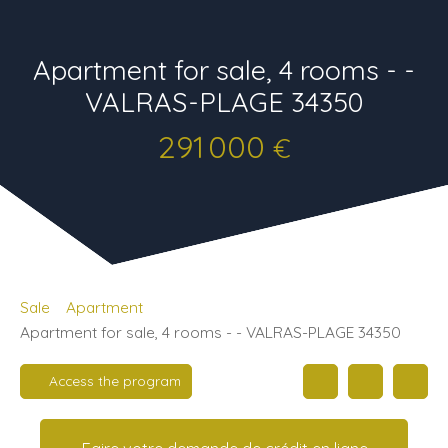
Apartment for sale, 4 rooms - -
VALRAS-PLAGE 34350
291 000
€
Sale
Apartment
Apartment for sale, 4 rooms - - VALRAS-PLAGE 34350
Access the program