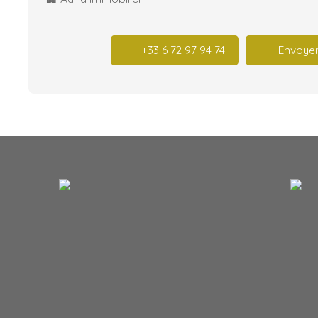
+33 6 72 97 94 74
Envoyer