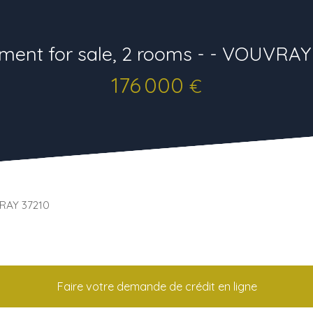
ment for sale, 2 rooms - - VOUVRAY
176 000
€
VRAY 37210
Faire votre demande de crédit en ligne