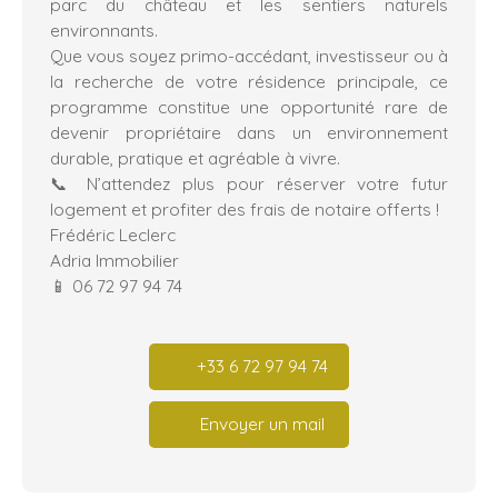
parc du château et les sentiers naturels
environnants.
Que vous soyez primo-accédant, investisseur ou à
la recherche de votre résidence principale, ce
programme constitue une opportunité rare de
devenir propriétaire dans un environnement
durable, pratique et agréable à vivre.
📞 N’attendez plus pour réserver votre futur
logement et profiter des frais de notaire offerts !
Frédéric Leclerc
Adria Immobilier
📱 06 72 97 94 74
+33 6 72 97 94 74
Envoyer un mail