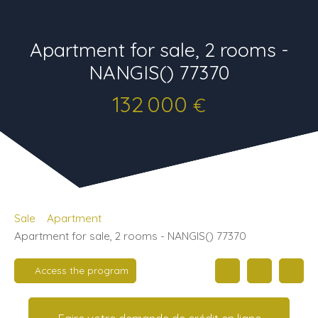
Apartment for sale, 2 rooms -
NANGIS() 77370
132 000
€
Sale
Apartment
Apartment for sale, 2 rooms - NANGIS() 77370
Access the program