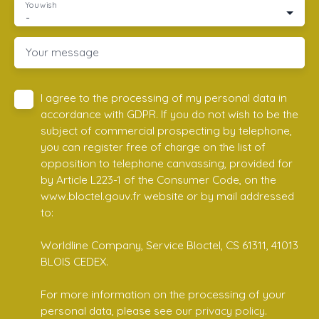
You wish
-
Your message
I agree to the processing of my personal data in
accordance with GDPR. If you do not wish to be the
subject of commercial prospecting by telephone,
you can register free of charge on the list of
opposition to telephone canvassing, provided for
by Article L223-1 of the Consumer Code, on the
www.bloctel.gouv.fr website or by mail addressed
to:
Worldline Company, Service Bloctel, CS 61311, 41013
BLOIS CEDEX.
For more information on the processing of your
personal data, please see our
privacy policy
.