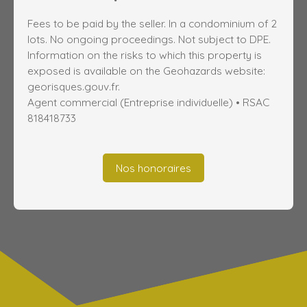
Fees to be paid by the seller. In a condominium of 2
lots. No ongoing proceedings. Not subject to DPE.
Information on the risks to which this property is
exposed is available on the Geohazards website:
georisques.gouv.fr.
Agent commercial (Entreprise individuelle) • RSAC
818418733
Nos honoraires