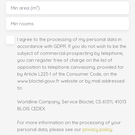
Min area (m²)
Min rooms
I agree to the processing of my personal data in
accordance with GDPR. If you do not wish to be the
subject of commercial prospecting by telephone,
you can register free of charge on the list of
opposition to telephone canvassing, provided for
by Article L223-1 of the Consumer Code, on the
www.bloctel.gouv.fr website or by mail addressed
to:
Worldline Company, Service Bloctel, CS 61311, 41013
BLOIS CEDEX.
For more information on the processing of your
personal data, please see our
privacy policy
.