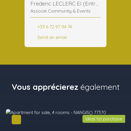
Frederic LECLERC EI (Entreprise Individuelle)
Associé Community & Events
+33 6 72 97 94 74
Send an email
Vous apprécierez
également
Ideal 1st purchase