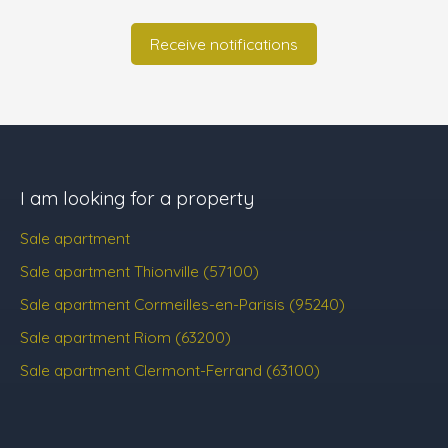
Receive notifications
I am looking for a property
Sale apartment
Sale apartment Thionville (57100)
Sale apartment Cormeilles-en-Parisis (95240)
Sale apartment Riom (63200)
Sale apartment Clermont-Ferrand (63100)