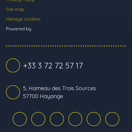
Site map
Manage cookies
Powered by
+33 3 72 72 57 17
5, Hameau des Trois Sources
57700 Hayange