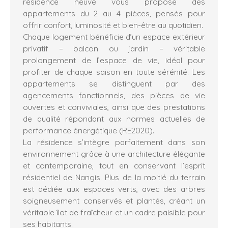
résidence neuve vous propose des
appartements du 2 au 4 pièces, pensés pour
offrir confort, luminosité et bien-être au quotidien.
Chaque logement bénéficie d’un espace extérieur
privatif – balcon ou jardin – véritable
prolongement de l’espace de vie, idéal pour
profiter de chaque saison en toute sérénité. Les
appartements se distinguent par des
agencements fonctionnels, des pièces de vie
ouvertes et conviviales, ainsi que des prestations
de qualité répondant aux normes actuelles de
performance énergétique (RE2020).
La résidence s’intègre parfaitement dans son
environnement grâce à une architecture élégante
et contemporaine, tout en conservant l’esprit
résidentiel de Nangis. Plus de la moitié du terrain
est dédiée aux espaces verts, avec des arbres
soigneusement conservés et plantés, créant un
véritable îlot de fraîcheur et un cadre paisible pour
ses habitants.