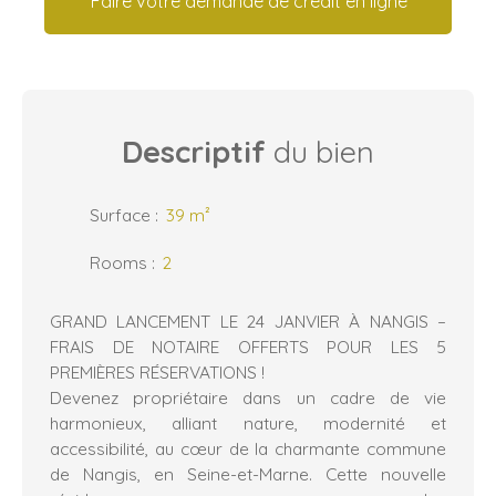
Faire votre demande de crédit en ligne
Descriptif
du bien
Surface
:
39
m²
Rooms
:
2
GRAND LANCEMENT LE 24 JANVIER À NANGIS –
FRAIS DE NOTAIRE OFFERTS POUR LES 5
PREMIÈRES RÉSERVATIONS !
Devenez propriétaire dans un cadre de vie
harmonieux, alliant nature, modernité et
accessibilité, au cœur de la charmante commune
de Nangis, en Seine-et-Marne. Cette nouvelle