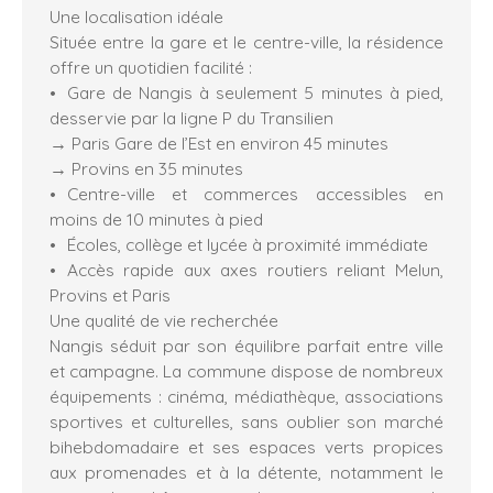
Une localisation idéale
Située entre la gare et le centre-ville, la résidence
offre un quotidien facilité :
Gare de Nangis à seulement 5 minutes à pied,
desservie par la ligne P du Transilien
→ Paris Gare de l’Est en environ 45 minutes
→ Provins en 35 minutes
Centre-ville et commerces accessibles en
moins de 10 minutes à pied
Écoles, collège et lycée à proximité immédiate
Accès rapide aux axes routiers reliant Melun,
Provins et Paris
Une qualité de vie recherchée
Nangis séduit par son équilibre parfait entre ville
et campagne. La commune dispose de nombreux
équipements : cinéma, médiathèque, associations
sportives et culturelles, sans oublier son marché
bihebdomadaire et ses espaces verts propices
aux promenades et à la détente, notamment le