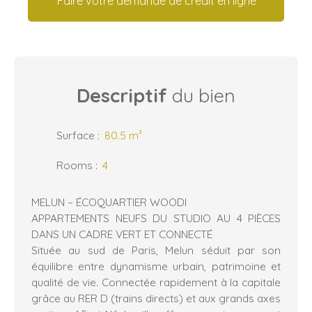
Faire votre demande de crédit en ligne
Descriptif
du bien
Surface
:
80.5
m²
Rooms
:
4
MELUN – ÉCOQUARTIER WOODI
APPARTEMENTS NEUFS DU STUDIO AU 4 PIÈCES
DANS UN CADRE VERT ET CONNECTÉ
Située au sud de Paris, Melun séduit par son
équilibre entre dynamisme urbain, patrimoine et
qualité de vie. Connectée rapidement à la capitale
grâce au RER D (trains directs) et aux grands axes