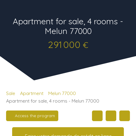
Apartment for sale, 4 rooms -
Melun 77000
291 000
€
Sale
Apartment
Melun 77000
Apartment for sale, 4 rooms - Melun 77000
Access the program