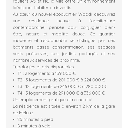
routiers A5 et N6, la ville offre un environnement
idéal pour habiter ou investir.
Au cœur du nouvel écoquartier Woodi, découvrez
une résidence neuve à l’architecture
contemporaine, pensée pour conjuguer bien-
être, nature et mobilité douce. Ce quartier
moderne et responsable se distingue par ses
bâtiments basse consommation, ses espaces
verts préservés, ses jardins partagés et ses
nombreux services de proximité.
Typologies et prix disponibles
T1 : 2 logements à 139 000 €
T2 : 5 logements de 201 000 € à 224 000 €
T3 : 12 logements de 246 000 € à 280 000 €
T4 : 5 logements de 291 000 € à 336 000 €
Un emplacement pratique et recherché
La résidence est située à environ 2 km de la gare
de Melun :
25 minutes à pied
8 minutes à vélo