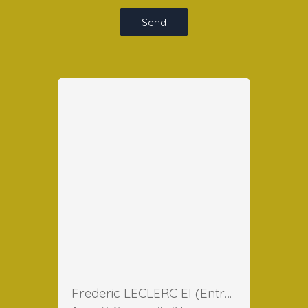
Send
Frederic LECLERC EI (Entreprise Individuelle)