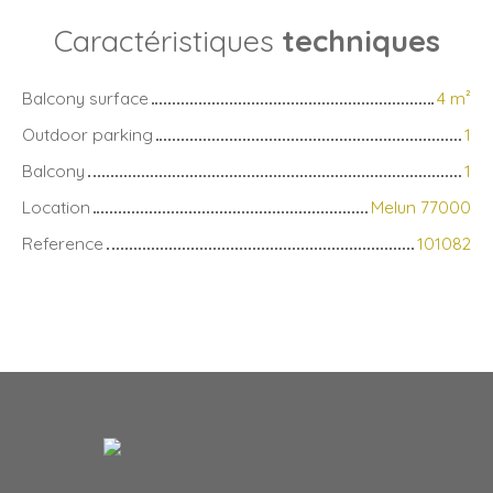
Caractéristiques
techniques
Balcony surface
4
m²
Outdoor parking
1
Balcony
1
Location
Melun 77000
Reference
101082