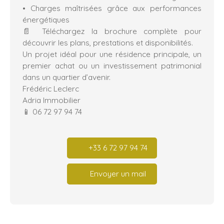
Charges maîtrisées grâce aux performances
énergétiques
📄 Téléchargez la brochure complète pour
découvrir les plans, prestations et disponibilités.
Un projet idéal pour une résidence principale, un
premier achat ou un investissement patrimonial
dans un quartier d’avenir.
Frédéric Leclerc
Adria Immobilier
📱 06 72 97 94 74
+33 6 72 97 94 74
Envoyer un mail