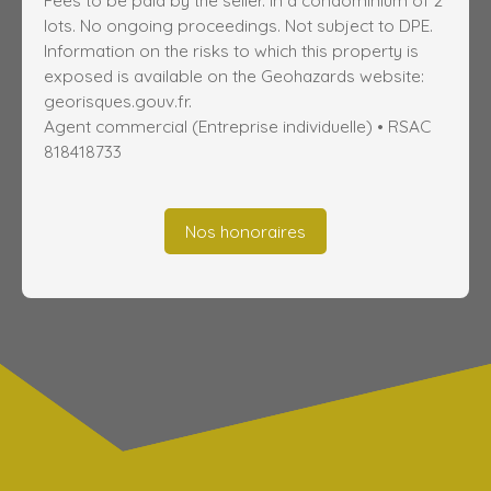
Fees to be paid by the seller. In a condominium of 2
lots. No ongoing proceedings. Not subject to DPE.
Information on the risks to which this property is
exposed is available on the Geohazards website:
georisques.gouv.fr.
Agent commercial (Entreprise individuelle) • RSAC
818418733
Nos honoraires