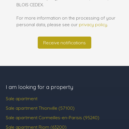
BLOIS CEDEX.
For more information on the processing of your
personal data, please see our
privacy policy
.
Receive notifications
I am looking for a property
Sale apartment
Sale apartment Thionville (57100)
Sale apartment Cormeilles-en-Parisis (95240)
Sale apartment Riom (63200)