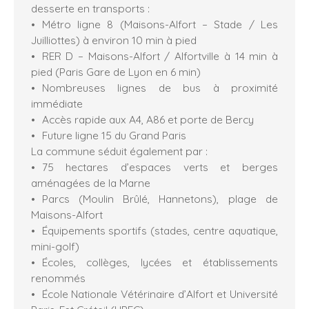
desserte en transports :
Métro ligne 8 (Maisons-Alfort – Stade / Les
Juilliottes) à environ 10 min à pied
RER D – Maisons-Alfort / Alfortville à 14 min à
pied (Paris Gare de Lyon en 6 min)
Nombreuses lignes de bus à proximité
immédiate
Accès rapide aux A4, A86 et porte de Bercy
Future ligne 15 du Grand Paris
La commune séduit également par :
75 hectares d’espaces verts et berges
aménagées de la Marne
Parcs (Moulin Brûlé, Hannetons), plage de
Maisons-Alfort
Équipements sportifs (stades, centre aquatique,
mini-golf)
Écoles, collèges, lycées et établissements
renommés
École Nationale Vétérinaire d’Alfort et Université