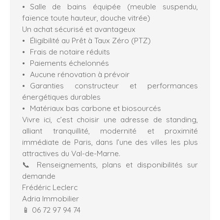
Salle de bains équipée (meuble suspendu,
faïence toute hauteur, douche vitrée)
Un achat sécurisé et avantageux
Éligibilité au Prêt à Taux Zéro (PTZ)
Frais de notaire réduits
Paiements échelonnés
Aucune rénovation à prévoir
Garanties constructeur et performances
énergétiques durables
Matériaux bas carbone et biosourcés
Vivre ici, c’est choisir une adresse de standing,
alliant tranquillité, modernité et proximité
immédiate de Paris, dans l’une des villes les plus
attractives du Val-de-Marne.
📞 Renseignements, plans et disponibilités sur
demande
Frédéric Leclerc
Adria Immobilier
📱 06 72 97 94 74