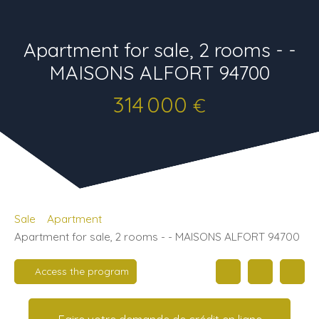
Apartment for sale, 2 rooms - -
MAISONS ALFORT 94700
314 000
€
Sale
Apartment
Apartment for sale, 2 rooms - - MAISONS ALFORT 94700
Access the program