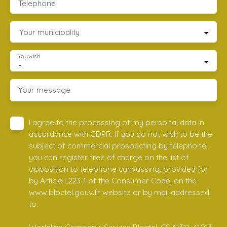
Telephone
Your municipality
You wish
-
Your message
I agree to the processing of my personal data in
accordance with GDPR. If you do not wish to be the
subject of commercial prospecting by telephone,
you can register free of charge on the list of
opposition to telephone canvassing, provided for
by Article L223-1 of the Consumer Code, on the
www.bloctel.gouv.fr website or by mail addressed
to: