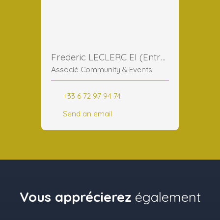
Frederic LECLERC EI (Entreprise Individuelle)
Associé Community & Events
+33 6 72 97 94 74
Send an email
Vous apprécierez
également