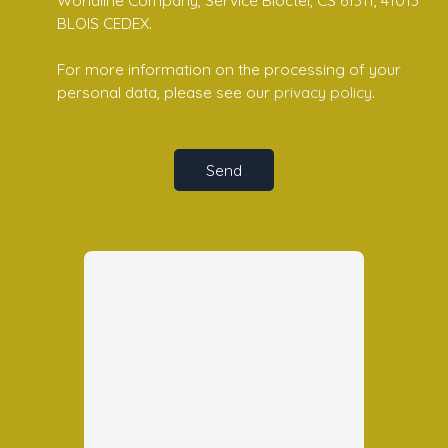
Worldline Company, Service Bloctel, CS 61311, 41013
BLOIS CEDEX.
For more information on the processing of your
personal data, please see our
privacy policy
.
Send