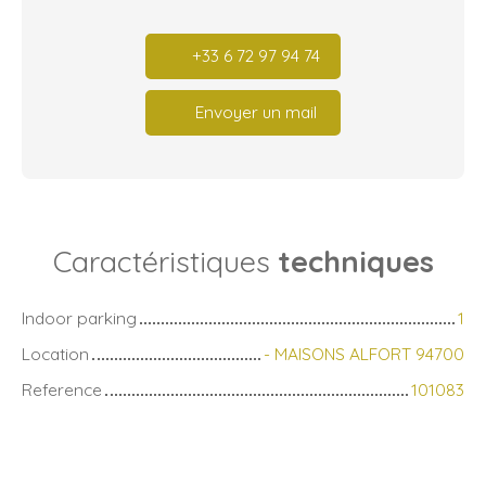
+33 6 72 97 94 74
Envoyer un mail
Caractéristiques
techniques
Indoor parking
1
Location
- MAISONS ALFORT 94700
Reference
101083