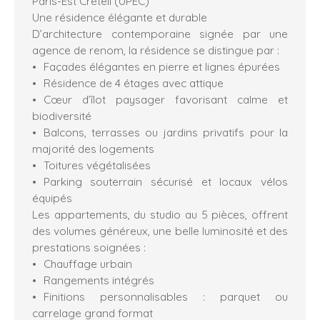
Paris-Est Créteil (UPEC)
Une résidence élégante et durable
D’architecture contemporaine signée par une
agence de renom, la résidence se distingue par :
Façades élégantes en pierre et lignes épurées
Résidence de 4 étages avec attique
Cœur d’îlot paysager favorisant calme et
biodiversité
Balcons, terrasses ou jardins privatifs pour la
majorité des logements
Toitures végétalisées
Parking souterrain sécurisé et locaux vélos
équipés
Les appartements, du studio au 5 pièces, offrent
des volumes généreux, une belle luminosité et des
prestations soignées :
Chauffage urbain
Rangements intégrés
Finitions personnalisables : parquet ou
carrelage grand format