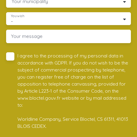
Your municipality
You wish
-
Your message
I agree to the processing of my personal data in
accordance with GDPR. If you do not wish to be the
subject of commercial prospecting by telephone,
you can register free of charge on the list of
opposition to telephone canvassing, provided for
by Article L223-1 of the Consumer Code, on the
www.bloctel.gouv.fr website or by mail addressed
to:
Worldline Company, Service Bloctel, CS 61311, 41013
BLOIS CEDEX.