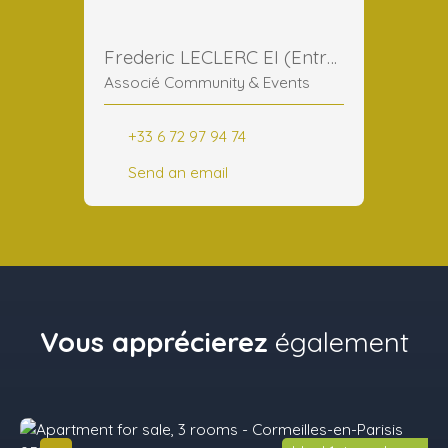
Frederic LECLERC EI (Entreprise Individuelle)
Associé Community & Events
+33 6 72 97 94 74
Send an email
Vous apprécierez
également