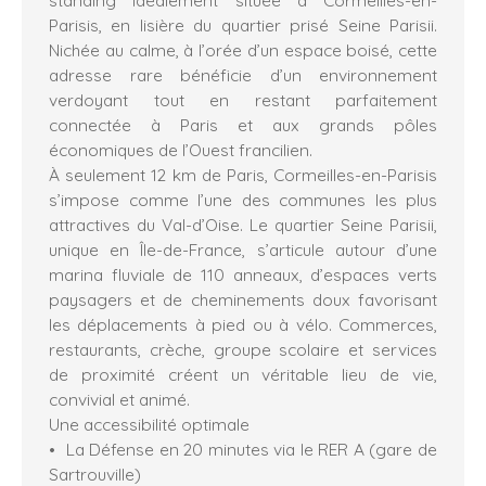
Parisis, en lisière du quartier prisé Seine Parisii.
Nichée au calme, à l’orée d’un espace boisé, cette
adresse rare bénéficie d’un environnement
verdoyant tout en restant parfaitement
connectée à Paris et aux grands pôles
économiques de l’Ouest francilien.
À seulement 12 km de Paris, Cormeilles-en-Parisis
s’impose comme l’une des communes les plus
attractives du Val-d’Oise. Le quartier Seine Parisii,
unique en Île-de-France, s’articule autour d’une
marina fluviale de 110 anneaux, d’espaces verts
paysagers et de cheminements doux favorisant
les déplacements à pied ou à vélo. Commerces,
restaurants, crèche, groupe scolaire et services
de proximité créent un véritable lieu de vie,
convivial et animé.
Une accessibilité optimale
La Défense en 20 minutes via le RER A (gare de
Sartrouville)