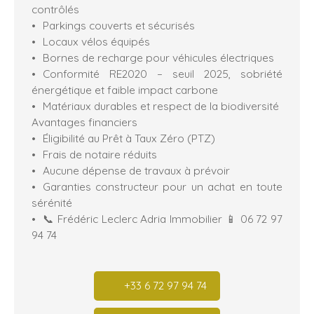
contrôlés
Parkings couverts et sécurisés
Locaux vélos équipés
Bornes de recharge pour véhicules électriques
Conformité RE2020 – seuil 2025, sobriété
énergétique et faible impact carbone
Matériaux durables et respect de la biodiversité
Avantages financiers
Éligibilité au Prêt à Taux Zéro (PTZ)
Frais de notaire réduits
Aucune dépense de travaux à prévoir
Garanties constructeur pour un achat en toute
sérénité
📞 Frédéric Leclerc Adria Immobilier 📱 06 72 97
94 74
+33 6 72 97 94 74