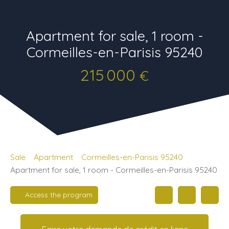
Apartment for sale, 1 room -
Cormeilles-en-Parisis 95240
215 000
€
Sale
Apartment
Cormeilles-en-Parisis 95240
Apartment for sale, 1 room - Cormeilles-en-Parisis 95240
Access the program