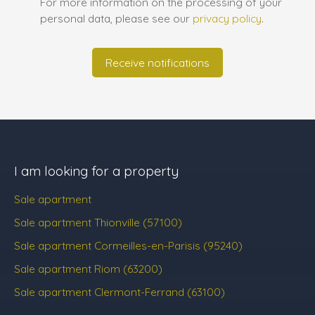
For more information on the processing of your
personal data, please see our
privacy policy
.
Receive notifications
I am looking for a property
Sale apartment
Sale apartment Thionville (57100)
Sale apartment Cormeilles-en-Parisis (95240)
Sale apartment Riom (63200)
Sale apartment Clermont-Ferrand (63100)