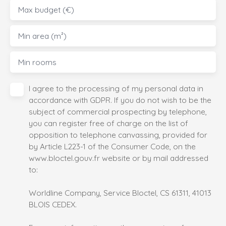
Max budget (€)
Min area (m²)
Min rooms
I agree to the processing of my personal data in
accordance with GDPR. If you do not wish to be the
subject of commercial prospecting by telephone,
you can register free of charge on the list of
opposition to telephone canvassing, provided for
by Article L223-1 of the Consumer Code, on the
www.bloctel.gouv.fr website or by mail addressed
to:
Worldline Company, Service Bloctel, CS 61311, 41013
BLOIS CEDEX.