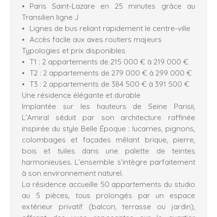
Paris Saint-Lazare en 25 minutes grâce au
Transilien ligne J
Lignes de bus reliant rapidement le centre-ville
Accès facile aux axes routiers majeurs
Typologies et prix disponibles
T1 : 2 appartements de 215 000 € à 219 000 €
T2 : 2 appartements de 279 000 € à 299 000 €
T3 : 2 appartements de 384 500 € à 391 500 €
Une résidence élégante et durable
Implantée sur les hauteurs de Seine Parisii,
L’Amiral séduit par son architecture raffinée
inspirée du style Belle Époque : lucarnes, pignons,
colombages et façades mêlant brique, pierre,
bois et tuiles dans une palette de teintes
harmonieuses. L’ensemble s’intègre parfaitement
à son environnement naturel.
La résidence accueille 50 appartements du studio
au 5 pièces, tous prolongés par un espace
extérieur privatif (balcon, terrasse ou jardin),