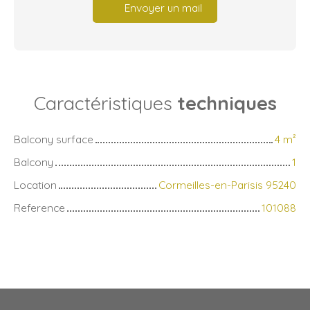
Envoyer un mail
Caractéristiques
techniques
Balcony surface
4
m²
Balcony
1
Location
Cormeilles-en-Parisis 95240
Reference
101088