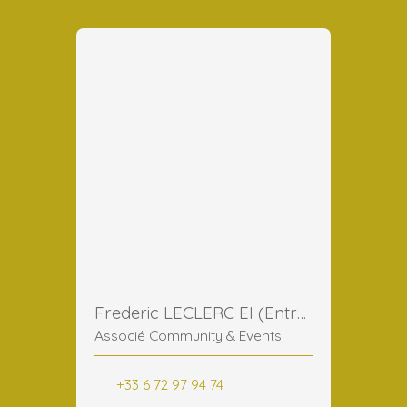
Frederic LECLERC EI (Entreprise Individuelle)
Associé Community & Events
+33 6 72 97 94 74