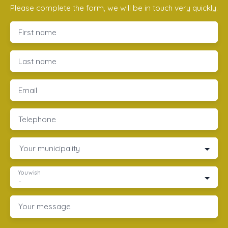
Please complete the form, we will be in touch very quickly.
First name
Last name
Email
Telephone
Your municipality
You wish
-
Your message