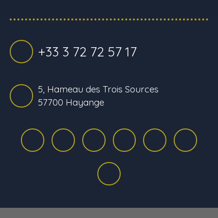
+33 3 72 72 57 17
5, Hameau des Trois Sources
57700 Hayange