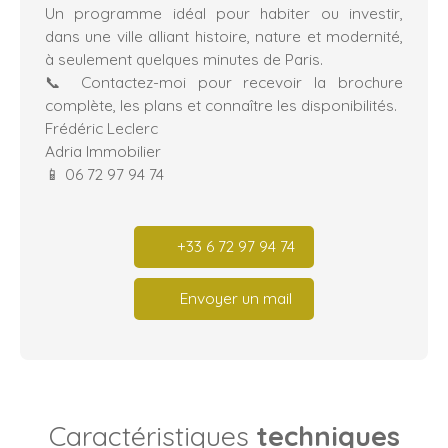
Un programme idéal pour habiter ou investir,
dans une ville alliant histoire, nature et modernité,
à seulement quelques minutes de Paris.
📞 Contactez-moi pour recevoir la brochure
complète, les plans et connaître les disponibilités.
Frédéric Leclerc
Adria Immobilier
📱 06 72 97 94 74
+33 6 72 97 94 74
Envoyer un mail
Caractéristiques
techniques