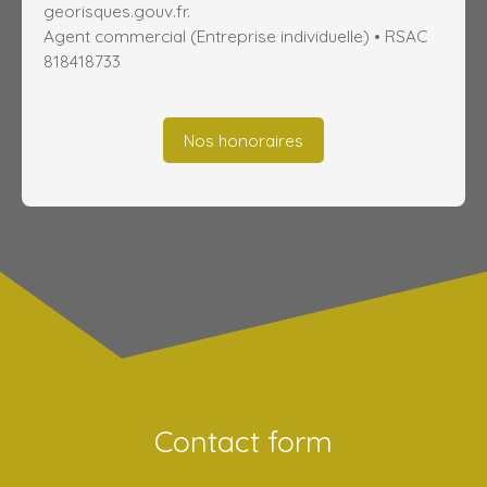
georisques.gouv.fr.
Agent commercial (Entreprise individuelle) • RSAC
818418733
Nos honoraires
Contact form