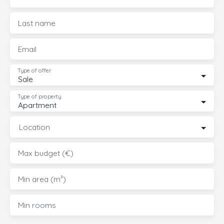
Last name
Email
Type of offer
Sale
Type of property
Apartment
Location
Max budget (€)
Min area (m²)
Min rooms