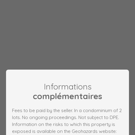
Informations
complémentaires
Fees to be paid by the seller. In a condominium of 2
lots. No ongoing proceedings. Not subject to DPE.
Information on the risks to which this property is
exposed is available on the Geohazards website: