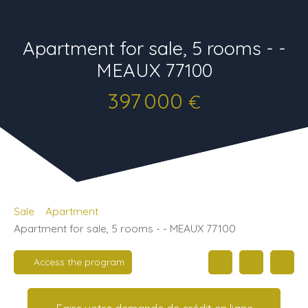
Apartment for sale, 5 rooms - -
MEAUX 77100
397 000
€
Sale
Apartment
Apartment for sale, 5 rooms - - MEAUX 77100
Access the program