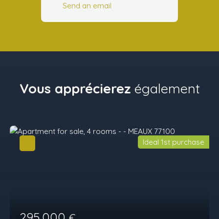
Send an email
Vous apprécierez
également
Ideal 1st purchase
295 000
€