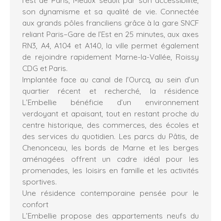
son dynamisme et sa qualité de vie. Connectée
aux grands pôles franciliens grâce à la gare SNCF
reliant Paris–Gare de l’Est en 25 minutes, aux axes
RN3, A4, A104 et A140, la ville permet également
de rejoindre rapidement Marne-la-Vallée, Roissy
CDG et Paris.
Implantée face au canal de l’Ourcq, au sein d’un
quartier récent et recherché, la résidence
L’Embellie bénéficie d’un environnement
verdoyant et apaisant, tout en restant proche du
centre historique, des commerces, des écoles et
des services du quotidien. Les parcs du Pâtis, de
Chenonceau, les bords de Marne et les berges
aménagées offrent un cadre idéal pour les
promenades, les loisirs en famille et les activités
sportives.
Une résidence contemporaine pensée pour le
confort
L’Embellie propose des appartements neufs du