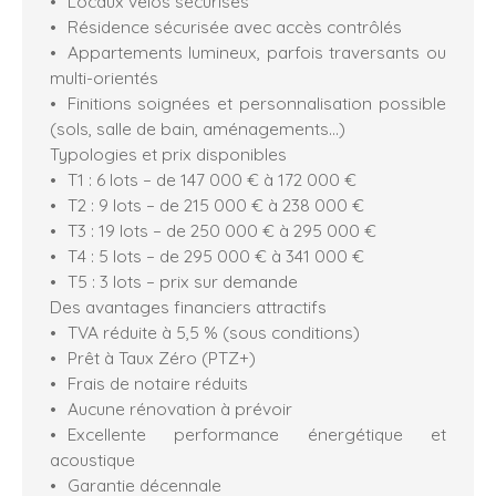
Locaux vélos sécurisés
Résidence sécurisée avec accès contrôlés
Appartements lumineux, parfois traversants ou
multi-orientés
Finitions soignées et personnalisation possible
(sols, salle de bain, aménagements…)
Typologies et prix disponibles
T1 : 6 lots – de 147 000 € à 172 000 €
T2 : 9 lots – de 215 000 € à 238 000 €
T3 : 19 lots – de 250 000 € à 295 000 €
T4 : 5 lots – de 295 000 € à 341 000 €
T5 : 3 lots – prix sur demande
Des avantages financiers attractifs
TVA réduite à 5,5 % (sous conditions)
Prêt à Taux Zéro (PTZ+)
Frais de notaire réduits
Aucune rénovation à prévoir
Excellente performance énergétique et
acoustique
Garantie décennale