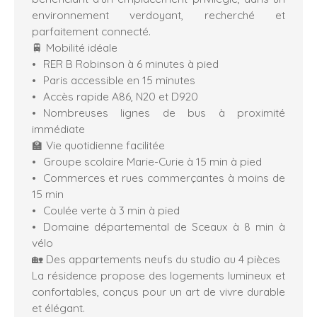
environnement verdoyant, recherché et
parfaitement connecté.
🚆 Mobilité idéale
RER B Robinson à 6 minutes à pied
Paris accessible en 15 minutes
Accès rapide A86, N20 et D920
Nombreuses lignes de bus à proximité
immédiate
🏫 Vie quotidienne facilitée
Groupe scolaire Marie-Curie à 15 min à pied
Commerces et rues commerçantes à moins de
15 min
Coulée verte à 3 min à pied
Domaine départemental de Sceaux à 8 min à
vélo
🏡 Des appartements neufs du studio au 4 pièces
La résidence propose des logements lumineux et
confortables, conçus pour un art de vivre durable
et élégant.