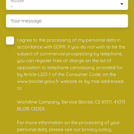
You wish
-
Your message
I agree to the processing of my personal data in
accordance with GDPR. If you do not wish to be the
subject of commercial prospecting by telephone,
you can register free of charge on the list of
opposition to telephone canvassing, provided for
by Article L223-1 of the Consumer Code, on the
www.bloctel.gouv.fr website or by mail addressed
to:
Worldline Company, Service Bloctel, CS 61311, 41013
BLOIS CEDEX.
For more information on the processing of your
personal data, please see our
privacy policy
.