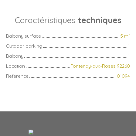
Caractéristiques
techniques
Balcony surface
5
m²
Outdoor parking
1
Balcony
1
Location
Fontenay-aux-Roses 92260
Reference
101094