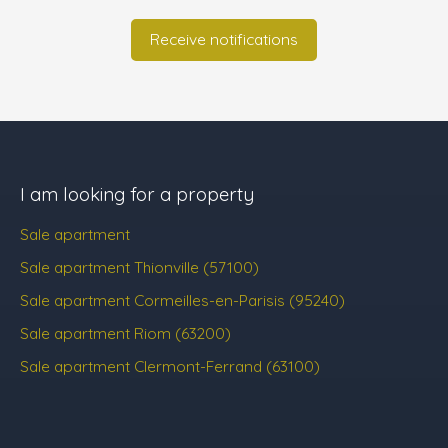
Receive notifications
I am looking for a property
Sale apartment
Sale apartment Thionville (57100)
Sale apartment Cormeilles-en-Parisis (95240)
Sale apartment Riom (63200)
Sale apartment Clermont-Ferrand (63100)