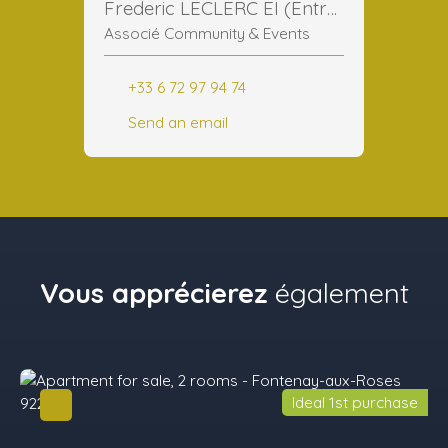
Frederic LECLERC EI (Entreprise Individuelle)
Associé Community & Events
+33 6 72 97 94 74
Send an email
Vous apprécierez
également
Ideal 1st purchase