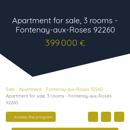
Apartment for sale, 3 rooms -
Fontenay-aux-Roses 92260
399 000
€
Sale
Apartment
Fontenay-aux-Roses 92260
Apartment for sale, 3 rooms - Fontenay-aux-Roses
92260
Access the program