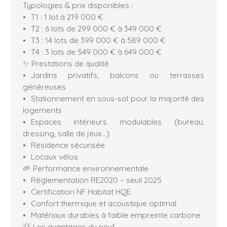
Typologies & prix disponibles :
T1 : 1 lot à 219 000 €
T2 : 6 lots de 299 000 € à 349 000 €
T3 : 14 lots de 399 000 € à 589 000 €
T4 : 3 lots de 549 000 € à 649 000 €
✨ Prestations de qualité
Jardins privatifs, balcons ou terrasses
généreuses
Stationnement en sous-sol pour la majorité des
logements
Espaces intérieurs modulables (bureau,
dressing, salle de jeux…)
Résidence sécurisée
Locaux vélos
🌱 Performance environnementale
Réglementation RE2020 – seuil 2025
Certification NF Habitat HQE
Confort thermique et acoustique optimal
Matériaux durables à faible empreinte carbone
💡 Les avantages du neuf