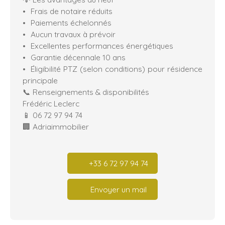
Frais de notaire réduits
Paiements échelonnés
Aucun travaux à prévoir
Excellentes performances énergétiques
Garantie décennale 10 ans
Éligibilité PTZ (selon conditions) pour résidence
principale
📞 Renseignements & disponibilités
Frédéric Leclerc
📱 06 72 97 94 74
🏢 Adriaimmobilier
+33 6 72 97 94 74
Envoyer un mail