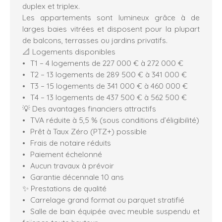
duplex et triplex.
Les appartements sont lumineux grâce à de
larges baies vitrées et disposent pour la plupart
de balcons, terrasses ou jardins privatifs.
📐 Logements disponibles
T1 – 4 logements de 227 000 € à 272 000 €
T2 – 13 logements de 289 500 € à 341 000 €
T3 – 15 logements de 341 000 € à 460 000 €
T4 – 13 logements de 437 500 € à 562 500 €
💡 Des avantages financiers attractifs
TVA réduite à 5,5 % (sous conditions d’éligibilité)
Prêt à Taux Zéro (PTZ+) possible
Frais de notaire réduits
Paiement échelonné
Aucun travaux à prévoir
Garantie décennale 10 ans
✨ Prestations de qualité
Carrelage grand format ou parquet stratifié
Salle de bain équipée avec meuble suspendu et