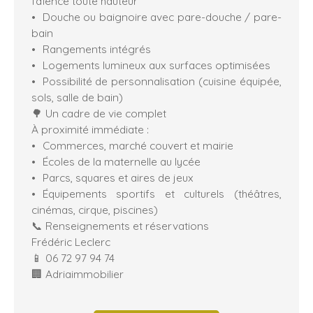
faïence toute hauteur
Douche ou baignoire avec pare-douche / pare-
bain
Rangements intégrés
Logements lumineux aux surfaces optimisées
Possibilité de personnalisation (cuisine équipée,
sols, salle de bain)
🌳 Un cadre de vie complet
À proximité immédiate :
Commerces, marché couvert et mairie
Écoles de la maternelle au lycée
Parcs, squares et aires de jeux
Équipements sportifs et culturels (théâtres,
cinémas, cirque, piscines)
📞 Renseignements et réservations
Frédéric Leclerc
📱 06 72 97 94 74
🏢 Adriaimmobilier