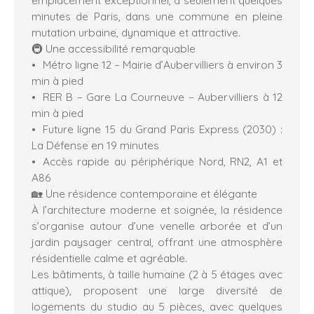
minutes de Paris, dans une commune en pleine
mutation urbaine, dynamique et attractive.
🚇 Une accessibilité remarquable
Métro ligne 12 – Mairie d’Aubervilliers à environ 3
min à pied
RER B – Gare La Courneuve – Aubervilliers à 12
min à pied
Future ligne 15 du Grand Paris Express (2030) :
La Défense en 19 minutes
Accès rapide au périphérique Nord, RN2, A1 et
A86
🏡 Une résidence contemporaine et élégante
À l’architecture moderne et soignée, la résidence
s’organise autour d’une venelle arborée et d’un
jardin paysager central, offrant une atmosphère
résidentielle calme et agréable.
Les bâtiments, à taille humaine (2 à 5 étages avec
attique), proposent une large diversité de
logements du studio au 5 pièces, avec quelques