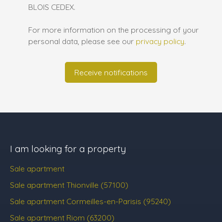
BLOIS CEDEX.
For more information on the processing of your
personal data, please see our
privacy policy
.
Receive notifications
I am looking for a property
Sale apartment
Sale apartment Thionville (57100)
Sale apartment Cormeilles-en-Parisis (95240)
Sale apartment Riom (63200)