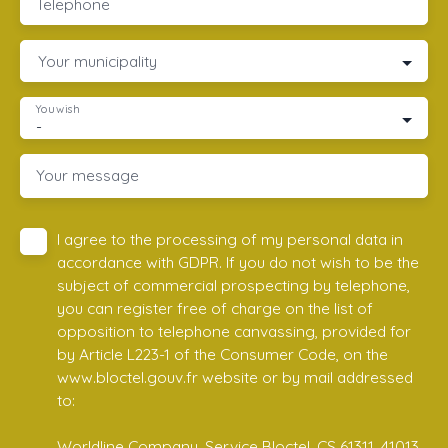
Telephone
Your municipality
You wish
-
Your message
I agree to the processing of my personal data in
accordance with GDPR. If you do not wish to be the
subject of commercial prospecting by telephone,
you can register free of charge on the list of
opposition to telephone canvassing, provided for
by Article L223-1 of the Consumer Code, on the
www.bloctel.gouv.fr website or by mail addressed
to:
Worldline Company, Service Bloctel, CS 61311, 41013