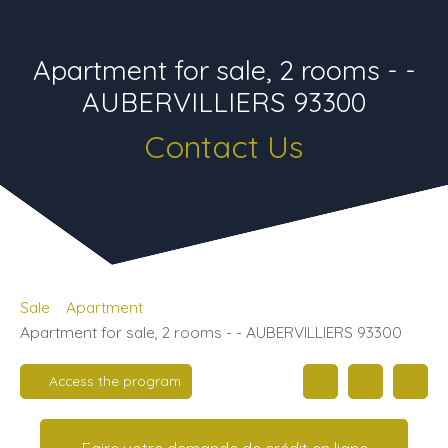
Apartment for sale, 2 rooms - -
AUBERVILLIERS 93300
Contact Us
Sale
Apartment
Apartment for sale, 2 rooms - - AUBERVILLIERS 93300
Access the program