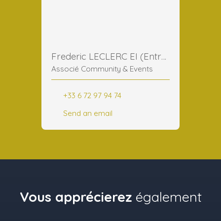
Frederic LECLERC EI (Entreprise Individuelle)
Associé Community & Events
+33 6 72 97 94 74
Send an email
Vous apprécierez
également