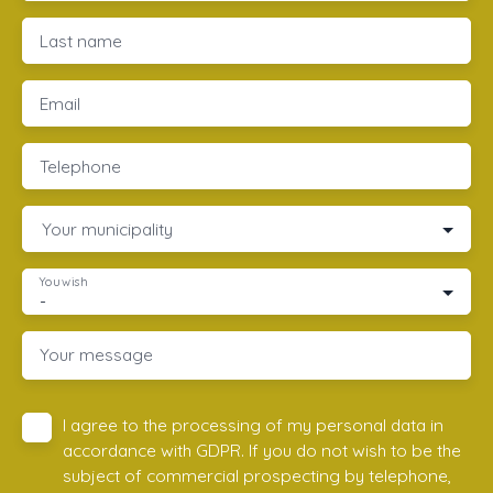
Last name
Email
Telephone
Your municipality
You wish
-
Your message
I agree to the processing of my personal data in
accordance with GDPR. If you do not wish to be the
subject of commercial prospecting by telephone,