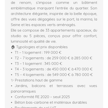
de renom, s’impose comme un bâtiment
emblématique marquant l’entrée du quartier. Son
architecture élégante, inspirée de la belle époque,
offre des vues dégagées sur le port, la marina, la
Seine et les espaces verts aménagés.
Elle se compose de 33 appartements spacieux, du
studio au 5 pièces, conçus pour offrir confort,
luminosité et qualité de vie.
🏠 Typologies et prix disponibles
T1 – 1 logement : 199 000 €
T2 – 7 logements : de 259 000 € à 285 000 €
T3 – 1 logement : 345 000 €
T4 – 3 logements : de 450 000 € à 470 000 €
T5 – 4 logements : de 549 000 € à 780 000 €
✨ Prestations haut de gamme
Jardins, balcons et terrasses avec vues
panoramiques
Conformité RE 2020 – seuil 2025
Béton bas-carbone et matériaux durables
Revêtements de sol LVT