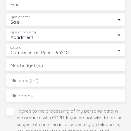
Email
Type of offer
Sale
Type of property
Apartment
Location
Cormeilles-en-Parisis 95240
Max budget (€)
Min area (m²)
Min rooms
I agree to the processing of my personal data in
accordance with GDPR. If you do not wish to be the
subject of commercial prospecting by telephone,
you can register free of charge on the list of