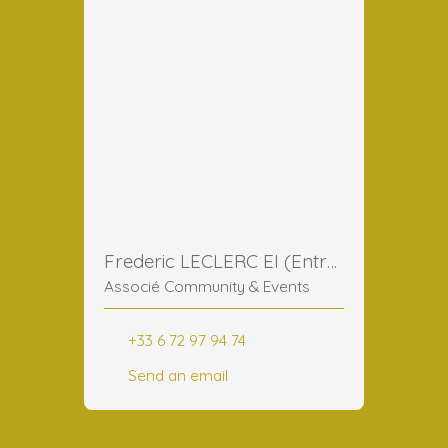
Frederic LECLERC EI (Entreprise Individuelle)
Associé Community & Events
+33 6 72 97 94 74
Send an email