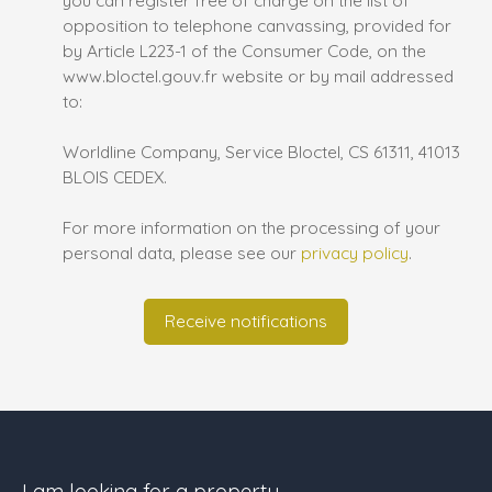
opposition to telephone canvassing, provided for
by Article L223-1 of the Consumer Code, on the
www.bloctel.gouv.fr website or by mail addressed
to:
Worldline Company, Service Bloctel, CS 61311, 41013
BLOIS CEDEX.
For more information on the processing of your
personal data, please see our
privacy policy
.
Receive notifications
I am looking for a property