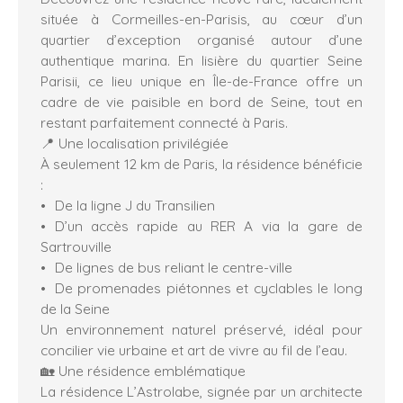
située à Cormeilles-en-Parisis, au cœur d’un
quartier d’exception organisé autour d’une
authentique marina. En lisière du quartier Seine
Parisii, ce lieu unique en Île-de-France offre un
cadre de vie paisible en bord de Seine, tout en
restant parfaitement connecté à Paris.
📍 Une localisation privilégiée
À seulement 12 km de Paris, la résidence bénéficie
:
De la ligne J du Transilien
D’un accès rapide au RER A via la gare de
Sartrouville
De lignes de bus reliant le centre-ville
De promenades piétonnes et cyclables le long
de la Seine
Un environnement naturel préservé, idéal pour
concilier vie urbaine et art de vivre au fil de l’eau.
🏡 Une résidence emblématique
La résidence L’Astrolabe, signée par un architecte