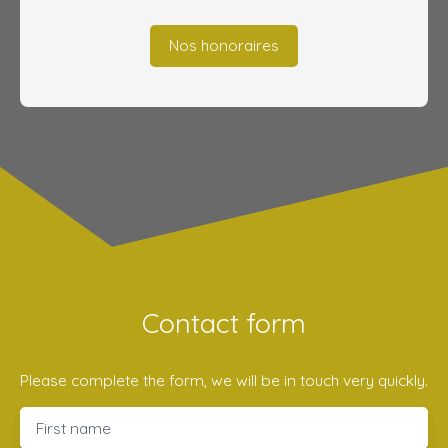
Nos honoraires
Contact form
Please complete the form, we will be in touch very quickly.
First name