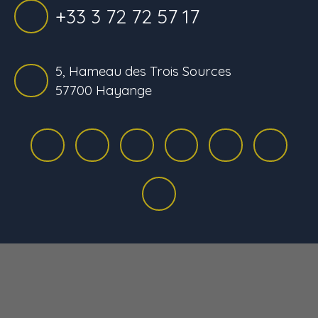
+33 3 72 72 57 17
5, Hameau des Trois Sources
57700 Hayange