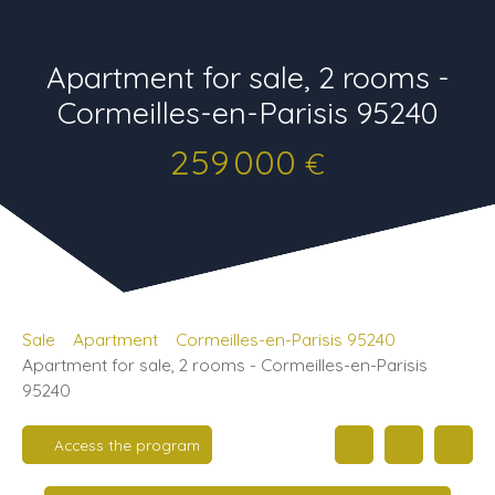
Apartment for sale, 2 rooms -
Cormeilles-en-Parisis 95240
259 000
€
Sale
Apartment
Cormeilles-en-Parisis 95240
Apartment for sale, 2 rooms - Cormeilles-en-Parisis
95240
Access the program