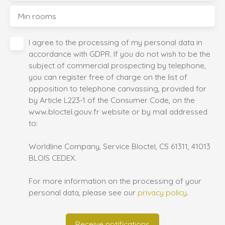
Min rooms
I agree to the processing of my personal data in
accordance with GDPR. If you do not wish to be the
subject of commercial prospecting by telephone,
you can register free of charge on the list of
opposition to telephone canvassing, provided for
by Article L223-1 of the Consumer Code, on the
www.bloctel.gouv.fr website or by mail addressed
to:
Worldline Company, Service Bloctel, CS 61311, 41013
BLOIS CEDEX.
For more information on the processing of your
personal data, please see our
privacy policy
.
Receive notifications