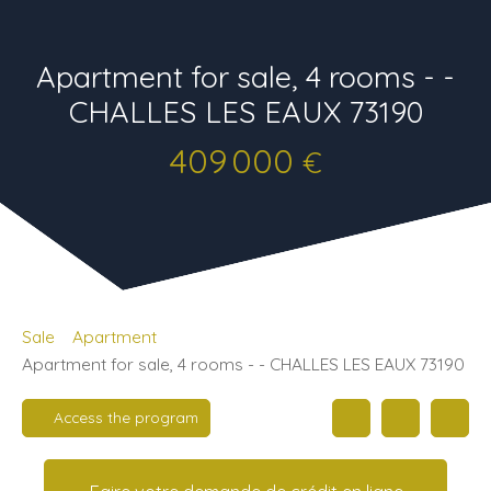
Apartment for sale, 4 rooms - -
CHALLES LES EAUX 73190
409 000
€
Sale
Apartment
Apartment for sale, 4 rooms - - CHALLES LES EAUX 73190
Access the program