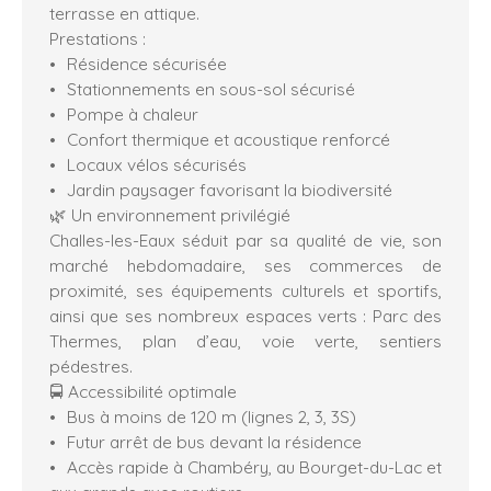
terrasse en attique.
Prestations :
Résidence sécurisée
Stationnements en sous-sol sécurisé
Pompe à chaleur
Confort thermique et acoustique renforcé
Locaux vélos sécurisés
Jardin paysager favorisant la biodiversité
🌿 Un environnement privilégié
Challes-les-Eaux séduit par sa qualité de vie, son
marché hebdomadaire, ses commerces de
proximité, ses équipements culturels et sportifs,
ainsi que ses nombreux espaces verts : Parc des
Thermes, plan d’eau, voie verte, sentiers
pédestres.
🚍 Accessibilité optimale
Bus à moins de 120 m (lignes 2, 3, 3S)
Futur arrêt de bus devant la résidence
Accès rapide à Chambéry, au Bourget-du-Lac et