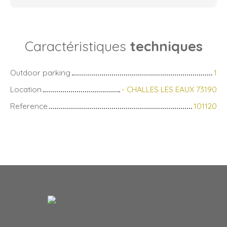
Caractéristiques
techniques
Outdoor parking
1
Location
- CHALLES LES EAUX 73190
Reference
101120