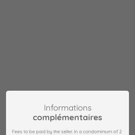
Informations
complémentaires
Fees to be paid by the seller. In a condominium of 2