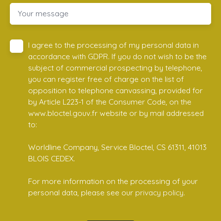
Your message
I agree to the processing of my personal data in
accordance with GDPR. If you do not wish to be the
subject of commercial prospecting by telephone,
you can register free of charge on the list of
opposition to telephone canvassing, provided for
by Article L223-1 of the Consumer Code, on the
www.bloctel.gouv.fr website or by mail addressed
to:
Worldline Company, Service Bloctel, CS 61311, 41013
BLOIS CEDEX.
For more information on the processing of your
personal data, please see our
privacy policy
.