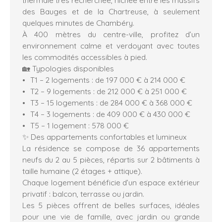
des Bauges et de la Chartreuse, à seulement
quelques minutes de Chambéry.
À 400 mètres du centre-ville, profitez d’un
environnement calme et verdoyant avec toutes
les commodités accessibles à pied.
🏡 Typologies disponibles
T1 – 2 logements : de 197 000 € à 214 000 €
T2 – 9 logements : de 212 000 € à 251 000 €
T3 – 15 logements : de 284 000 € à 368 000 €
T4 – 3 logements : de 409 000 € à 430 000 €
T5 – 1 logement : 578 000 €
✨ Des appartements confortables et lumineux
La résidence se compose de 36 appartements
neufs du 2 au 5 pièces, répartis sur 2 bâtiments à
taille humaine (2 étages + attique).
Chaque logement bénéficie d’un espace extérieur
privatif : balcon, terrasse ou jardin.
Les 5 pièces offrent de belles surfaces, idéales
pour une vie de famille, avec jardin ou grande