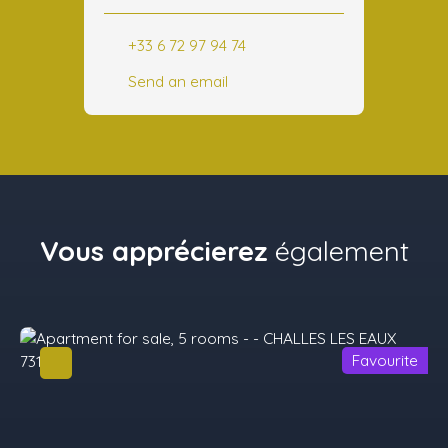
+33 6 72 97 94 74
Send an email
Vous apprécierez
également
Favourite