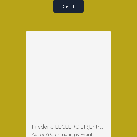
Send
Frederic LECLERC EI (Entreprise Individuelle)
Associé Community & Events