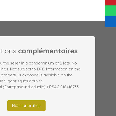
ations
complémentaires
y the seller. In a condominium of 2 lots. No
ngs. Not subject to DPE. Information on the
s property is exposed is available on the
te: georisques.gouv.fr.
(Entreprise individuelle) • RSAC 818418733
Nos honoraires