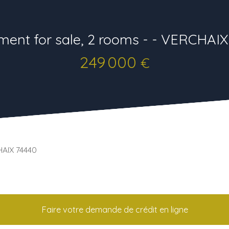
ment for sale, 2 rooms - - VERCHAIX
249 000
€
HAIX 74440
Faire votre demande de crédit en ligne