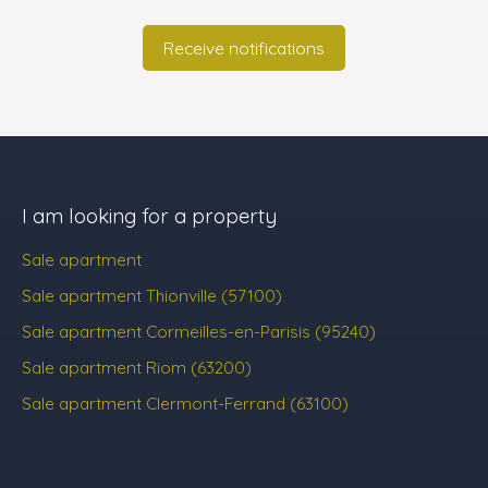
Receive notifications
I am looking for a property
Sale apartment
Sale apartment Thionville (57100)
Sale apartment Cormeilles-en-Parisis (95240)
Sale apartment Riom (63200)
Sale apartment Clermont-Ferrand (63100)