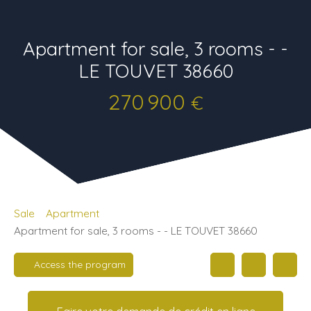
Apartment for sale, 3 rooms - -
LE TOUVET 38660
270 900
€
Sale
Apartment
Apartment for sale, 3 rooms - - LE TOUVET 38660
Access the program