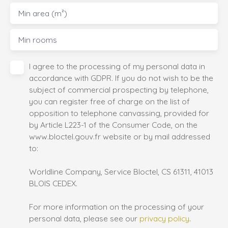
Min area (m²)
Min rooms
I agree to the processing of my personal data in
accordance with GDPR. If you do not wish to be the
subject of commercial prospecting by telephone,
you can register free of charge on the list of
opposition to telephone canvassing, provided for
by Article L223-1 of the Consumer Code, on the
www.bloctel.gouv.fr website or by mail addressed
to:
Worldline Company, Service Bloctel, CS 61311, 41013
BLOIS CEDEX.
For more information on the processing of your
personal data, please see our
privacy policy
.