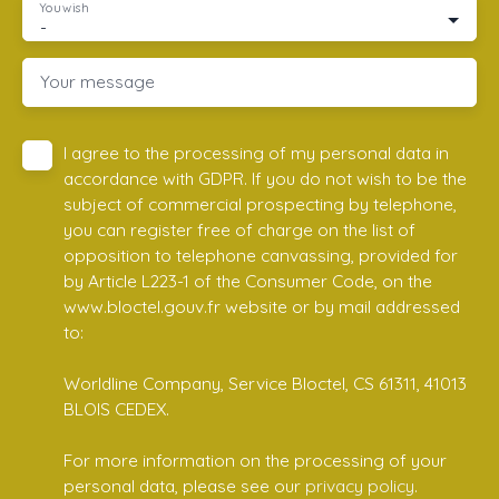
You wish
-
Your message
I agree to the processing of my personal data in
accordance with GDPR. If you do not wish to be the
subject of commercial prospecting by telephone,
you can register free of charge on the list of
opposition to telephone canvassing, provided for
by Article L223-1 of the Consumer Code, on the
www.bloctel.gouv.fr website or by mail addressed
to:
Worldline Company, Service Bloctel, CS 61311, 41013
BLOIS CEDEX.
For more information on the processing of your
personal data, please see our
privacy policy
.