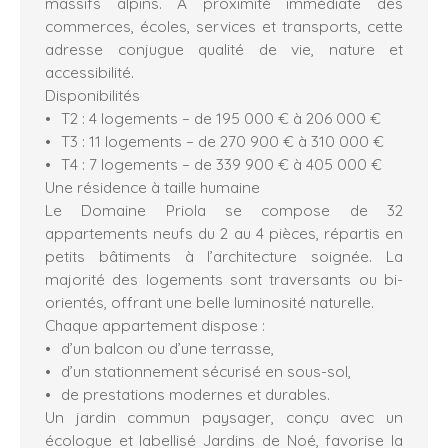
massifs alpins. À proximité immédiate des
commerces, écoles, services et transports, cette
adresse conjugue qualité de vie, nature et
accessibilité.
Disponibilités
T2 : 4 logements – de 195 000 € à 206 000 €
T3 : 11 logements – de 270 900 € à 310 000 €
T4 : 7 logements – de 339 900 € à 405 000 €
Une résidence à taille humaine
Le Domaine Priola se compose de 32
appartements neufs du 2 au 4 pièces, répartis en
petits bâtiments à l’architecture soignée. La
majorité des logements sont traversants ou bi-
orientés, offrant une belle luminosité naturelle.
Chaque appartement dispose :
d’un balcon ou d’une terrasse,
d’un stationnement sécurisé en sous-sol,
de prestations modernes et durables.
Un jardin commun paysager, conçu avec un
écologue et labellisé Jardins de Noé, favorise la