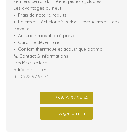
sentiers de randonnée et pistes cyclables
Les avantages du neuf
Frais de notaire réduits
Paiement échelonné selon l’avancement des
travaux
Aucune rénovation à prévoir
Garantie décennale
Confort thermique et acoustique optimal
📞 Contact & informations
Frédéric Leclerc
Adriaimmobilier
📱 06 72 97 94 74
+33 6 72 97 94 74
Envoyer un mail