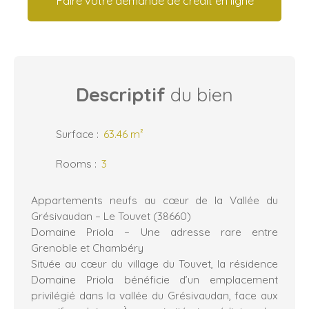
Faire votre demande de crédit en ligne
Descriptif
du bien
Surface
:
63.46
m²
Rooms
:
3
Appartements neufs au cœur de la Vallée du
Grésivaudan – Le Touvet (38660)
Domaine Priola – Une adresse rare entre
Grenoble et Chambéry
Située au cœur du village du Touvet, la résidence
Domaine Priola bénéficie d’un emplacement
privilégié dans la vallée du Grésivaudan, face aux