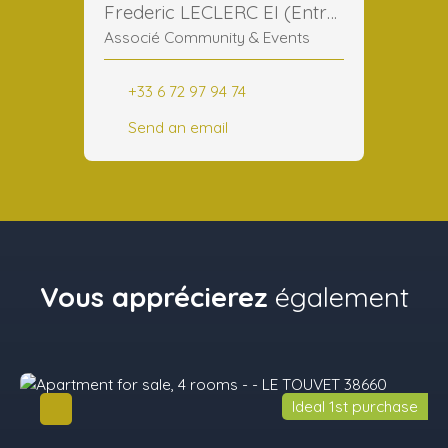
Frederic LECLERC EI (Entreprise Individuelle)
Associé Community & Events
+33 6 72 97 94 74
Send an email
Vous apprécierez
également
Ideal 1st purchase