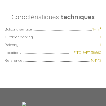
Caractéristiques
techniques
Balcony surface
14
m²
Outdoor parking
1
Balcony
1
Location
- LE TOUVET 38660
Reference
101142