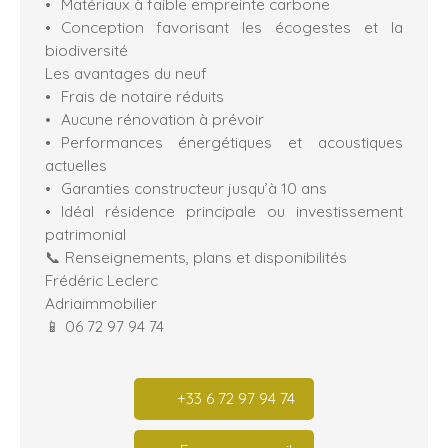
Matériaux à faible empreinte carbone
Conception favorisant les écogestes et la
biodiversité
Les avantages du neuf
Frais de notaire réduits
Aucune rénovation à prévoir
Performances énergétiques et acoustiques
actuelles
Garanties constructeur jusqu’à 10 ans
Idéal résidence principale ou investissement
patrimonial
📞 Renseignements, plans et disponibilités
Frédéric Leclerc
Adriaimmobilier
📱 06 72 97 94 74
+33 6 72 97 94 74