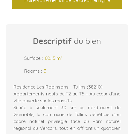
Faire votre demande de crédit en ligne
Descriptif
du bien
Surface
:
60.15
m²
Rooms
:
3
Résidence Les Robinsons – Tullins (38210)
Appartements neufs du T2 au T5 – Au cœur d’une
ville ouverte sur les massifs
Située à seulement 30 km au nord-ouest de
Grenoble, la commune de Tullins bénéficie d’un
cadre naturel privilégié face au Parc naturel
régional du Vercors, tout en offrant un quotidien