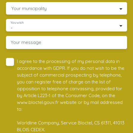
Your municipality
You wish
-
Your message
I agree to the processing of my personal data in
accordance with GDPR. If you do not wish to be the
subject of commercial prospecting by telephone,
you can register free of charge on the list of
opposition to telephone canvassing, provided for
by Article L223-1 of the Consumer Code, on the
www.bloctel.gouv.fr website or by mail addressed
to:
Worldline Company, Service Bloctel, CS 61311, 41013
BLOIS CEDEX.