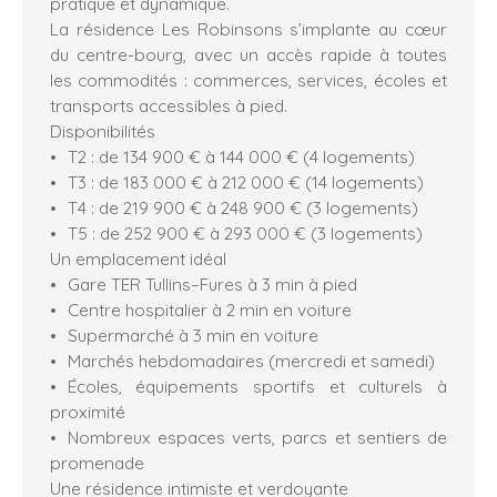
pratique et dynamique.
La résidence Les Robinsons s’implante au cœur
du centre-bourg, avec un accès rapide à toutes
les commodités : commerces, services, écoles et
transports accessibles à pied.
Disponibilités
T2 : de 134 900 € à 144 000 € (4 logements)
T3 : de 183 000 € à 212 000 € (14 logements)
T4 : de 219 900 € à 248 900 € (3 logements)
T5 : de 252 900 € à 293 000 € (3 logements)
Un emplacement idéal
Gare TER Tullins–Fures à 3 min à pied
Centre hospitalier à 2 min en voiture
Supermarché à 3 min en voiture
Marchés hebdomadaires (mercredi et samedi)
Écoles, équipements sportifs et culturels à
proximité
Nombreux espaces verts, parcs et sentiers de
promenade
Une résidence intimiste et verdoyante