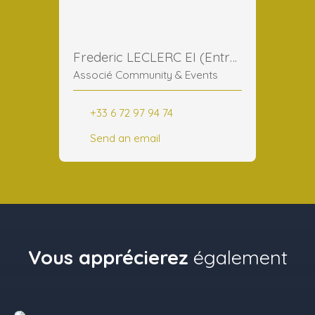
Frederic LECLERC EI (Entreprise Individuelle)
Associé Community & Events
+33 6 72 97 94 74
Send an email
Vous apprécierez
également