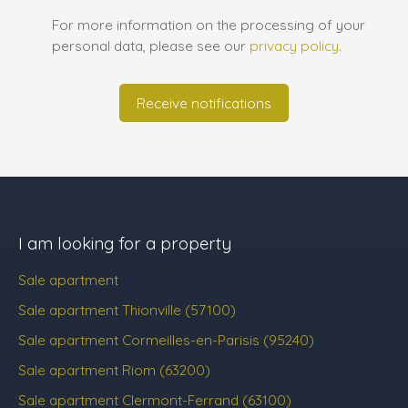
For more information on the processing of your
personal data, please see our
privacy policy
.
Receive notifications
I am looking for a property
Sale apartment
Sale apartment Thionville (57100)
Sale apartment Cormeilles-en-Parisis (95240)
Sale apartment Riom (63200)
Sale apartment Clermont-Ferrand (63100)