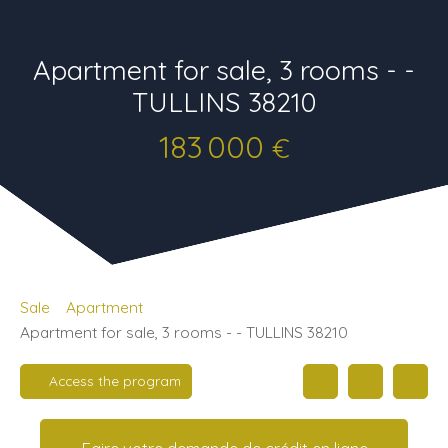
Apartment for sale, 3 rooms - -
TULLINS 38210
183 000
€
Sale
Apartment
Apartment for sale, 3 rooms - - TULLINS 38210
Access the program