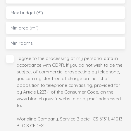
Max budget (€)
Min area (m²)
Min rooms
I agree to the processing of my personal data in
accordance with GDPR. If you do not wish to be the
subject of commercial prospecting by telephone,
you can register free of charge on the list of
opposition to telephone canvassing, provided for
by Article L223-1 of the Consumer Code, on the
www.bloctel.gouv.fr website or by mail addressed
to:
Worldline Company, Service Bloctel, CS 61311, 41013
BLOIS CEDEX.