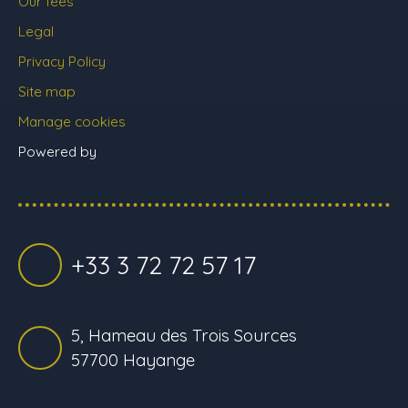
Our fees
Legal
Privacy Policy
Site map
Manage cookies
Powered by
+33 3 72 72 57 17
5, Hameau des Trois Sources
57700 Hayange