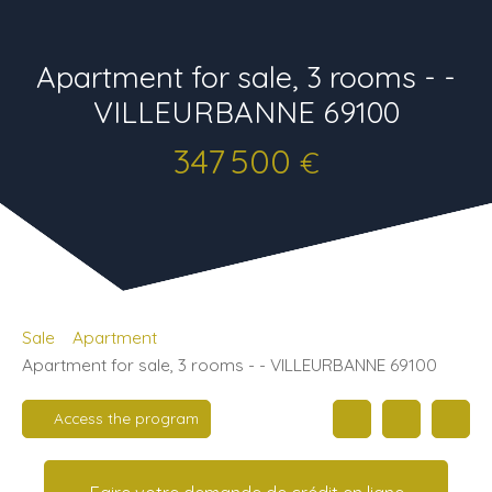
Apartment for sale, 3 rooms - -
VILLEURBANNE 69100
347 500
€
Sale
Apartment
Apartment for sale, 3 rooms - - VILLEURBANNE 69100
Access the program