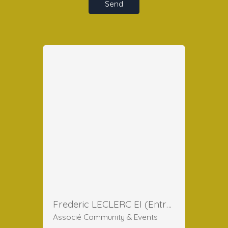
Send
Frederic LECLERC EI (Entreprise Individuelle)
Associé Community & Events