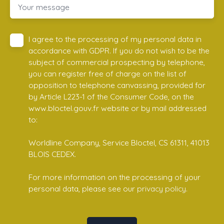
Your message
I agree to the processing of my personal data in
accordance with GDPR. If you do not wish to be the
subject of commercial prospecting by telephone,
you can register free of charge on the list of
opposition to telephone canvassing, provided for
by Article L223-1 of the Consumer Code, on the
www.bloctel.gouv.fr website or by mail addressed
to:
Worldline Company, Service Bloctel, CS 61311, 41013
BLOIS CEDEX.
For more information on the processing of your
personal data, please see our
privacy policy
.