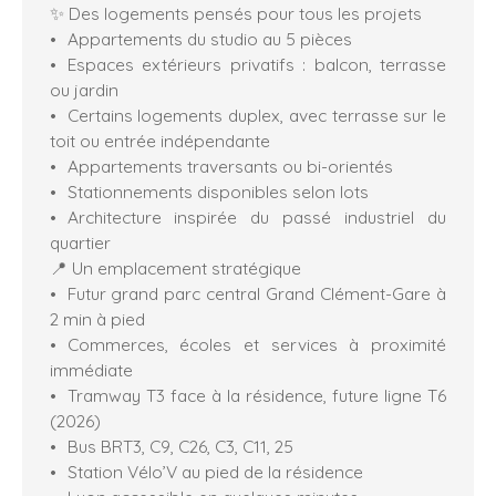
✨ Des logements pensés pour tous les projets
Appartements du studio au 5 pièces
Espaces extérieurs privatifs : balcon, terrasse
ou jardin
Certains logements duplex, avec terrasse sur le
toit ou entrée indépendante
Appartements traversants ou bi-orientés
Stationnements disponibles selon lots
Architecture inspirée du passé industriel du
quartier
📍 Un emplacement stratégique
Futur grand parc central Grand Clément-Gare à
2 min à pied
Commerces, écoles et services à proximité
immédiate
Tramway T3 face à la résidence, future ligne T6
(2026)
Bus BRT3, C9, C26, C3, C11, 25
Station Vélo’V au pied de la résidence