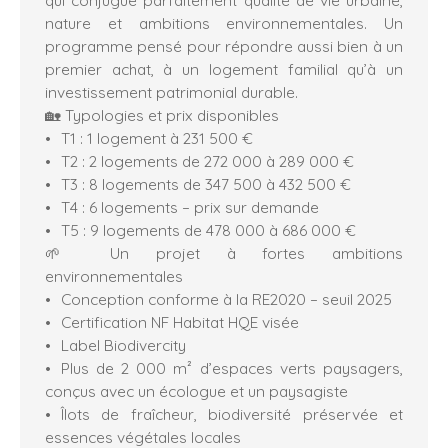
nature et ambitions environnementales. Un
programme pensé pour répondre aussi bien à un
premier achat, à un logement familial qu’à un
investissement patrimonial durable.
🏡 Typologies et prix disponibles
T1 : 1 logement à 231 500 €
T2 : 2 logements de 272 000 à 289 000 €
T3 : 8 logements de 347 500 à 432 500 €
T4 : 6 logements – prix sur demande
T5 : 9 logements de 478 000 à 686 000 €
🌱 Un projet à fortes ambitions
environnementales
Conception conforme à la RE2020 – seuil 2025
Certification NF Habitat HQE visée
Label Biodivercity
Plus de 2 000 m² d’espaces verts paysagers,
conçus avec un écologue et un paysagiste
Îlots de fraîcheur, biodiversité préservée et
essences végétales locales