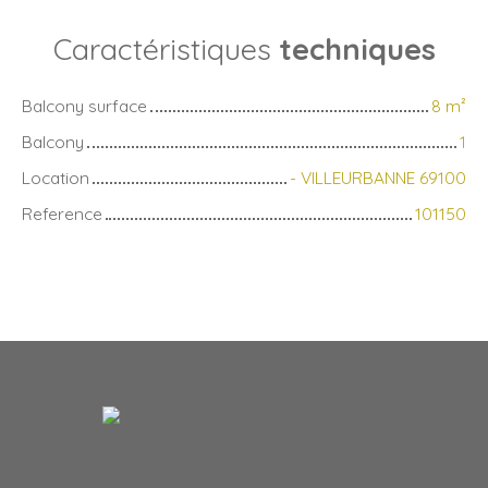
Caractéristiques
techniques
Balcony surface
8
m²
Balcony
1
Location
- VILLEURBANNE 69100
Reference
101150