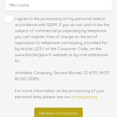
Min rooms
I agree to the processing of my personal data in
accordance with GDPR. If you do not wish to be the
subject of commercial prospecting by telephone,
you can register free of charge on the list of
opposition to telephone canvassing, provided for
by Article L223-1 of the Consumer Code, on the
www.bloctel.gouv.fr website or by mail addressed
to:
Worldline Company, Service Bloctel, CS 61311, 41013
BLOIS CEDEX.
For more information on the processing of your
personal data, please see our
privacy policy
.
Receive notifications