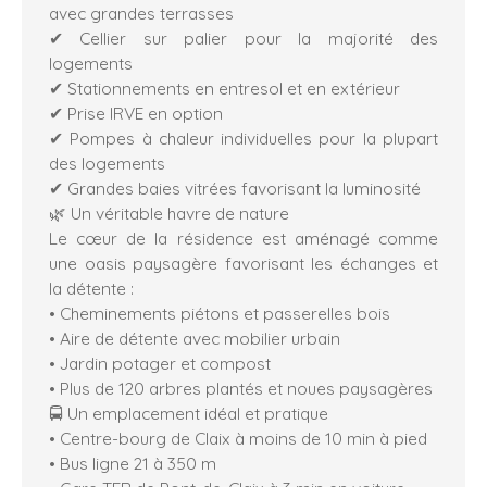
avec grandes terrasses
✔ Cellier sur palier pour la majorité des
logements
✔ Stationnements en entresol et en extérieur
✔ Prise IRVE en option
✔ Pompes à chaleur individuelles pour la plupart
des logements
✔ Grandes baies vitrées favorisant la luminosité
🌿 Un véritable havre de nature
Le cœur de la résidence est aménagé comme
une oasis paysagère favorisant les échanges et
la détente :
• Cheminements piétons et passerelles bois
• Aire de détente avec mobilier urbain
• Jardin potager et compost
• Plus de 120 arbres plantés et noues paysagères
🚍 Un emplacement idéal et pratique
• Centre-bourg de Claix à moins de 10 min à pied
• Bus ligne 21 à 350 m