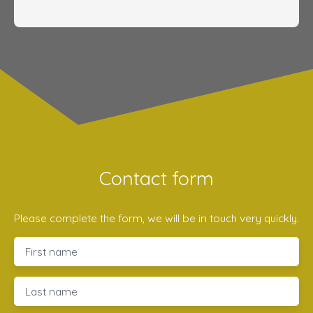
Contact form
Please complete the form, we will be in touch very quickly.
First name
Last name