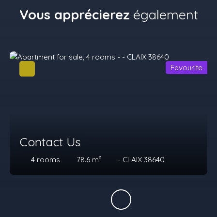
Vous apprécierez
également
Favourite
Contact Us
4
rooms
78.6
m²
- CLAIX 38640