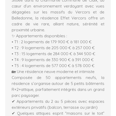
cœur d’un environnement verdoyant avec vues
dégagées sur les massifs du Vercors et de
Belledonne, la résidence Effet Vercors offre un
cadre de vie rare, alliant nature, sérénité et
proximité urbaine.
✨ Appartements disponibles :
• T1 : 2 logements de 179 900 € à 181 000 €
• T2 : 9 logements de 205 000 € à 257 000 €
• T3 : 15 logements de 284 000 € à 344 500 €
• T4 : 9 logements de 330 900 € à 391 000 €
• T5 : 4 logements de 577 000 € à 578 000 €
🏡 Une résidence neuve moderne et intimiste
Composée de 50 appartements neufs, la
résidence s’organise autour de 5 petits bâtiments
R+2+attique, parfaitement intégrés dans un grand
parc paysager.
✔ Appartements du 2 au 5 pièces avec espaces
extérieurs privatifs (balcon, terrasse ou jardin)
✔ Quelques attiques esprit “maisons sur le toit”