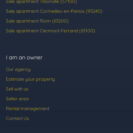
Sale apartment Thionville (57100)
Sale apartment Cormeilles-en-Parisis (95240)
Sale apartment Riom (63200)
Sale apartment Clermont-Ferrand (63100)
I am an owner
Our agency
Estimate your property
Sell with us
Seller area
Rental management
Contact Us