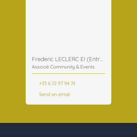
Frederic LECLERC EI (Entreprise Individuelle)
Associé Community & Events
+33 6 72 97 94 74
Send an email