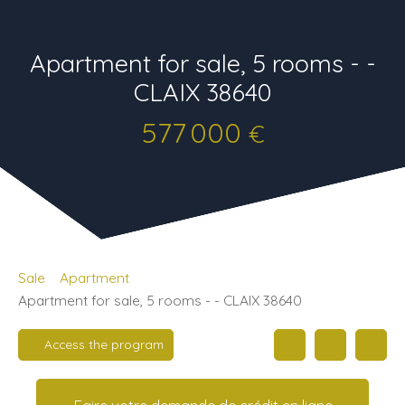
Apartment for sale, 5 rooms - -
CLAIX 38640
577 000
€
Sale
Apartment
Apartment for sale, 5 rooms - - CLAIX 38640
Access the program