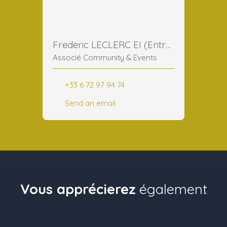
Frederic LECLERC EI (Entreprise Individuelle)
Associé Community & Events
+33 6 72 97 94 74
Send an email
Vous apprécierez
également