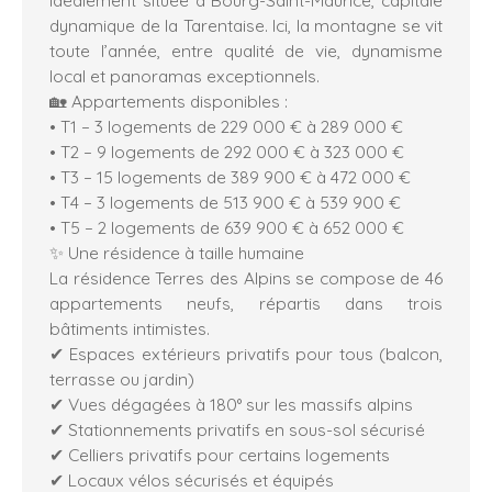
dynamique de la Tarentaise. Ici, la montagne se vit
toute l’année, entre qualité de vie, dynamisme
local et panoramas exceptionnels.
🏡 Appartements disponibles :
• T1 – 3 logements de 229 000 € à 289 000 €
• T2 – 9 logements de 292 000 € à 323 000 €
• T3 – 15 logements de 389 900 € à 472 000 €
• T4 – 3 logements de 513 900 € à 539 900 €
• T5 – 2 logements de 639 900 € à 652 000 €
✨ Une résidence à taille humaine
La résidence Terres des Alpins se compose de 46
appartements neufs, répartis dans trois
bâtiments intimistes.
✔ Espaces extérieurs privatifs pour tous (balcon,
terrasse ou jardin)
✔ Vues dégagées à 180° sur les massifs alpins
✔ Stationnements privatifs en sous-sol sécurisé
✔ Celliers privatifs pour certains logements
✔ Locaux vélos sécurisés et équipés