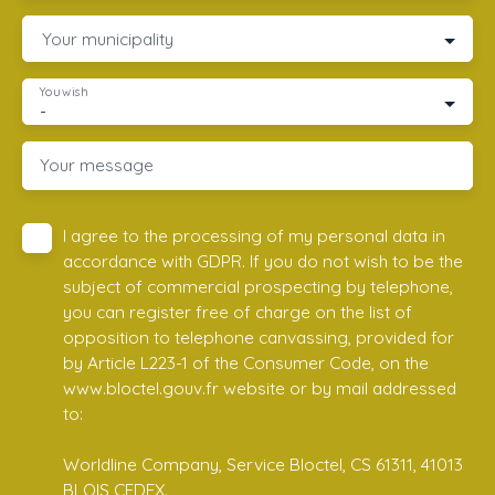
Your municipality
You wish
-
Your message
I agree to the processing of my personal data in
accordance with GDPR. If you do not wish to be the
subject of commercial prospecting by telephone,
you can register free of charge on the list of
opposition to telephone canvassing, provided for
by Article L223-1 of the Consumer Code, on the
www.bloctel.gouv.fr website or by mail addressed
to:
Worldline Company, Service Bloctel, CS 61311, 41013
BLOIS CEDEX.