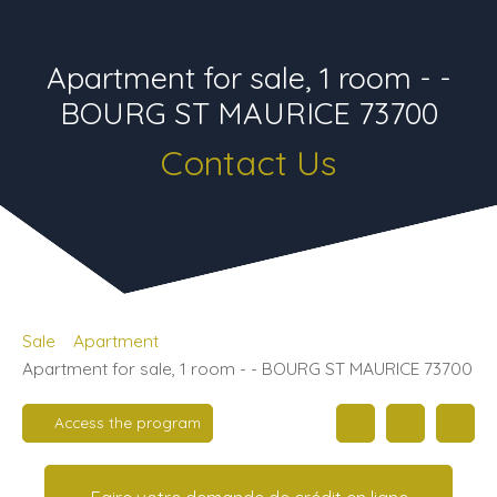
Apartment for sale, 1 room - -
BOURG ST MAURICE 73700
Contact Us
Sale
Apartment
Apartment for sale, 1 room - - BOURG ST MAURICE 73700
Access the program