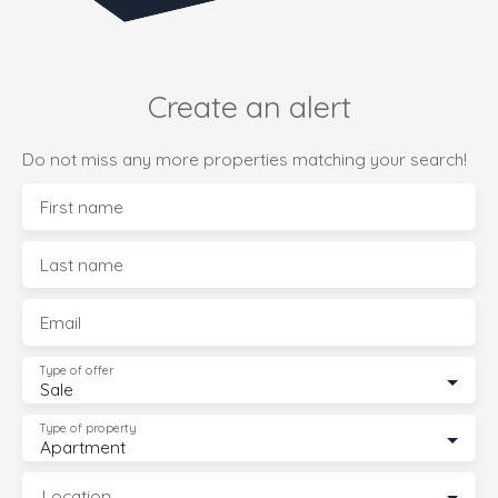
Create an alert
Do not miss any more properties matching your search!
First name
Last name
Email
Type of offer
Sale
Type of property
Apartment
Location