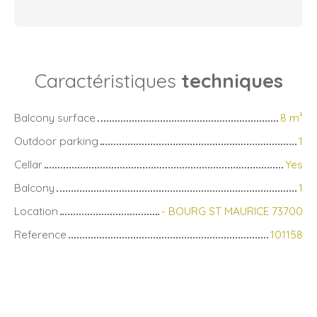
Caractéristiques
techniques
Balcony surface
8
m²
Outdoor parking
1
Cellar
Yes
Balcony
1
Location
- BOURG ST MAURICE 73700
Reference
101158