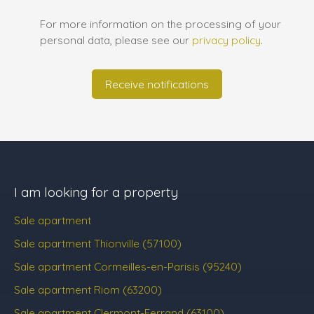
For more information on the processing of your
personal data, please see our
privacy policy
.
Receive notifications
I am looking for a property
Sale apartment
Sale apartment Thionville (57100)
Sale apartment Cormeilles-en-Parisis (95240)
Sale apartment Riom (63200)
Sale apartment Clermont-Ferrand (63100)