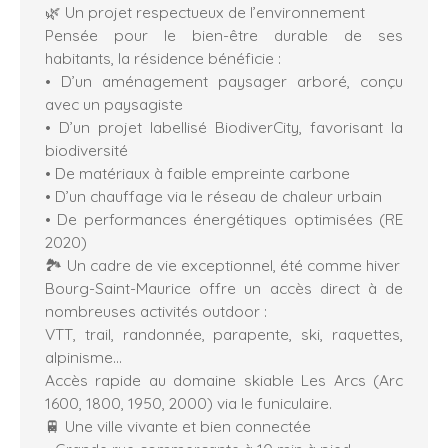
🌿 Un projet respectueux de l’environnement
Pensée pour le bien-être durable de ses
habitants, la résidence bénéficie :
• D’un aménagement paysager arboré, conçu
avec un paysagiste
• D’un projet labellisé BiodiverCity, favorisant la
biodiversité
• De matériaux à faible empreinte carbone
• D’un chauffage via le réseau de chaleur urbain
• De performances énergétiques optimisées (RE
2020)
🏞️ Un cadre de vie exceptionnel, été comme hiver
Bourg-Saint-Maurice offre un accès direct à de
nombreuses activités outdoor :
VTT, trail, randonnée, parapente, ski, raquettes,
alpinisme…
Accès rapide au domaine skiable Les Arcs (Arc
1600, 1800, 1950, 2000) via le funiculaire.
🚆 Une ville vivante et bien connectée