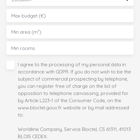
Max budget (€)
Min area (m²)
Min rooms
I agree to the processing of my personal data in
accordance with GDPR. If you do not wish to be the
subject of commercial prospecting by telephone,
you can register free of charge on the list of
opposition to telephone canvassing, provided for
by Article L223-1 of the Consumer Code, on the
www.bloctel.gouv.fr website or by mail addressed
to:
Worldline Company, Service Bloctel, CS 61311, 41013
BLOIS CEDEX.