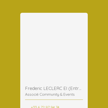
Frederic LECLERC EI (Entreprise Individuelle)
Associé Community & Events
+33 6 72 97 94 74