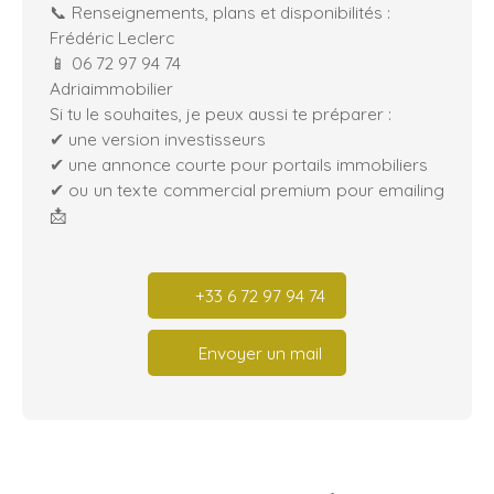
📞 Renseignements, plans et disponibilités :
Frédéric Leclerc
📱 06 72 97 94 74
Adriaimmobilier
Si tu le souhaites, je peux aussi te préparer :
✔ une version investisseurs
✔ une annonce courte pour portails immobiliers
✔ ou un texte commercial premium pour emailing
📩
+33 6 72 97 94 74
Envoyer un mail