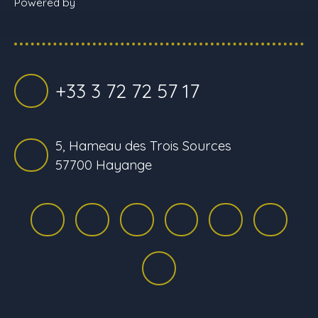
Powered by
+33 3 72 72 57 17
5, Hameau des Trois Sources
57700 Hayange