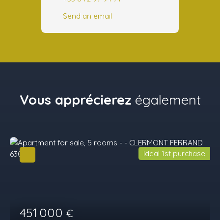
Send an email
Vous apprécierez
également
Ideal 1st purchase
451 000
€