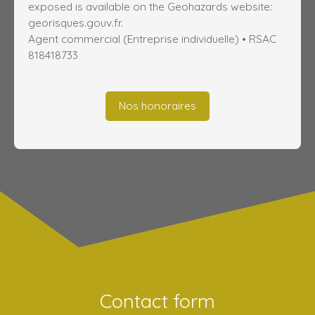
exposed is available on the Geohazards website:
georisques.gouv.fr.
Agent commercial (Entreprise individuelle) • RSAC
818418733
Nos honoraires
Contact form