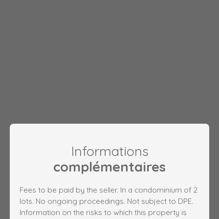
Informations
complémentaires
Fees to be paid by the seller. In a condominium of 2
lots. No ongoing proceedings. Not subject to DPE.
Information on the risks to which this property is