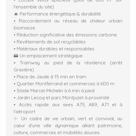
l’ensemble du site)
🔥 Performance énergétique & durabilité
• Raccordement au réseau de chaleur urbain
biomasse
• Réduction significative des émissions carbone
• Revêtements de sol recyclables
• Matériaux durables et responsables
🚋 Un emplacement stratégique
• Tramway au pied de la résidence (arrêt
Gravière)
• Place de Jaude à 15 min en tram
• Quartier Montferrand et commerces à 600 m
• Stade Marcel-Michelin à 6 min à pied
• Jardin Lecoq et parc Montjuzet à proximité
• Accès rapide aux axes A75, A89, A71 et à
l’aéroport
✨ Un cadre de vie urbain, vert et convivial, au
cœur d’une ville dynamique alliant patrimoine,
culture, commerces et mobilités douces.