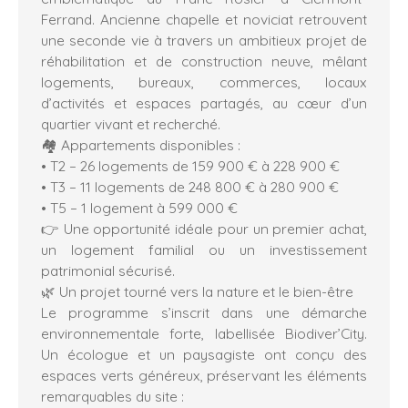
Ferrand. Ancienne chapelle et noviciat retrouvent
une seconde vie à travers un ambitieux projet de
réhabilitation et de construction neuve, mêlant
logements, bureaux, commerces, locaux
d’activités et espaces partagés, au cœur d’un
quartier vivant et recherché.
🏘️ Appartements disponibles :
• T2 – 26 logements de 159 900 € à 228 900 €
• T3 – 11 logements de 248 800 € à 280 900 €
• T5 – 1 logement à 599 000 €
👉 Une opportunité idéale pour un premier achat,
un logement familial ou un investissement
patrimonial sécurisé.
🌿 Un projet tourné vers la nature et le bien-être
Le programme s’inscrit dans une démarche
environnementale forte, labellisée Biodiver’City.
Un écologue et un paysagiste ont conçu des
espaces verts généreux, préservant les éléments
remarquables du site :