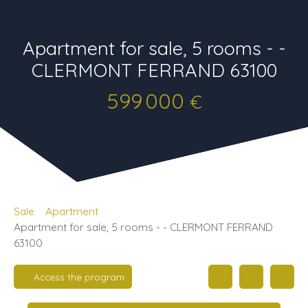
Apartment for sale, 5 rooms - -
CLERMONT FERRAND 63100
599 000
€
Sale
Apartment
Apartment for sale, 5 rooms - - CLERMONT FERRAND
63100
Access the program