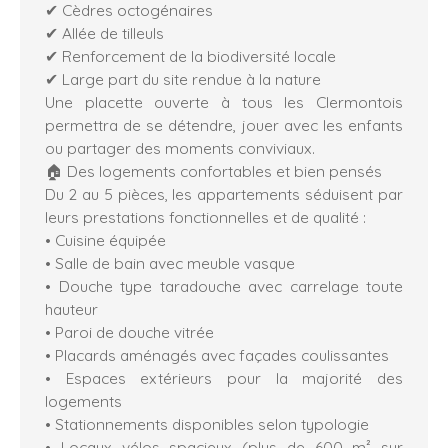
✔ Cèdres octogénaires
✔ Allée de tilleuls
✔ Renforcement de la biodiversité locale
✔ Large part du site rendue à la nature
Une placette ouverte à tous les Clermontois
permettra de se détendre, jouer avec les enfants
ou partager des moments conviviaux.
🏠 Des logements confortables et bien pensés
Du 2 au 5 pièces, les appartements séduisent par
leurs prestations fonctionnelles et de qualité :
• Cuisine équipée
• Salle de bain avec meuble vasque
• Douche type taradouche avec carrelage toute
hauteur
• Paroi de douche vitrée
• Placards aménagés avec façades coulissantes
• Espaces extérieurs pour la majorité des
logements
• Stationnements disponibles selon typologie
• Locaux vélos spacieux (plus de 600 m² sur