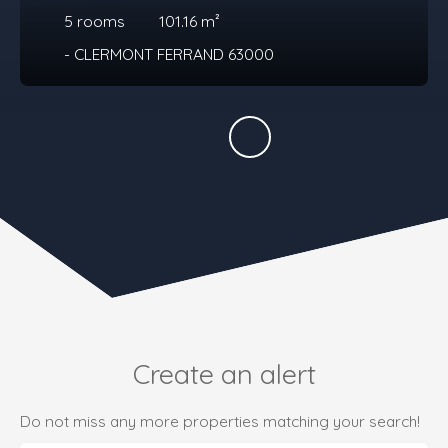
5
rooms
101.16
m²
- CLERMONT FERRAND 63000
Create an alert
Do not miss any more properties matching your search!