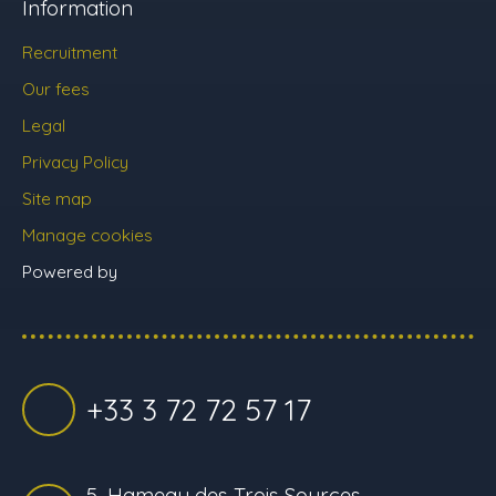
Information
Recruitment
Our fees
Legal
Privacy Policy
Site map
Manage cookies
Powered by
+33 3 72 72 57 17
5, Hameau des Trois Sources