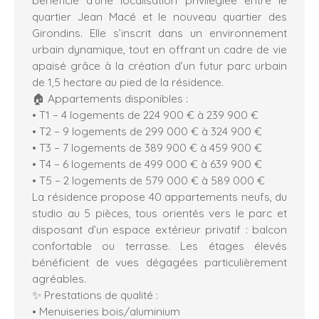
quartier Jean Macé et le nouveau quartier des
Girondins. Elle s’inscrit dans un environnement
urbain dynamique, tout en offrant un cadre de vie
apaisé grâce à la création d’un futur parc urbain
de 1,5 hectare au pied de la résidence.
🏠 Appartements disponibles :
• T1 – 4 logements de 224 900 € à 239 900 €
• T2 – 9 logements de 299 000 € à 324 900 €
• T3 – 7 logements de 389 900 € à 459 900 €
• T4 – 6 logements de 499 000 € à 639 900 €
• T5 – 2 logements de 579 000 € à 589 000 €
La résidence propose 40 appartements neufs, du
studio au 5 pièces, tous orientés vers le parc et
disposant d’un espace extérieur privatif : balcon
confortable ou terrasse. Les étages élevés
bénéficient de vues dégagées particulièrement
agréables.
✨ Prestations de qualité :
• Menuiseries bois/aluminium