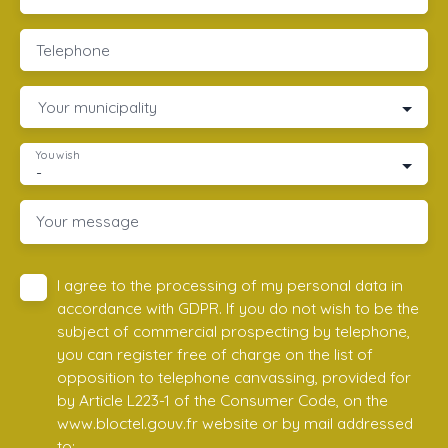
Telephone
Your municipality
You wish
-
Your message
I agree to the processing of my personal data in
accordance with GDPR. If you do not wish to be the
subject of commercial prospecting by telephone,
you can register free of charge on the list of
opposition to telephone canvassing, provided for
by Article L223-1 of the Consumer Code, on the
www.bloctel.gouv.fr website or by mail addressed
to: