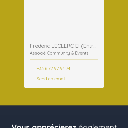
Frederic LECLERC EI (Entreprise Individuelle)
Associé Community & Events
+33 6 72 97 94 74
Send an email
Vous apprécierez
également