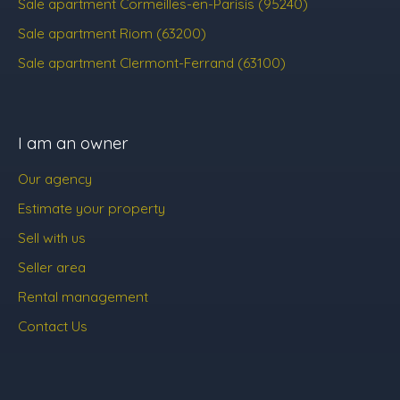
Sale apartment Cormeilles-en-Parisis (95240)
Sale apartment Riom (63200)
Sale apartment Clermont-Ferrand (63100)
I am an owner
Our agency
Estimate your property
Sell with us
Seller area
Rental management
Contact Us