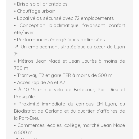
• Brise-soleil orientables
• Chauffage urbain
• Local vélos sécurisé avec 72 emplacements
• Conception bioclimatique favorisant confort
été/hiver
• Performances énergétiques optimisées
📍 Un emplacement stratégique au cœur de Lyon
7ᵉ
• Métros Jean Macé et Jean Jaurès à moins de
700 m
• Tramway T2 et gare TER à moins de 500 m
• Accès rapide A6 et A7
• À 10–15 min à vélo de Bellecour, Part-Dieu et
Presqu’île
• Proximité immédiate du campus EM Lyon, du
Biodistrict de Gerland et du quartier d’affaires de
la Part-Dieu
• Commerces, écoles, collège, marché Jean Macé
à 500 m