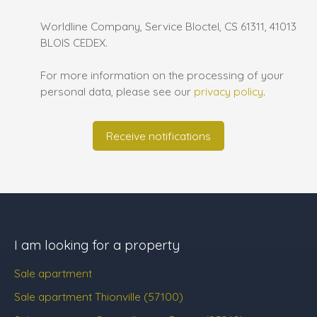
Worldline Company, Service Bloctel, CS 61311, 41013
BLOIS CEDEX.
For more information on the processing of your
personal data, please see our
privacy policy
.
Receive notifications
I am looking for a property
Sale apartment
Sale apartment Thionville (57100)