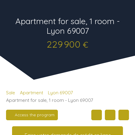
Apartment for sale, 1 room -
Lyon 69007
229 900
€
Sale
Apartment
Lyon 69007
Apartment for sale, 1 room - Lyon 69007
Access the program