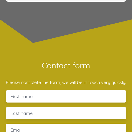
Contact form
Please complete the form, we will be in touch very quickly.
First name
Last name
Email