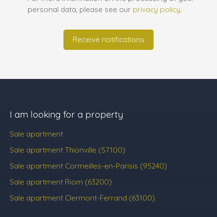
personal data, please see our
privacy policy
.
Receive notifications
I am looking for a property
Sale apartment
Sale apartment Thionville (57100)
Sale apartment Cormeilles-en-Parisis (95240)
Sale apartment Riom (63200)
Sale apartment Clermont-Ferrand (63100)