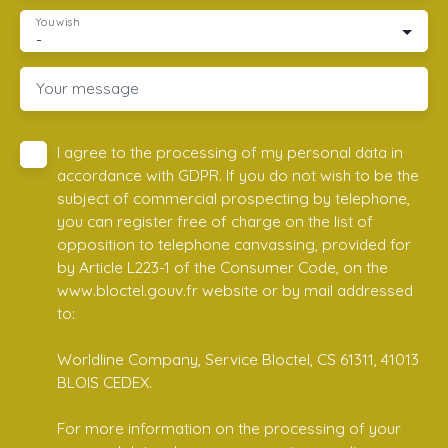
You wish
-
Your message
I agree to the processing of my personal data in
accordance with GDPR. If you do not wish to be the
subject of commercial prospecting by telephone,
you can register free of charge on the list of
opposition to telephone canvassing, provided for
by Article L223-1 of the Consumer Code, on the
www.bloctel.gouv.fr website or by mail addressed
to:
Worldline Company, Service Bloctel, CS 61311, 41013
BLOIS CEDEX.
For more information on the processing of your