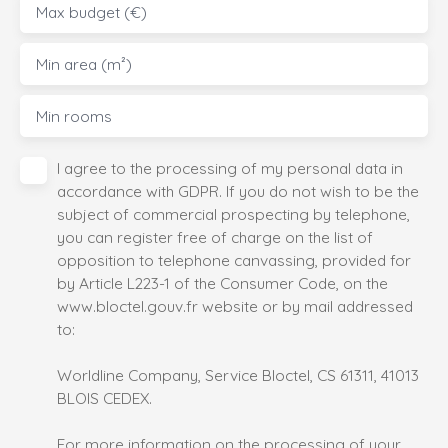
Max budget (€)
Min area (m²)
Min rooms
I agree to the processing of my personal data in
accordance with GDPR. If you do not wish to be the
subject of commercial prospecting by telephone,
you can register free of charge on the list of
opposition to telephone canvassing, provided for
by Article L223-1 of the Consumer Code, on the
www.bloctel.gouv.fr website or by mail addressed
to:
Worldline Company, Service Bloctel, CS 61311, 41013
BLOIS CEDEX.
For more information on the processing of your