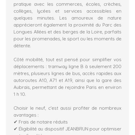
pratique avec les commerces, écoles, crèches,
collèges, lycées et services accessibles en
quelques minutes. Les amoureux de nature
apprécieront également la proximité du Parc des
Longues Allées et des berges de la Loire, parfaits
pour les promenades, le sport ou les moments de
détente.
Côté mobilité, tout est pensé pour simplifier vos
déplacements : tramway ligne B à seulement 200
mètres, plusieurs lignes de bus, accès rapides aux
autoroutes A10, A71 et A19, ainsi que la gare des
Aubrais, permettant de rejoindre Paris en environ
1 h 10.
Choisir le neuf, c'est aussi profiter de nombreux
avantages :
✔ Frais de notaire réduits
✔ Éligibilité au dispositif JEANBRUN pour optimiser