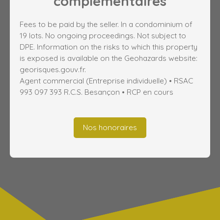
complémentaires
Fees to be paid by the seller. In a condominium of
19 lots. No ongoing proceedings. Not subject to
DPE. Information on the risks to which this property
is exposed is available on the Geohazards website:
georisques.gouv.fr.
Agent commercial (Entreprise individuelle) • RSAC
993 097 393 R.C.S. Besançon • RCP en cours
Nos honoraires