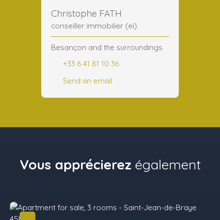
Christophe FATH
conseiller immobilier (ei)
Besançon and the surroundings
+33 6 41 81 10 36
Send an email
Vous apprécierez
également