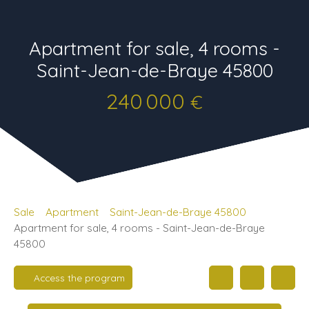
Apartment for sale, 4 rooms -
Saint-Jean-de-Braye 45800
240 000
€
Sale
Apartment
Saint-Jean-de-Braye 45800
Apartment for sale, 4 rooms - Saint-Jean-de-Braye
45800
Access the program