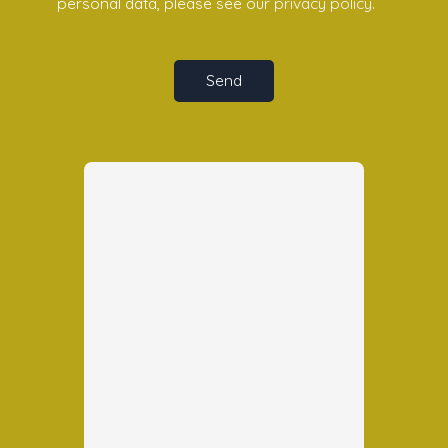
personal data, please see our
privacy policy
.
Send