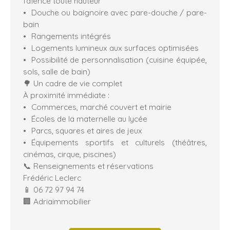
faïence toute hauteur
Douche ou baignoire avec pare-douche / pare-
bain
Rangements intégrés
Logements lumineux aux surfaces optimisées
Possibilité de personnalisation (cuisine équipée,
sols, salle de bain)
🌳 Un cadre de vie complet
À proximité immédiate :
Commerces, marché couvert et mairie
Écoles de la maternelle au lycée
Parcs, squares et aires de jeux
Équipements sportifs et culturels (théâtres,
cinémas, cirque, piscines)
📞 Renseignements et réservations
Frédéric Leclerc
📱 06 72 97 94 74
🏢 Adriaimmobilier