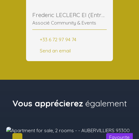
Frederic LECLERC EI (Entreprise Individuelle)
Associé Community & Events
+33 6 72 97 94 74
Send an email
Vous apprécierez
également
Favourite