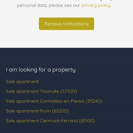
personal data, please see our
privacy policy
.
Receive notifications
I am looking for a property
Sale apartment
Sale apartment Thionville (57100)
Sale apartment Cormeilles-en-Parisis (95240)
Sale apartment Riom (63200)
Sale apartment Clermont-Ferrand (63100)