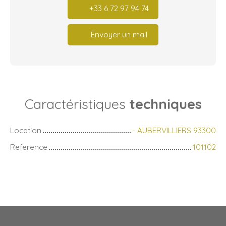
+33 6 72 97 94 74
Envoyer un mail
Caractéristiques
techniques
Location
- AUBERVILLIERS 93300
Reference
101102