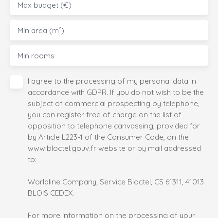
Max budget (€)
Min area (m²)
Min rooms
I agree to the processing of my personal data in
accordance with GDPR. If you do not wish to be the
subject of commercial prospecting by telephone,
you can register free of charge on the list of
opposition to telephone canvassing, provided for
by Article L223-1 of the Consumer Code, on the
www.bloctel.gouv.fr website or by mail addressed
to:
Worldline Company, Service Bloctel, CS 61311, 41013
BLOIS CEDEX.
For more information on the processing of your