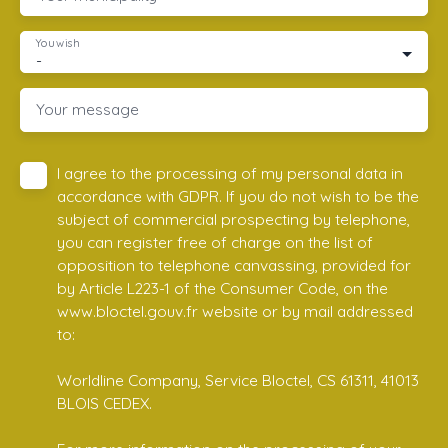
You wish
-
Your message
I agree to the processing of my personal data in
accordance with GDPR. If you do not wish to be the
subject of commercial prospecting by telephone,
you can register free of charge on the list of
opposition to telephone canvassing, provided for
by Article L223-1 of the Consumer Code, on the
www.bloctel.gouv.fr website or by mail addressed
to:
Worldline Company, Service Bloctel, CS 61311, 41013
BLOIS CEDEX.