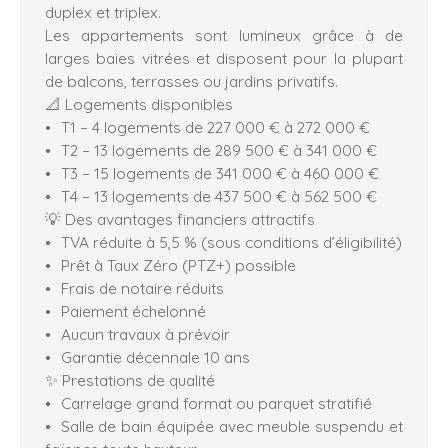
duplex et triplex.
Les appartements sont lumineux grâce à de
larges baies vitrées et disposent pour la plupart
de balcons, terrasses ou jardins privatifs.
📐 Logements disponibles
T1 – 4 logements de 227 000 € à 272 000 €
T2 – 13 logements de 289 500 € à 341 000 €
T3 – 15 logements de 341 000 € à 460 000 €
T4 – 13 logements de 437 500 € à 562 500 €
💡 Des avantages financiers attractifs
TVA réduite à 5,5 % (sous conditions d’éligibilité)
Prêt à Taux Zéro (PTZ+) possible
Frais de notaire réduits
Paiement échelonné
Aucun travaux à prévoir
Garantie décennale 10 ans
✨ Prestations de qualité
Carrelage grand format ou parquet stratifié
Salle de bain équipée avec meuble suspendu et