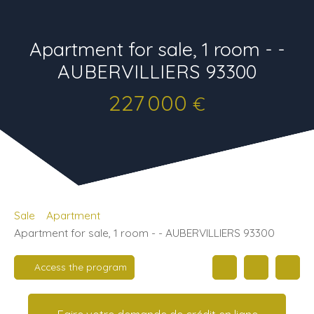
Apartment for sale, 1 room - -
AUBERVILLIERS 93300
227 000
€
Sale
Apartment
Apartment for sale, 1 room - - AUBERVILLIERS 93300
Access the program