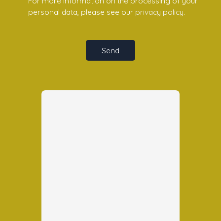
For more information on the processing of your
personal data, please see our
privacy policy
.
Send