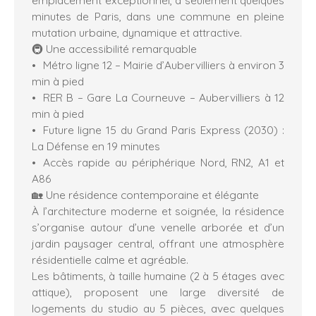
minutes de Paris, dans une commune en pleine
mutation urbaine, dynamique et attractive.
🚇 Une accessibilité remarquable
Métro ligne 12 – Mairie d’Aubervilliers à environ 3
min à pied
RER B – Gare La Courneuve – Aubervilliers à 12
min à pied
Future ligne 15 du Grand Paris Express (2030) :
La Défense en 19 minutes
Accès rapide au périphérique Nord, RN2, A1 et
A86
🏡 Une résidence contemporaine et élégante
À l’architecture moderne et soignée, la résidence
s’organise autour d’une venelle arborée et d’un
jardin paysager central, offrant une atmosphère
résidentielle calme et agréable.
Les bâtiments, à taille humaine (2 à 5 étages avec
attique), proposent une large diversité de
logements du studio au 5 pièces, avec quelques