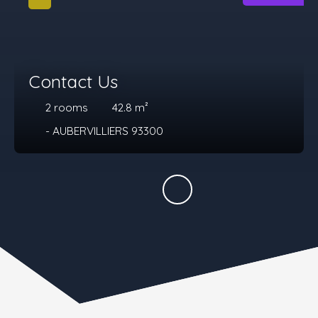
Contact Us
2
rooms
42.8
m²
- AUBERVILLIERS 93300