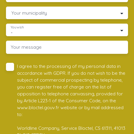
Your municipality
You wish
-
Your message
I agree to the processing of my personal data in
accordance with GDPR. If you do not wish to be the
subject of commercial prospecting by telephone,
you can register free of charge on the list of
opposition to telephone canvassing, provided for
by Article L223-1 of the Consumer Code, on the
www.bloctel.gouv.fr website or by mail addressed
to:
Worldline Company, Service Bloctel, CS 61311, 41013