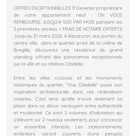
OFFRES EXCEPTIONNELLES !!! Devenez propriétaire
de votre appartement neuf : ON VOUS
REMBOURSE JUSQU'A 500 PAR MOIS pendant les
3 premières années + FRAIS DE NOTAIRE OFFERTS
jusqu'au 31 mars 2026. A Besançon, aux portes du
centre ville, dans le quartier prisé de la colline de
Bregille, découvrez une résidence de grand
standing offrant des panoramas exceptionnels
sur la ville et sa célèbre Citadelle.
Entre les villas cossues et les monuments
historiques du quartier, "Vue Citadelle" puise son
inspiration architecturale dans ces réalisations
voisines. C’est ainsi qu’elle trouve aisément sa
place dans ce décor verdoyant entre authenticité
et modernité. Ce sont 2 volumes d’habitation qui
s’élèvent sur 2 niveaux seulement, pour concevoir
un ensemble intimiste. Les stationnements
extérieurs seront couverts d’une pergola