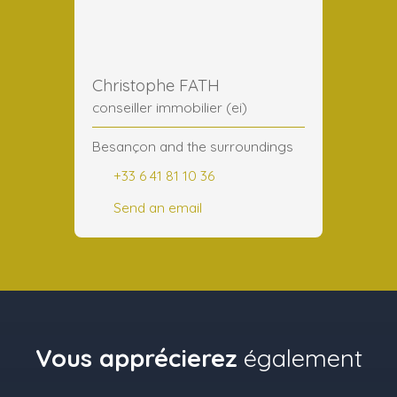
Christophe FATH
conseiller immobilier (ei)
Besançon and the surroundings
+33 6 41 81 10 36
Send an email
Vous apprécierez
également