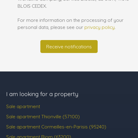
BLOIS CEDEX.
For more information on the processing of your
personal data, please see our
privacy policy
.
Receive notifications
I am looking for a property
Sale apartment
Sale apartment Thionville (57100)
Sale apartment Cormeilles-en-Parisis (95240)
Sale apartment Riom (63200)