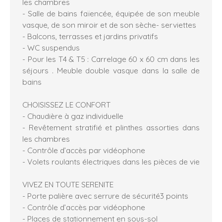
les chambres
- Salle de bains faïencée, équipée de son meuble
vasque, de son miroir et de son sèche- serviettes
- Balcons, terrasses et jardins privatifs
- WC suspendus
- Pour les T4 & T5 : Carrelage 60 x 60 cm dans les
séjours . Meuble double vasque dans la salle de
bains
CHOISISSEZ LE CONFORT
- Chaudière à gaz individuelle
- Revêtement stratifié et plinthes assorties dans
les chambres
- Contrôle d’accès par vidéophone
- Volets roulants électriques dans les pièces de vie
VIVEZ EN TOUTE SERENITE
- Porte palière avec serrure de sécurité3 points
- Contrôle d’accès par vidéophone
- Places de stationnement en sous-sol