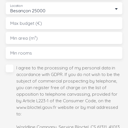
Location
Besançon 25000
Max budget (€)
Min area (m²)
Min rooms
I agree to the processing of my personal data in
accordance with GDPR. If you do not wish to be the
subject of commercial prospecting by telephone,
you can register free of charge on the list of
opposition to telephone canvassing, provided for
by Article L223-1 of the Consumer Code, on the
www.bloctel.gouv.fr website or by mail addressed
to:
Worldline Company, Service Bloctel, CS 61311, 41013