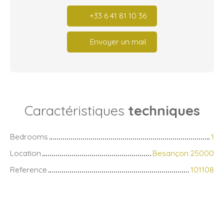
+33 6 41 81 10 36
Envoyer un mail
Caractéristiques
techniques
Bedrooms
1
Location
Besançon 25000
Reference
101108