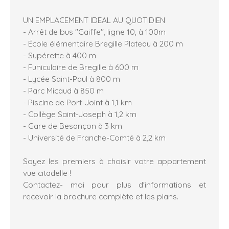
UN EMPLACEMENT IDEAL AU QUOTIDIEN
- Arrêt de bus "Gaiffe", ligne 10, à 100m
- École élémentaire Bregille Plateau à 200 m
- Supérette à 400 m
- Funiculaire de Bregille à 600 m
- Lycée Saint-Paul à 800 m
- Parc Micaud à 850 m
- Piscine de Port-Joint à 1,1 km
- Collège Saint-Joseph à 1,2 km
- Gare de Besançon à 3 km
- Université de Franche-Comté à 2,2 km
Soyez les premiers à choisir votre appartement
vue citadelle !
Contactez- moi pour plus d'informations et
recevoir la brochure complète et les plans.