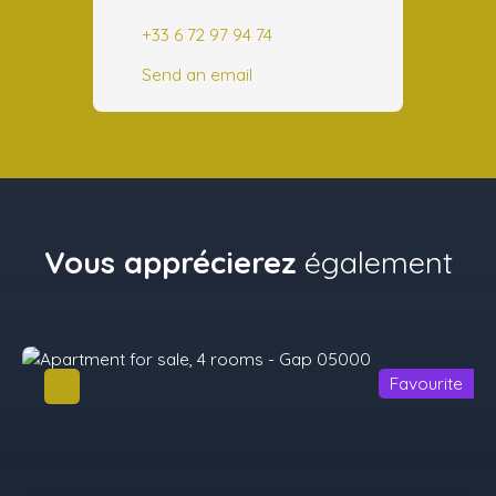
+33 6 72 97 94 74
Send an email
Vous apprécierez
également
Favourite