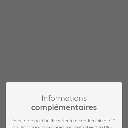
Informations
complémentaires
Fees to be paid by the seller. In a condominium of 2
lots. No ongoing proceedings. Not subject to DPE.