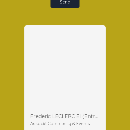
Send
Frederic LECLERC EI (Entreprise Individuelle)
Associé Community & Events