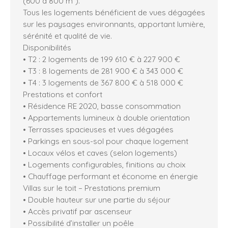
(600 à 800 m²).
Tous les logements bénéficient de vues dégagées
sur les paysages environnants, apportant lumière,
sérénité et qualité de vie.
Disponibilités
• T2 : 2 logements de 199 610 € à 227 900 €
• T3 : 8 logements de 281 900 € à 343 000 €
• T4 : 3 logements de 367 800 € à 518 000 €
Prestations et confort
• Résidence RE 2020, basse consommation
• Appartements lumineux à double orientation
• Terrasses spacieuses et vues dégagées
• Parkings en sous-sol pour chaque logement
• Locaux vélos et caves (selon logements)
• Logements configurables, finitions au choix
• Chauffage performant et économe en énergie
Villas sur le toit – Prestations premium
• Double hauteur sur une partie du séjour
• Accès privatif par ascenseur
• Possibilité d’installer un poêle