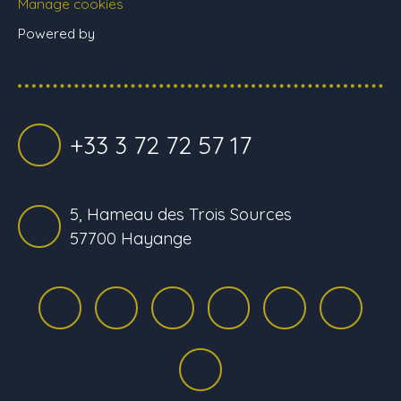
Manage cookies
Powered by
+33 3 72 72 57 17
5, Hameau des Trois Sources
57700 Hayange