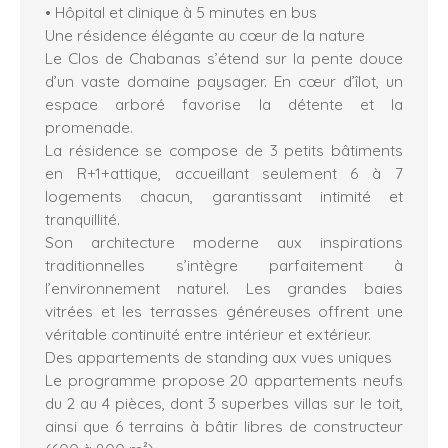
• Hôpital et clinique à 5 minutes en bus
Une résidence élégante au cœur de la nature
Le Clos de Chabanas s’étend sur la pente douce
d’un vaste domaine paysager. En cœur d’îlot, un
espace arboré favorise la détente et la
promenade.
La résidence se compose de 3 petits bâtiments
en R+1+attique, accueillant seulement 6 à 7
logements chacun, garantissant intimité et
tranquillité.
Son architecture moderne aux inspirations
traditionnelles s’intègre parfaitement à
l’environnement naturel. Les grandes baies
vitrées et les terrasses généreuses offrent une
véritable continuité entre intérieur et extérieur.
Des appartements de standing aux vues uniques
Le programme propose 20 appartements neufs
du 2 au 4 pièces, dont 3 superbes villas sur le toit,
ainsi que 6 terrains à bâtir libres de constructeur