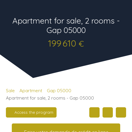
Apartment for sale, 2 rooms -
Gap 05000
199 610
€
Sale
Apartment
Gap 05000
Apartment for sale, 2 rooms - Gap 05000
Access the program