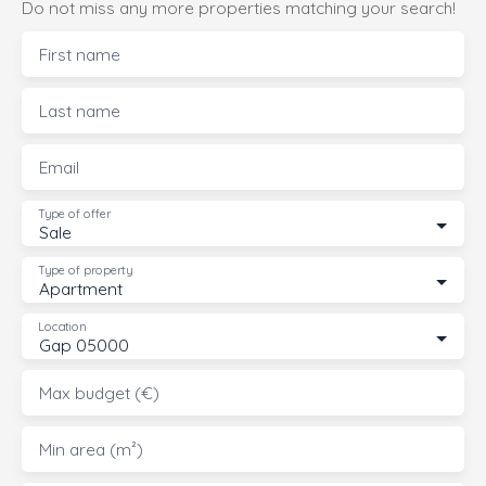
Do not miss any more properties matching your search!
First name
Last name
Email
Type of offer
Sale
Type of property
Apartment
Location
Gap 05000
Max budget (€)
Min area (m²)