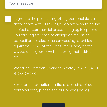
Your message
I agree to the processing of my personal data in
accordance with GDPR. If you do not wish to be the
subject of commercial prospecting by telephone,
you can register free of charge on the list of
opposition to telephone canvassing, provided for
by Article L223-1 of the Consumer Code, on the
www.bloctel.gouv.fr website or by mail addressed
to:
Worldline Company, Service Bloctel, CS 61311, 41013
BLOIS CEDEX.
For more information on the processing of your
personal data, please see our
privacy policy
.