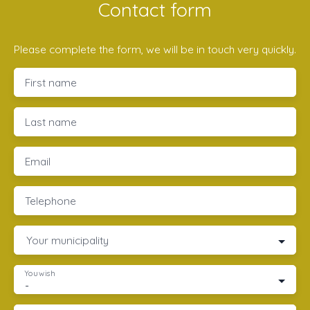
Contact form
Please complete the form, we will be in touch very quickly.
First name
Last name
Email
Telephone
Your municipality
You wish
-