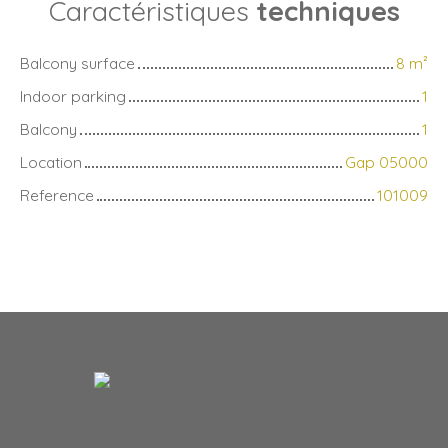
Caractéristiques
techniques
Balcony surface
8
m²
Indoor parking
1
Balcony
1
Location
Gap 05000
Reference
101009