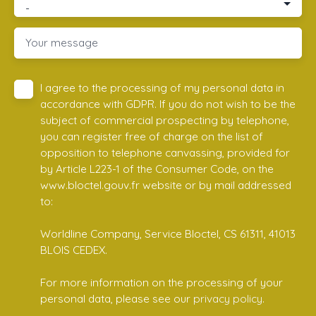
-
Your message
I agree to the processing of my personal data in
accordance with GDPR. If you do not wish to be the
subject of commercial prospecting by telephone,
you can register free of charge on the list of
opposition to telephone canvassing, provided for
by Article L223-1 of the Consumer Code, on the
www.bloctel.gouv.fr website or by mail addressed
to:
Worldline Company, Service Bloctel, CS 61311, 41013
BLOIS CEDEX.
For more information on the processing of your
personal data, please see our
privacy policy
.