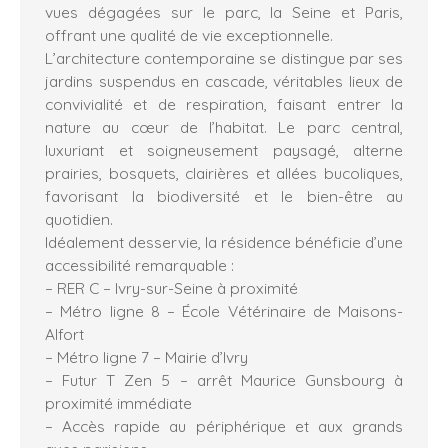
vues dégagées sur le parc, la Seine et Paris,
offrant une qualité de vie exceptionnelle.
L’architecture contemporaine se distingue par ses
jardins suspendus en cascade, véritables lieux de
convivialité et de respiration, faisant entrer la
nature au cœur de l’habitat. Le parc central,
luxuriant et soigneusement paysagé, alterne
prairies, bosquets, clairières et allées bucoliques,
favorisant la biodiversité et le bien-être au
quotidien.
Idéalement desservie, la résidence bénéficie d’une
accessibilité remarquable :
– RER C – Ivry-sur-Seine à proximité
– Métro ligne 8 – École Vétérinaire de Maisons-
Alfort
– Métro ligne 7 – Mairie d’Ivry
– Futur T Zen 5 – arrêt Maurice Gunsbourg à
proximité immédiate
– Accès rapide au périphérique et aux grands