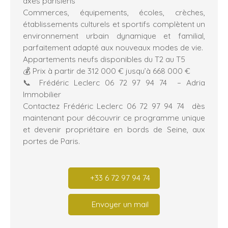
axes parisiens
Commerces, équipements, écoles, crèches,
établissements culturels et sportifs complètent un
environnement urbain dynamique et familial,
parfaitement adapté aux nouveaux modes de vie.
Appartements neufs disponibles du T2 au T5
💰 Prix à partir de 312 000 € jusqu’à 668 000 €
📞 Frédéric Leclerc 06 72 97 94 74 – Adria
Immobilier
Contactez Frédéric Leclerc 06 72 97 94 74 dès
maintenant pour découvrir ce programme unique
et devenir propriétaire en bords de Seine, aux
portes de Paris.
+33 6 72 97 94 74
Envoyer un mail