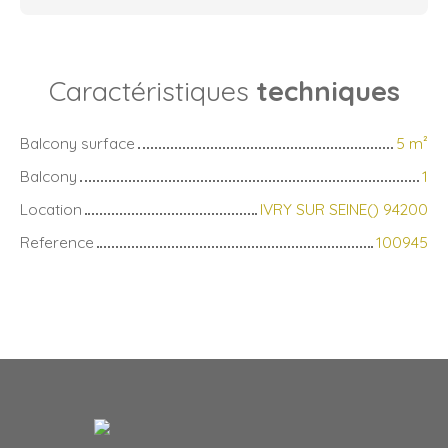
Caractéristiques
techniques
Balcony surface
5
m²
Balcony
1
Location
IVRY SUR SEINE() 94200
Reference
100945