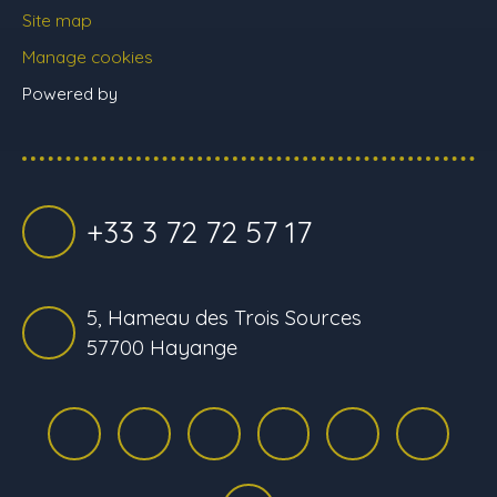
Site map
Manage cookies
Powered by
+33 3 72 72 57 17
5, Hameau des Trois Sources
57700 Hayange