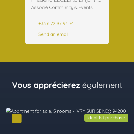
Associé Community & Events
+33 6 72 97 94 74
Send an email
Vous apprécierez
également
Ideal 1st purchase