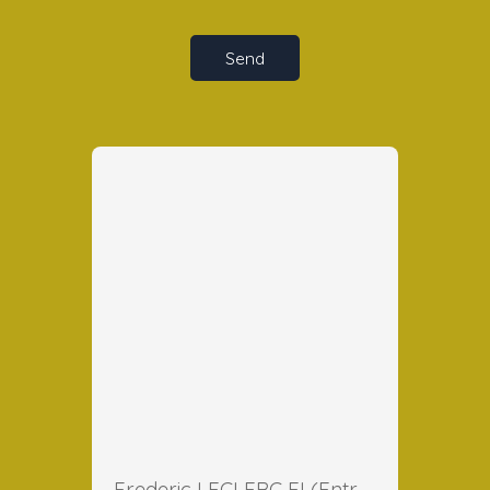
Send
Frederic LECLERC EI (Entreprise Individuelle)