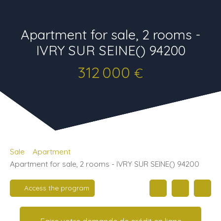
Apartment for sale, 2 rooms -
IVRY SUR SEINE() 94200
312 000
€
Sale
Apartment
Apartment for sale, 2 rooms - IVRY SUR SEINE() 94200
Access the program