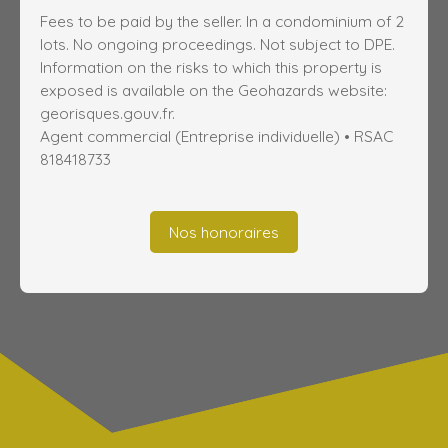
Fees to be paid by the seller. In a condominium of 2
lots. No ongoing proceedings. Not subject to DPE.
Information on the risks to which this property is
exposed is available on the Geohazards website:
georisques.gouv.fr.
Agent commercial (Entreprise individuelle) • RSAC
818418733
Nos honoraires