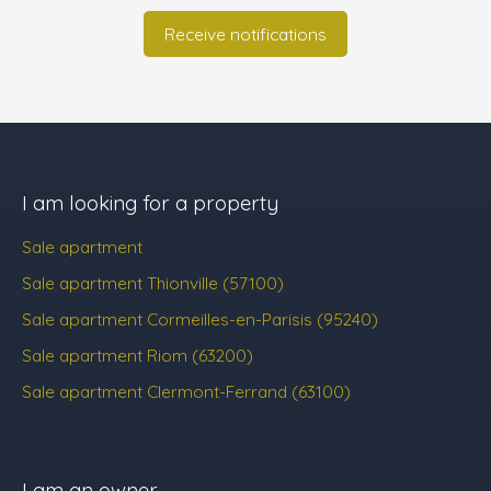
Receive notifications
I am looking for a property
Sale apartment
Sale apartment Thionville (57100)
Sale apartment Cormeilles-en-Parisis (95240)
Sale apartment Riom (63200)
Sale apartment Clermont-Ferrand (63100)
I am an owner