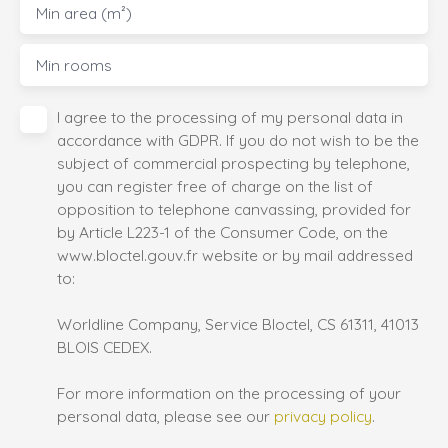
Min area (m²)
Min rooms
I agree to the processing of my personal data in
accordance with GDPR. If you do not wish to be the
subject of commercial prospecting by telephone,
you can register free of charge on the list of
opposition to telephone canvassing, provided for
by Article L223-1 of the Consumer Code, on the
www.bloctel.gouv.fr website or by mail addressed
to:
Worldline Company, Service Bloctel, CS 61311, 41013
BLOIS CEDEX.
For more information on the processing of your
personal data, please see our
privacy policy
.