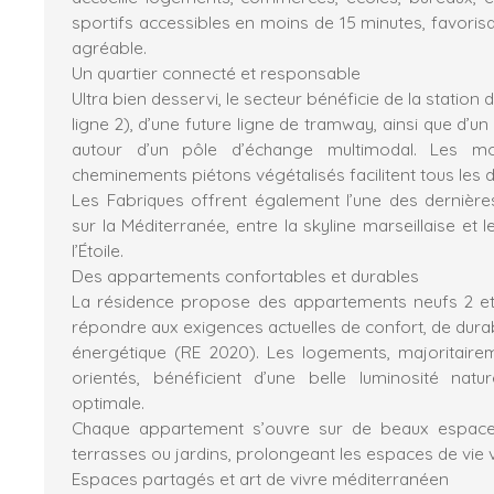
sportifs accessibles en moins de 15 minutes, favorisan
agréable.
Un quartier connecté et responsable
Ultra bien desservi, le secteur bénéficie de la statio
ligne 2), d’une future ligne de tramway, ainsi que d’u
autour d’un pôle d’échange multimodal. Les mo
cheminements piétons végétalisés facilitent tous les
Les Fabriques offrent également l’une des dernièr
sur la Méditerranée, entre la skyline marseillaise et 
l’Étoile.
Des appartements confortables et durables
La résidence propose des appartements neufs 2 et
répondre aux exigences actuelles de confort, de dura
énergétique (RE 2020). Les logements, majoritaire
orientés, bénéficient d’une belle luminosité natu
optimale.
Chaque appartement s’ouvre sur de beaux espaces
terrasses ou jardins, prolongeant les espaces de vie ve
Espaces partagés et art de vivre méditerranéen