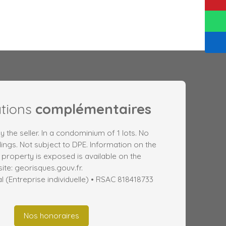
ations
complémentaires
 the seller. In a condominium of 1 lots. No
ngs. Not subject to DPE. Information on the
s property is exposed is available on the
te: georisques.gouv.fr.
(Entreprise individuelle) • RSAC 818418733
Nos honoraires