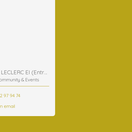
Frederic LECLERC EI (Entreprise Individuelle)
ommunity & Events
2 97 94 74
n email