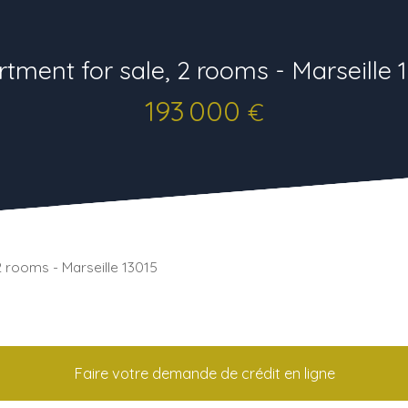
tment for sale, 2 rooms - Marseille 
193 000
€
2 rooms - Marseille 13015
Faire votre demande de crédit en ligne