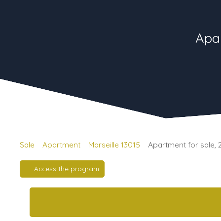
Apar
Sale
Apartment
Marseille 13015
Apartment for sale, 
Access the program