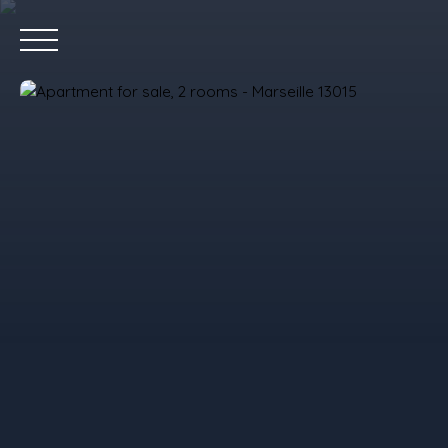
Home
P
Value your property