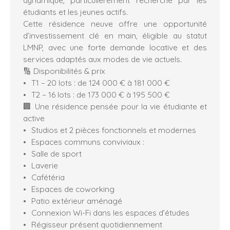
étudiants et les jeunes actifs.
Cette résidence neuve offre une opportunité
d’investissement clé en main, éligible au statut
LMNP, avec une forte demande locative et des
services adaptés aux modes de vie actuels.
🔢 Disponibilités & prix
T1 – 20 lots : de 124 000 € à 181 000 €
T2 – 16 lots : de 173 000 € à 195 500 €
🏢 Une résidence pensée pour la vie étudiante et
active
Studios et 2 pièces fonctionnels et modernes
Espaces communs conviviaux :
Salle de sport
Laverie
Cafétéria
Espaces de coworking
Patio extérieur aménagé
Connexion Wi-Fi dans les espaces d’études
Régisseur présent quotidiennement