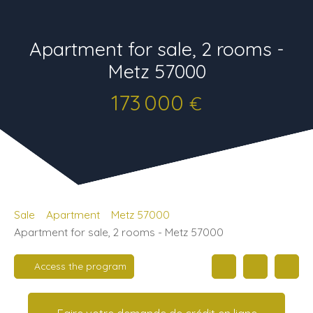
Apartment for sale, 2 rooms -
Metz 57000
173 000
€
Sale
Apartment
Metz 57000
Apartment for sale, 2 rooms - Metz 57000
Access the program