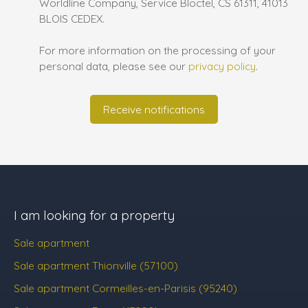
Worldline Company, Service Bloctel, CS 61311, 41013
BLOIS CEDEX.
For more information on the processing of your
personal data, please see our
privacy policy
.
Receive notifications
I am looking for a property
Sale apartment
Sale apartment Thionville (57100)
Sale apartment Cormeilles-en-Parisis (95240)