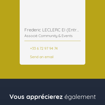
Frederic LECLERC EI (Entreprise Individuelle)
Associé Community & Events
+33 6 72 97 94 74
Send an email
Vous apprécierez
également