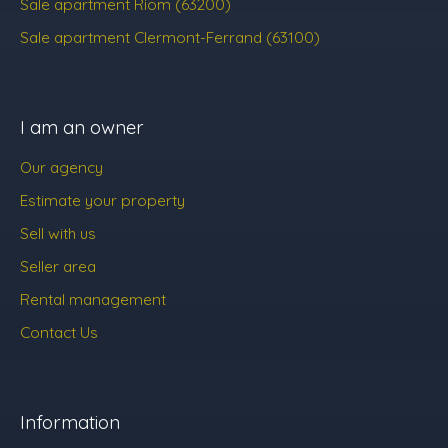
Sale apartment Riom (63200)
Sale apartment Clermont-Ferrand (63100)
I am an owner
Our agency
Estimate your property
Sell with us
Seller area
Rental management
Contact Us
Information