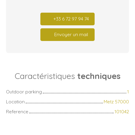
+33 6 72 97 94 74
Envoyer un mail
Caractéristiques
techniques
Outdoor parking
1
Location
Metz 57000
Reference
101042