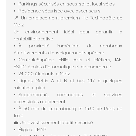
Parkings sécurisés en sous-sol et local vélos
Résidence sécurisée avec ascenseurs
📍 Un emplacement premium : le Technopôle de
Metz
Un environnement idéal pour garantir la
rentabilité locative :
À proximité immédiate de nombreux
établissements d’enseignement supérieur
CentraleSupélec, ENIM, Arts et Métiers, IAE,
ESITC, écoles d’informatique et de commerce
24 000 étudiants à Metz
Lignes Mettis A et B et bus C17 à quelques
minutes à pied
Supermarché, commerces et services
accessibles rapidement
À 50 min du Luxembourg et 1h30 de Paris en
train
💼 Un investissement locatif sécurisé
Éligible LMNP