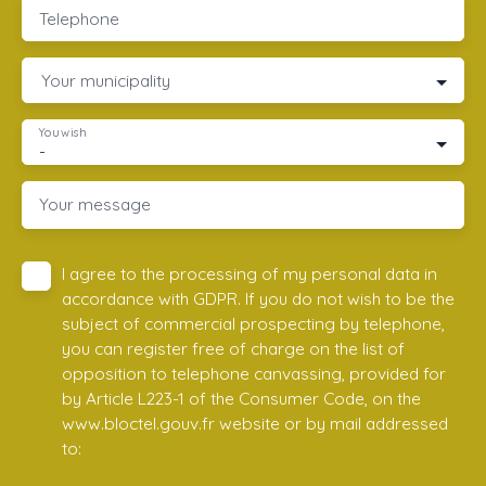
Telephone
Your municipality
You wish
-
Your message
I agree to the processing of my personal data in
accordance with GDPR. If you do not wish to be the
subject of commercial prospecting by telephone,
you can register free of charge on the list of
opposition to telephone canvassing, provided for
by Article L223-1 of the Consumer Code, on the
www.bloctel.gouv.fr website or by mail addressed
to: