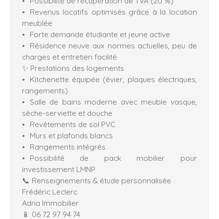
Possibilité de récupération de TVA (20 %)
Revenus locatifs optimisés grâce à la location
meublée
Forte demande étudiante et jeune active
Résidence neuve aux normes actuelles, peu de
charges et entretien facilité
✨ Prestations des logements
Kitchenette équipée (évier, plaques électriques,
rangements)
Salle de bains moderne avec meuble vasque,
sèche-serviette et douche
Revêtements de sol PVC
Murs et plafonds blancs
Rangements intégrés
Possibilité de pack mobilier pour
investissement LMNP
📞 Renseignements & étude personnalisée
Frédéric Leclerc
Adria Immobilier
📱 06 72 97 94 74