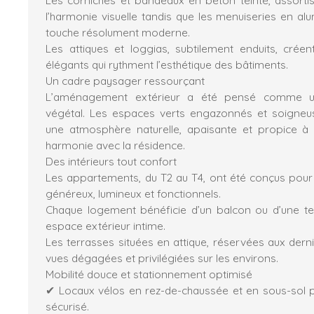
l’harmonie visuelle tandis que les menuiseries en al
touche résolument moderne.
Les attiques et loggias, subtilement enduits, cré
élégants qui rythment l’esthétique des bâtiments.
Un cadre paysager ressourçant
L’aménagement extérieur a été pensé comme un
végétal. Les espaces verts engazonnés et soigneu
une atmosphère naturelle, apaisante et propice à 
harmonie avec la résidence.
Des intérieurs tout confort
Les appartements, du T2 au T4, ont été conçus pou
généreux, lumineux et fonctionnels.
Chaque logement bénéficie d’un balcon ou d’une te
espace extérieur intime.
Les terrasses situées en attique, réservées aux dern
vues dégagées et privilégiées sur les environs.
Mobilité douce et stationnement optimisé
✔ Locaux vélos en rez-de-chaussée et en sous-sol 
sécurisé.