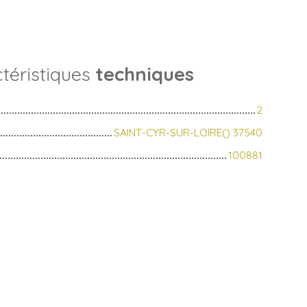
téristiques
techniques
2
SAINT-CYR-SUR-LOIRE() 37540
100881