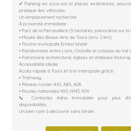
✔ Parking en sous-sol et places extérieures, assuran
pratique des véhicules.
Un emplacement recherché
À proximité immédiate :
• Parc de la Perraudière (5 hectares, panorama sur la 
• Musée des Beaux-Arts de Tours (env. 2 km)
• Piscine municipale Ernest Watel
• Randonnées entre Loire, Choisille et coteaux du Val 
• Patrimoine architectural, églises et châteaux historiq
Accessibilité idéale
Accès rapide à Tours et à la métropole grâce :
• Tramway
• Réseau routier A10, A85, A28
• Routes nationales N10, N143, N76
📞 Contactez Adria Immobilier pour plus d’in
disponibilités.
Un bien rare à découvrir sans tarder.