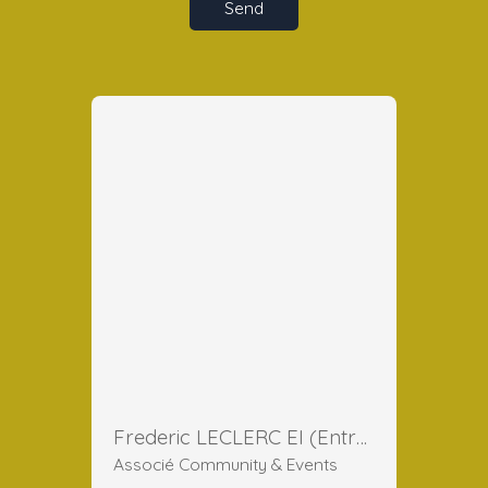
Send
Frederic LECLERC EI (Entreprise Individuelle)
Associé Community & Events