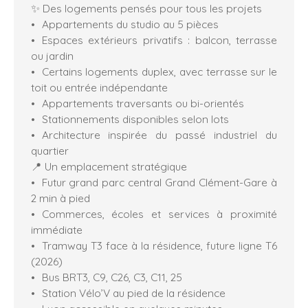
✨ Des logements pensés pour tous les projets
Appartements du studio au 5 pièces
Espaces extérieurs privatifs : balcon, terrasse
ou jardin
Certains logements duplex, avec terrasse sur le
toit ou entrée indépendante
Appartements traversants ou bi-orientés
Stationnements disponibles selon lots
Architecture inspirée du passé industriel du
quartier
📍 Un emplacement stratégique
Futur grand parc central Grand Clément-Gare à
2 min à pied
Commerces, écoles et services à proximité
immédiate
Tramway T3 face à la résidence, future ligne T6
(2026)
Bus BRT3, C9, C26, C3, C11, 25
Station Vélo’V au pied de la résidence