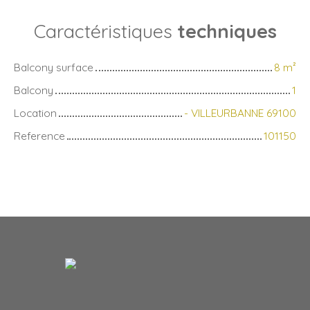
Caractéristiques
techniques
Balcony surface
8
m²
Balcony
1
Location
- VILLEURBANNE 69100
Reference
101150