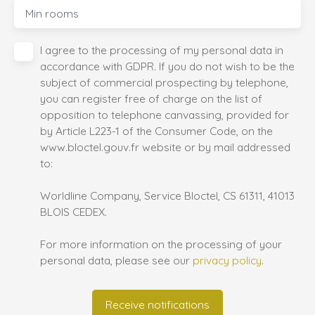
Min rooms
I agree to the processing of my personal data in
accordance with GDPR. If you do not wish to be the
subject of commercial prospecting by telephone,
you can register free of charge on the list of
opposition to telephone canvassing, provided for
by Article L223-1 of the Consumer Code, on the
www.bloctel.gouv.fr website or by mail addressed
to:
Worldline Company, Service Bloctel, CS 61311, 41013
BLOIS CEDEX.
For more information on the processing of your
personal data, please see our
privacy policy
.
Receive notifications