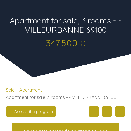
Apartment for sale, 3 rooms - -
VILLEURBANNE 69100
347 500
€
Sale
Apartment
Apartment for sale, 3 rooms - - VILLEURBANNE 69100
Access the program