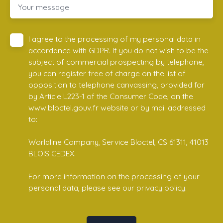
Your message
I agree to the processing of my personal data in
accordance with GDPR. If you do not wish to be the
subject of commercial prospecting by telephone,
you can register free of charge on the list of
opposition to telephone canvassing, provided for
by Article L223-1 of the Consumer Code, on the
www.bloctel.gouv.fr website or by mail addressed
to:
Worldline Company, Service Bloctel, CS 61311, 41013
BLOIS CEDEX.
For more information on the processing of your
personal data, please see our
privacy policy
.