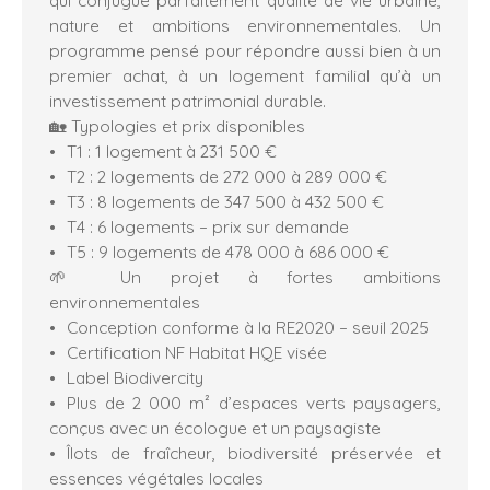
nature et ambitions environnementales. Un
programme pensé pour répondre aussi bien à un
premier achat, à un logement familial qu’à un
investissement patrimonial durable.
🏡 Typologies et prix disponibles
T1 : 1 logement à 231 500 €
T2 : 2 logements de 272 000 à 289 000 €
T3 : 8 logements de 347 500 à 432 500 €
T4 : 6 logements – prix sur demande
T5 : 9 logements de 478 000 à 686 000 €
🌱 Un projet à fortes ambitions
environnementales
Conception conforme à la RE2020 – seuil 2025
Certification NF Habitat HQE visée
Label Biodivercity
Plus de 2 000 m² d’espaces verts paysagers,
conçus avec un écologue et un paysagiste
Îlots de fraîcheur, biodiversité préservée et
essences végétales locales