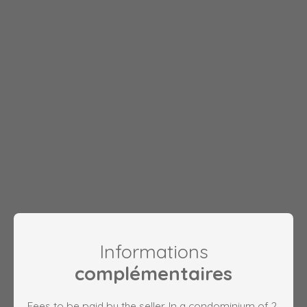
Informations
complémentaires
Fees to be paid by the seller. In a condominium of 2