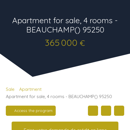
Apartment for sale, 4 rooms -
BEAUCHAMP() 95250
365 000
€
Sale
Apartment
Apartment for sale, 4 rooms - BEAUCHAMP() 95250
Access the program