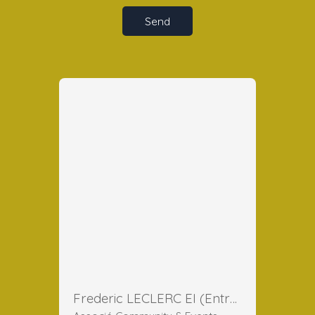
Send
Frederic LECLERC EI (Entreprise Individuelle)