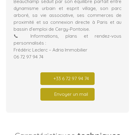
Beauchamp séduit par son équilibre parfait entre
dynamisme urbain et esprit village, son parc
arboré, sa vie associative, ses commerces de
proximité et sa connexion directe à Paris et au
bassin d’emploi de Cergy-Pontoise.
📞 Informations, plans et rendez-vous
personnalisés :
Frédéric Leclerc – Adria Immobilier
06 72 97 94 74
+33 6 72 97 94 74
Envoyer un mail