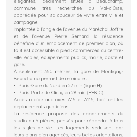
élégantes, idéalement située à Beauchamp,
commune très recherchée du Val-d’Oise,
appréciée pour sa douceur de vivre entre ville et
campagne.
Implantée à l’angle de l’avenue du Maréchal Joffre
et de l’avenue Pierre Sémard, la résidence
bénéficie d’un emplacement de premier plan, où
tout est accessible à pied : commerces du centre-
ville, écoles, équipements publics, mairie, poste et
gare.
À seulement 350 mètres, la gare de Montigny-
Beauchamp permet de rejoindre :
Paris-Gare du Nord en 27 min (ligne H)
Paris-Porte de Clichy en 28 min (RER C)
Accès rapide aux axes A15 et A115, facilitant les
déplacements quotidiens.
La résidence propose des appartements du
studio au 5 pièces, pensés pour répondre à tous
les styles de vie. Les logements séduisent par
leurs plans bien agencés, leurs belles orientations,