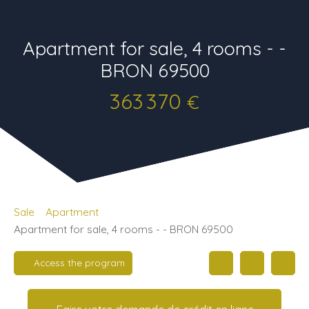
Apartment for sale, 4 rooms - -
BRON 69500
363 370
€
Sale
Apartment
Apartment for sale, 4 rooms - - BRON 69500
Access the program