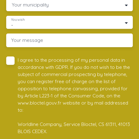
Your municipality
You wish
-
Your message
I agree to the processing of my personal data in
accordance with GDPR. If you do not wish to be the
subject of commercial prospecting by telephone,
you can register free of charge on the list of
opposition to telephone canvassing, provided for
by Article L223-1 of the Consumer Code, on the
www.bloctel.gouv.fr website or by mail addressed
to:
Worldline Company, Service Bloctel, CS 61311, 41013
BLOIS CEDEX.