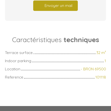
Envoyer un mail
Caractéristiques
techniques
Terrace surface
32
m²
Indoor parking
1
Location
- BRON 69500
Reference
101118