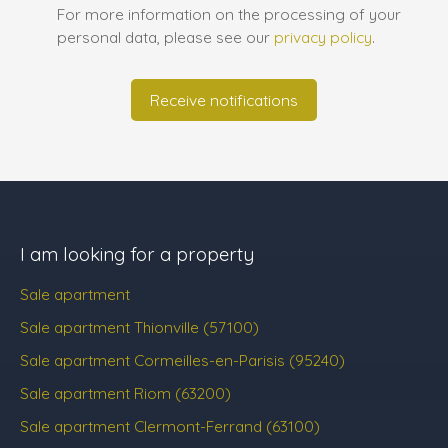
For more information on the processing of your
personal data, please see our
privacy policy
.
Receive notifications
I am looking for a property
Sale apartment
Sale apartment Thionville (57100)
Sale apartment Cormeilles-en-Parisis (95240)
Sale apartment Riom (63200)
Sale apartment Clermont-Ferrand (63100)