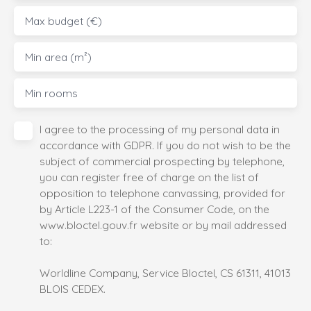
Max budget (€)
Min area (m²)
Min rooms
I agree to the processing of my personal data in
accordance with GDPR. If you do not wish to be the
subject of commercial prospecting by telephone,
you can register free of charge on the list of
opposition to telephone canvassing, provided for
by Article L223-1 of the Consumer Code, on the
www.bloctel.gouv.fr website or by mail addressed
to:
Worldline Company, Service Bloctel, CS 61311, 41013
BLOIS CEDEX.