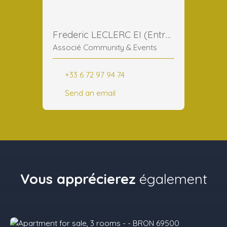
Frederic LECLERC EI (Entreprise Individuelle)
Associé Community & Events
+33 6 72 97 94 74
Send an email
Vous apprécierez
également