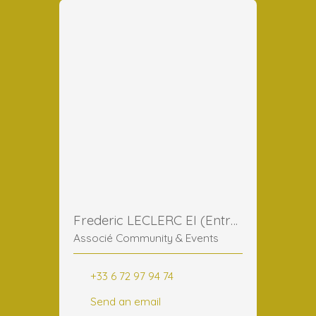
Frederic LECLERC EI (Entreprise Individuelle)
Associé Community & Events
+33 6 72 97 94 74
Send an email