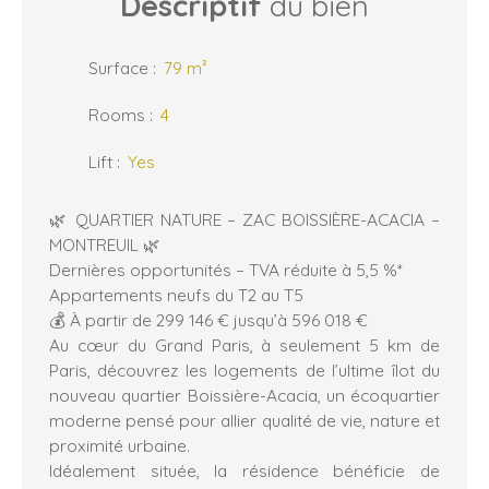
Descriptif
du bien
Surface
:
79
m²
Rooms
:
4
Lift
:
Yes
🌿 QUARTIER NATURE – ZAC BOISSIÈRE-ACACIA –
MONTREUIL 🌿
Dernières opportunités – TVA réduite à 5,5 %*
Appartements neufs du T2 au T5
💰 À partir de 299 146 € jusqu’à 596 018 €
Au cœur du Grand Paris, à seulement 5 km de
Paris, découvrez les logements de l’ultime îlot du
nouveau quartier Boissière-Acacia, un écoquartier
moderne pensé pour allier qualité de vie, nature et
proximité urbaine.
Idéalement située, la résidence bénéficie de