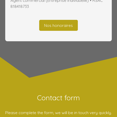
Agent commercial (Entreprise individuelle) • RSAC
818418733
Nos honoraires
Contact form
Please complete the form, we will be in touch very quickly.