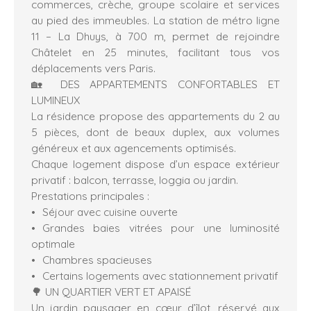
commerces, crèche, groupe scolaire et services
au pied des immeubles. La station de métro ligne
11 – La Dhuys, à 700 m, permet de rejoindre
Châtelet en 25 minutes, facilitant tous vos
déplacements vers Paris.
🏡 DES APPARTEMENTS CONFORTABLES ET
LUMINEUX
La résidence propose des appartements du 2 au
5 pièces, dont de beaux duplex, aux volumes
généreux et aux agencements optimisés.
Chaque logement dispose d’un espace extérieur
privatif : balcon, terrasse, loggia ou jardin.
Prestations principales :
Séjour avec cuisine ouverte
Grandes baies vitrées pour une luminosité
optimale
Chambres spacieuses
Certains logements avec stationnement privatif
🌳 UN QUARTIER VERT ET APAISÉ
Un jardin paysager en cœur d’îlot, réservé aux