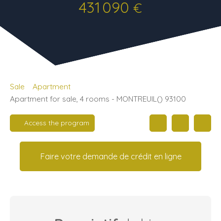
431 090
€
Sale
Apartment
Apartment for sale, 4 rooms - MONTREUIL() 93100
Access the program
Faire votre demande de crédit en ligne