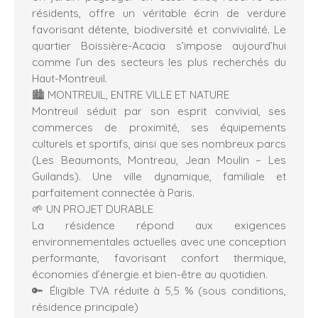
résidents, offre un véritable écrin de verdure
favorisant détente, biodiversité et convivialité. Le
quartier Boissière-Acacia s’impose aujourd’hui
comme l’un des secteurs les plus recherchés du
Haut-Montreuil.
🏙️ MONTREUIL, ENTRE VILLE ET NATURE
Montreuil séduit par son esprit convivial, ses
commerces de proximité, ses équipements
culturels et sportifs, ainsi que ses nombreux parcs
(Les Beaumonts, Montreau, Jean Moulin – Les
Guilands). Une ville dynamique, familiale et
parfaitement connectée à Paris.
🌱 UN PROJET DURABLE
La résidence répond aux exigences
environnementales actuelles avec une conception
performante, favorisant confort thermique,
économies d’énergie et bien-être au quotidien.
🔑 Éligible TVA réduite à 5,5 % (sous conditions,
résidence principale)