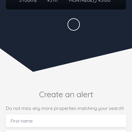
5
rooms
95
m²
MONTREUIL() 93100
Create an alert
Do not miss any more properties matching your search!
First name