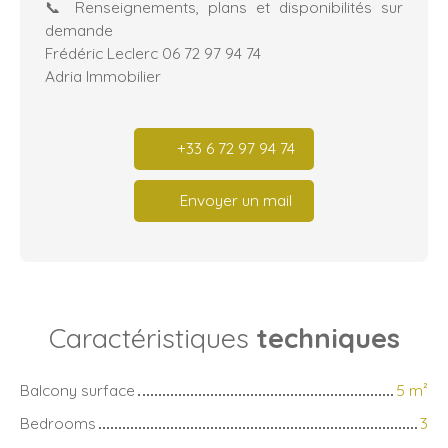
📞 Renseignements, plans et disponibilités sur
demande
Frédéric Leclerc 06 72 97 94 74
Adria Immobilier
+33 6 72 97 94 74
Envoyer un mail
Caractéristiques
techniques
Balcony surface
5
m²
Bedrooms
3