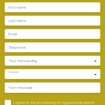
First name
Last name
Email
Telephone
Your municipality
You wish
-
Your message
I agree to the processing of my personal data in