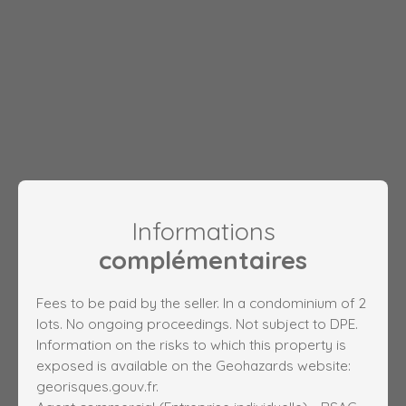
Informations
complémentaires
Fees to be paid by the seller. In a condominium of 2
lots. No ongoing proceedings. Not subject to DPE.
Information on the risks to which this property is
exposed is available on the Geohazards website:
georisques.gouv.fr.