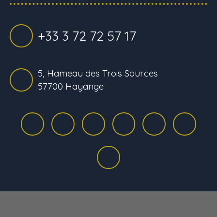
+33 3 72 72 57 17
5, Hameau des Trois Sources
57700 Hayange