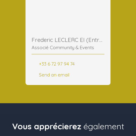
Frederic LECLERC EI (Entreprise Individuelle)
Associé Community & Events
+33 6 72 97 94 74
Send an email
Vous apprécierez
également