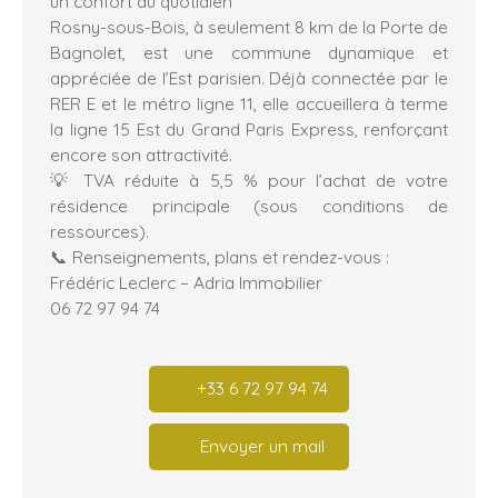
un confort au quotidien
Rosny-sous-Bois, à seulement 8 km de la Porte de
Bagnolet, est une commune dynamique et
appréciée de l’Est parisien. Déjà connectée par le
RER E et le métro ligne 11, elle accueillera à terme
la ligne 15 Est du Grand Paris Express, renforçant
encore son attractivité.
💡 TVA réduite à 5,5 % pour l’achat de votre
résidence principale (sous conditions de
ressources).
📞 Renseignements, plans et rendez-vous :
Frédéric Leclerc – Adria Immobilier
06 72 97 94 74
+33 6 72 97 94 74
Envoyer un mail