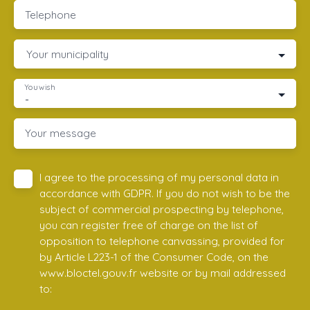
Telephone
Your municipality
You wish
-
Your message
I agree to the processing of my personal data in
accordance with GDPR. If you do not wish to be the
subject of commercial prospecting by telephone,
you can register free of charge on the list of
opposition to telephone canvassing, provided for
by Article L223-1 of the Consumer Code, on the
www.bloctel.gouv.fr website or by mail addressed
to: