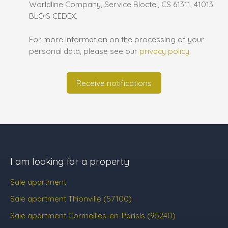
Worldline Company, Service Bloctel, CS 61311, 41013
BLOIS CEDEX.
For more information on the processing of your
personal data, please see our
privacy policy
.
Receive notifications
I am looking for a property
Sale apartment
Sale apartment Thionville (57100)
Sale apartment Cormeilles-en-Parisis (95240)