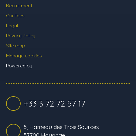
Recruitment
Our fees
Legal
Privacy Policy
Site map
Manage cookies
Powered by
+33 3 72 72 57 17
5, Hameau des Trois Sources
57700 Hayange