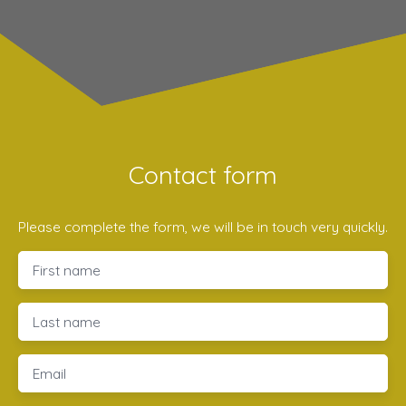
Contact form
Please complete the form, we will be in touch very quickly.
First name
Last name
Email