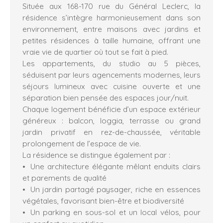
Située aux 168-170 rue du Général Leclerc, la
résidence s’intègre harmonieusement dans son
environnement, entre maisons avec jardins et
petites résidences à taille humaine, offrant une
vraie vie de quartier où tout se fait à pied.
Les appartements, du studio au 5 pièces,
séduisent par leurs agencements modernes, leurs
séjours lumineux avec cuisine ouverte et une
séparation bien pensée des espaces jour/nuit.
Chaque logement bénéficie d’un espace extérieur
généreux : balcon, loggia, terrasse ou grand
jardin privatif en rez-de-chaussée, véritable
prolongement de l’espace de vie.
La résidence se distingue également par :
Une architecture élégante mêlant enduits clairs
et parements de qualité
Un jardin partagé paysager, riche en essences
végétales, favorisant bien-être et biodiversité
Un parking en sous-sol et un local vélos, pour