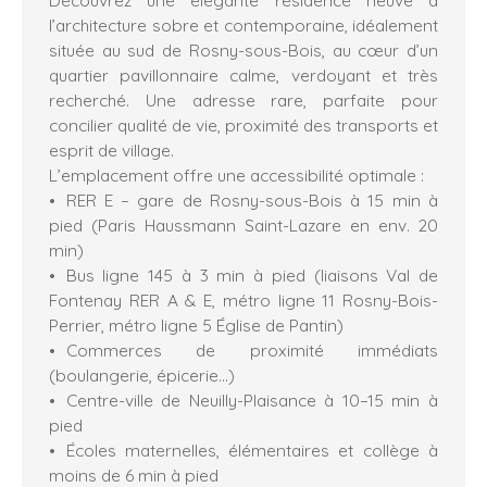
l’architecture sobre et contemporaine, idéalement
située au sud de Rosny-sous-Bois, au cœur d’un
quartier pavillonnaire calme, verdoyant et très
recherché. Une adresse rare, parfaite pour
concilier qualité de vie, proximité des transports et
esprit de village.
L’emplacement offre une accessibilité optimale :
RER E – gare de Rosny-sous-Bois à 15 min à
pied (Paris Haussmann Saint-Lazare en env. 20
min)
Bus ligne 145 à 3 min à pied (liaisons Val de
Fontenay RER A & E, métro ligne 11 Rosny-Bois-
Perrier, métro ligne 5 Église de Pantin)
Commerces de proximité immédiats
(boulangerie, épicerie…)
Centre-ville de Neuilly-Plaisance à 10–15 min à
pied
Écoles maternelles, élémentaires et collège à
moins de 6 min à pied