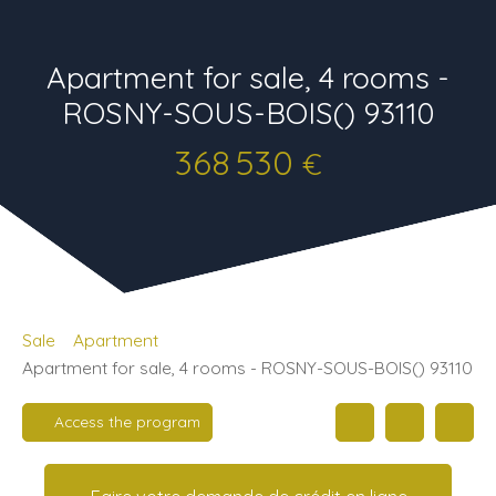
Apartment for sale, 4 rooms -
ROSNY-SOUS-BOIS() 93110
368 530
€
Sale
Apartment
Apartment for sale, 4 rooms - ROSNY-SOUS-BOIS() 93110
Access the program