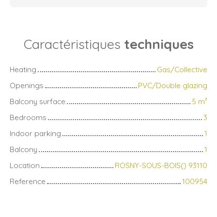
Caractéristiques
techniques
Heating
Gas/Collective
Openings
PVC/Double glazing
Balcony surface
5
m²
Bedrooms
3
Indoor parking
1
Balcony
1
Location
ROSNY-SOUS-BOIS() 93110
Reference
100954