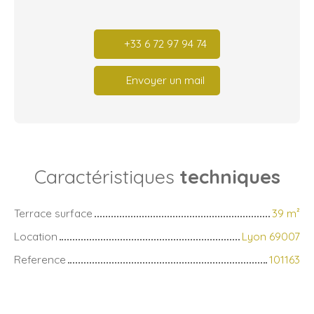
+33 6 72 97 94 74
Envoyer un mail
Caractéristiques
techniques
Terrace surface
39
m²
Location
Lyon 69007
Reference
101163