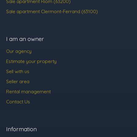
Sale apartment Riom (63200)
Sale apartment Clermont-Ferrand (63100)
I am an owner
Our agency
Estimate your property
Sell with us
Seller area
Rental management
Contact Us
Information