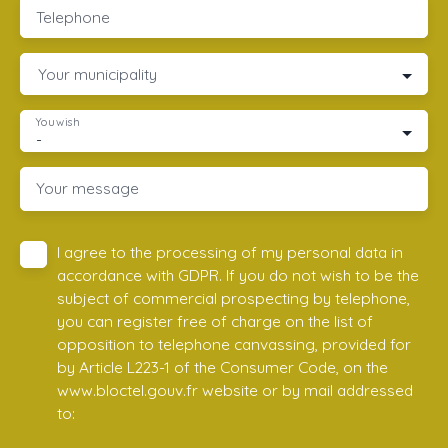
Telephone
Your municipality
You wish
-
Your message
I agree to the processing of my personal data in
accordance with GDPR. If you do not wish to be the
subject of commercial prospecting by telephone,
you can register free of charge on the list of
opposition to telephone canvassing, provided for
by Article L223-1 of the Consumer Code, on the
www.bloctel.gouv.fr website or by mail addressed
to: