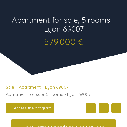
Apartment for sale, 5 rooms -
Lyon 69007
579 000
€
Sale
Apartment
Lyon 69007
Apartment for sale, 5 rooms - Lyon 69007
Access the program