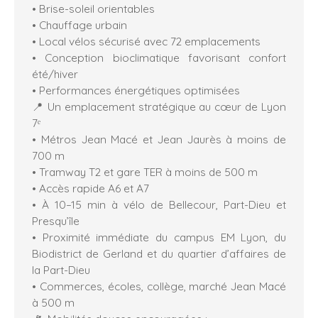
• Brise-soleil orientables
• Chauffage urbain
• Local vélos sécurisé avec 72 emplacements
• Conception bioclimatique favorisant confort
été/hiver
• Performances énergétiques optimisées
📍 Un emplacement stratégique au cœur de Lyon
7ᵉ
• Métros Jean Macé et Jean Jaurès à moins de
700 m
• Tramway T2 et gare TER à moins de 500 m
• Accès rapide A6 et A7
• À 10–15 min à vélo de Bellecour, Part-Dieu et
Presqu’île
• Proximité immédiate du campus EM Lyon, du
Biodistrict de Gerland et du quartier d’affaires de
la Part-Dieu
• Commerces, écoles, collège, marché Jean Macé
à 500 m