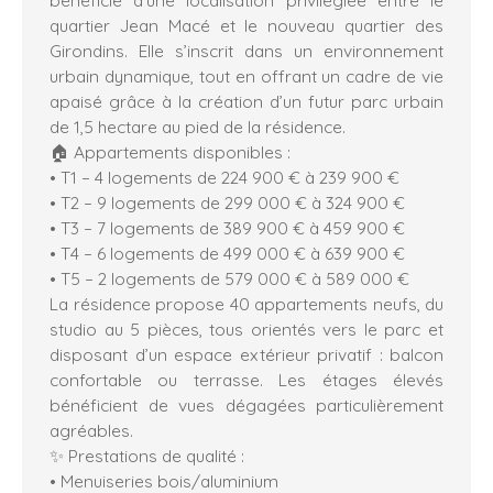
quartier Jean Macé et le nouveau quartier des
Girondins. Elle s’inscrit dans un environnement
urbain dynamique, tout en offrant un cadre de vie
apaisé grâce à la création d’un futur parc urbain
de 1,5 hectare au pied de la résidence.
🏠 Appartements disponibles :
• T1 – 4 logements de 224 900 € à 239 900 €
• T2 – 9 logements de 299 000 € à 324 900 €
• T3 – 7 logements de 389 900 € à 459 900 €
• T4 – 6 logements de 499 000 € à 639 900 €
• T5 – 2 logements de 579 000 € à 589 000 €
La résidence propose 40 appartements neufs, du
studio au 5 pièces, tous orientés vers le parc et
disposant d’un espace extérieur privatif : balcon
confortable ou terrasse. Les étages élevés
bénéficient de vues dégagées particulièrement
agréables.
✨ Prestations de qualité :
• Menuiseries bois/aluminium