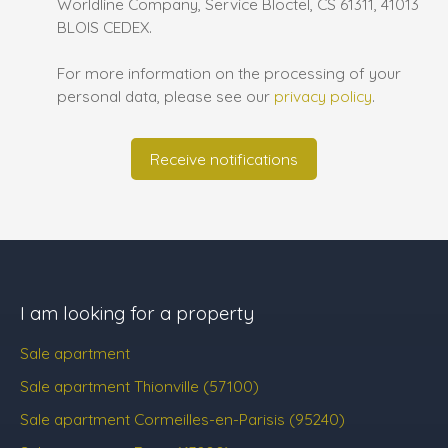
Worldline Company, Service Bloctel, CS 61311, 41013
BLOIS CEDEX.
For more information on the processing of your
personal data, please see our
privacy policy
.
Receive notifications
I am looking for a property
Sale apartment
Sale apartment Thionville (57100)
Sale apartment Cormeilles-en-Parisis (95240)