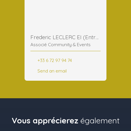
Frederic LECLERC EI (Entreprise Individuelle)
Associé Community & Events
+33 6 72 97 94 74
Send an email
Vous apprécierez
également