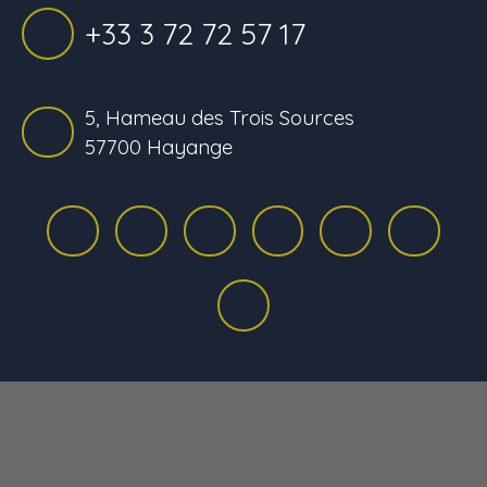
+33 3 72 72 57 17
5, Hameau des Trois Sources
57700 Hayange