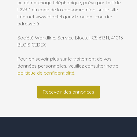
au démarchage téléphonique, prévu par l'article
L223-1 du code de la consommation, sur le site
Internet www.bloctel.gouv.fr ou par courrier
adressé à :
Société Worldline, Service Bloctel, CS 61311, 41013
BLOIS CEDEX.
Pour en savoir plus sur le traitement de vos
données personnelles, veuillez consulter notre
politique de confidentialité
.
Recevoir des annonces