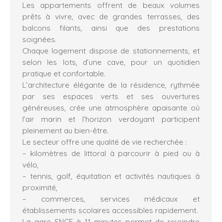
Les appartements offrent de beaux volumes
prêts à vivre, avec de grandes terrasses, des
balcons filants, ainsi que des prestations
soignées.
Chaque logement dispose de stationnements, et
selon les lots, d’une cave, pour un quotidien
pratique et confortable.
L’architecture élégante de la résidence, rythmée
par ses espaces verts et ses ouvertures
généreuses, crée une atmosphère apaisante où
l’air marin et l’horizon verdoyant participent
pleinement au bien-être.
Le secteur offre une qualité de vie recherchée :
– kilomètres de littoral à parcourir à pied ou à
vélo,
– tennis, golf, équitation et activités nautiques à
proximité,
– commerces, services médicaux et
établissements scolaires accessibles rapidement.
La gare SNCF à 11 minutes permet de rejoindre