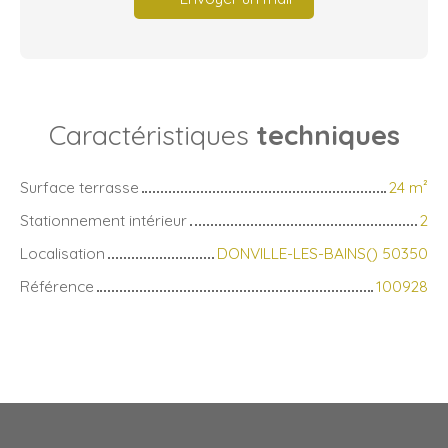
Caractéristiques
techniques
Surface terrasse
24
m²
Stationnement intérieur
2
Localisation
DONVILLE-LES-BAINS() 50350
Référence
100928