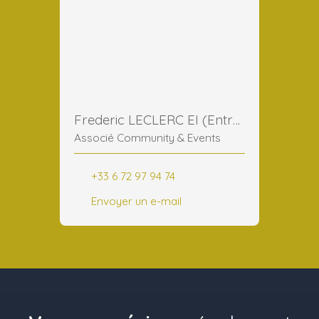
Frederic LECLERC EI (Entreprise Individuelle)
Associé Community & Events
+33 6 72 97 94 74
Envoyer un e-mail