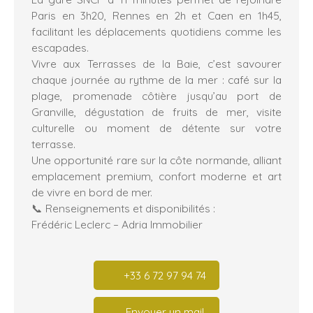
Paris en 3h20, Rennes en 2h et Caen en 1h45,
facilitant les déplacements quotidiens comme les
escapades.
Vivre aux Terrasses de la Baie, c’est savourer
chaque journée au rythme de la mer : café sur la
plage, promenade côtière jusqu’au port de
Granville, dégustation de fruits de mer, visite
culturelle ou moment de détente sur votre
terrasse.
Une opportunité rare sur la côte normande, alliant
emplacement premium, confort moderne et art
de vivre en bord de mer.
📞 Renseignements et disponibilités :
Frédéric Leclerc – Adria Immobilier
+33 6 72 97 94 74
Envoyer un mail