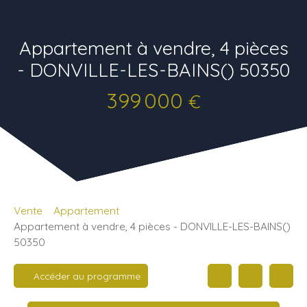
Appartement à vendre, 4 pièces
- DONVILLE-LES-BAINS() 50350
399 000
€
Vente
Appartement
Appartement à vendre, 4 pièces - DONVILLE-LES-BAINS()
50350
Accéder au programme