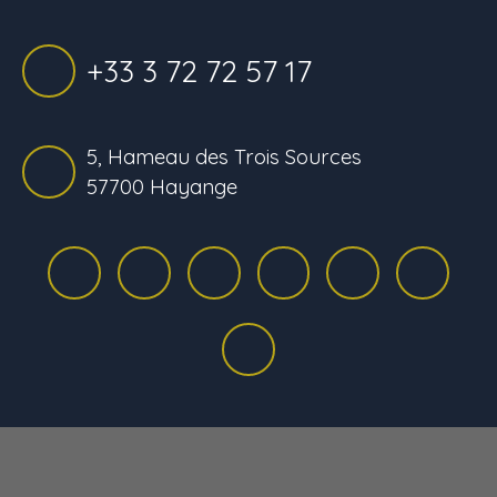
+33 3 72 72 57 17
5, Hameau des Trois Sources
57700 Hayange