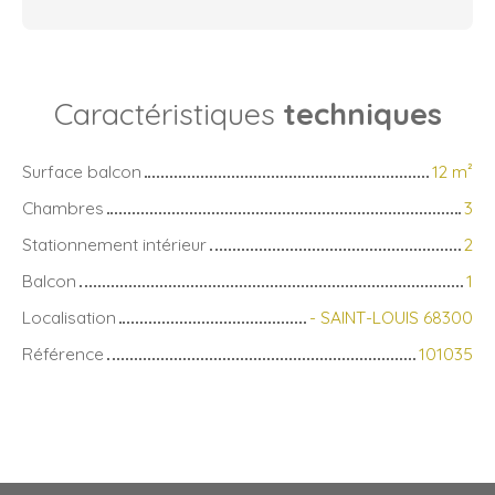
Caractéristiques
techniques
Surface balcon
12
m²
Chambres
3
Stationnement intérieur
2
Balcon
1
Localisation
- SAINT-LOUIS 68300
Référence
101035