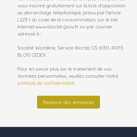
vous inscrire gratuitement sur la liste d'opposition
au démarchage téléphonique, prévu par l'article
L223-1 du code de la consommation, sur le site
Internet www.bloctel.gouv.fr ou par courrier
adressé à :
Société Worldline, Service Bloctel, CS 61311, 41013
BLOIS CEDEX.
Pour en savoir plus sur le traitement de vos
données personnelles, veuillez consulter notre
politique de confidentialité
.
Recevoir des annonces