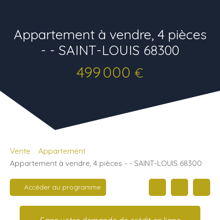
Appartement à vendre, 4 pièces
- - SAINT-LOUIS 68300
499 000
€
Vente
Appartement
Appartement à vendre, 4 pièces - - SAINT-LOUIS 68300
Accéder au programme