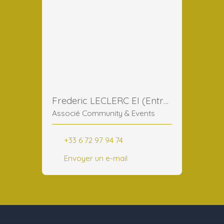
Frederic LECLERC EI (Entreprise Individuelle)
Associé Community & Events
+33 6 72 97 94 74
Envoyer un e-mail