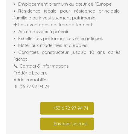
Emplacement premium au cœur de l’Europe
Résidence idéale pour résidence principale,
familiale ou investissement patrimonial
➕ Les avantages de l’immobilier neuf
Aucun travaux à prévoir
Excellentes performances énergétiques
Matériaux modernes et durables
Garanties constructeur jusqu’à 10 ans après
l’achat
📞 Contact & informations
Frédéric Leclerc
Adria Immobilier
📱 06 72 97 94 74
+33 6 72 97 94 74
Envoyer un mail