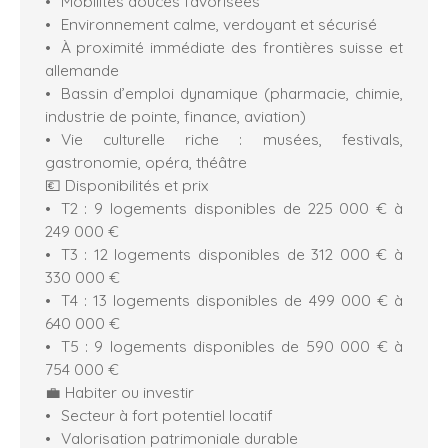
Mobilités douces favorisées
Environnement calme, verdoyant et sécurisé
À proximité immédiate des frontières suisse et
allemande
Bassin d’emploi dynamique (pharmacie, chimie,
industrie de pointe, finance, aviation)
Vie culturelle riche : musées, festivals,
gastronomie, opéra, théâtre
💶 Disponibilités et prix
T2 : 9 logements disponibles de 225 000 € à
249 000 €
T3 : 12 logements disponibles de 312 000 € à
330 000 €
T4 : 13 logements disponibles de 499 000 € à
640 000 €
T5 : 9 logements disponibles de 590 000 € à
754 000 €
💼 Habiter ou investir
Secteur à fort potentiel locatif
Valorisation patrimoniale durable