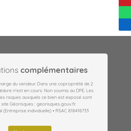
ations
complémentaires
charge du vendeur. Dans une copropriété de 2
édure n'est en cours. Non soumis au DPE. Les
les risques auxquels ce bien est exposé sont
 site Géorisques : georisques.gouv.fr.
(Entreprise individuelle) • RSAC 818418733