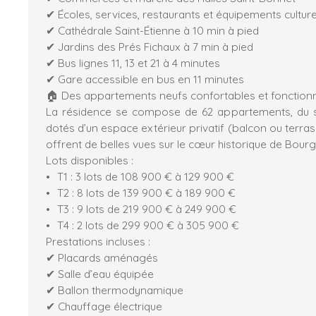
✔ Écoles, services, restaurants et équipements culture
✔ Cathédrale Saint-Étienne à 10 min à pied
✔ Jardins des Prés Fichaux à 7 min à pied
✔ Bus lignes 11, 13 et 21 à 4 minutes
✔ Gare accessible en bus en 11 minutes
🏠 Des appartements neufs confortables et fonction
La résidence se compose de 62 appartements, du st
dotés d’un espace extérieur privatif (balcon ou terra
offrent de belles vues sur le cœur historique de Bourg
Lots disponibles :
T1 : 3 lots de 108 900 € à 129 900 €
T2 : 8 lots de 139 900 € à 189 900 €
T3 : 9 lots de 219 900 € à 249 900 €
T4 : 2 lots de 299 900 € à 305 900 €
Prestations incluses :
✔ Placards aménagés
✔ Salle d’eau équipée
✔ Ballon thermodynamique
✔ Chauffage électrique