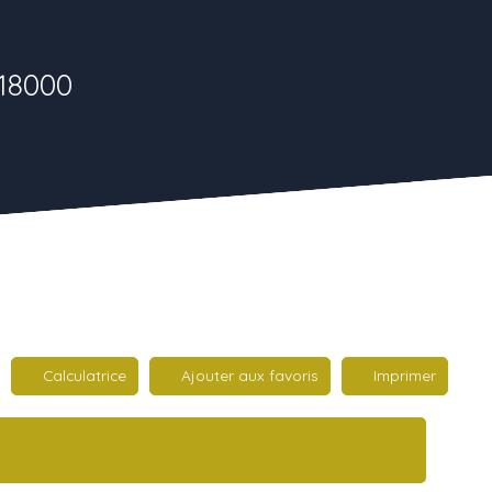
 18000
Calculatrice
Ajouter aux favoris
Imprimer