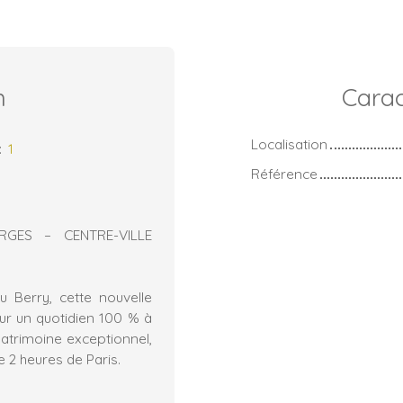
n
Carac
Localisation
:
1
Référence
ES – CENTRE-VILLE
u Berry, cette nouvelle
ur un quotidien 100 % à
 patrimoine exceptionnel,
e 2 heures de Paris.