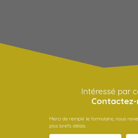
Intéressé par c
Contactez-
Merci de remplir le formulaire, nous rev
plus brefs délais.