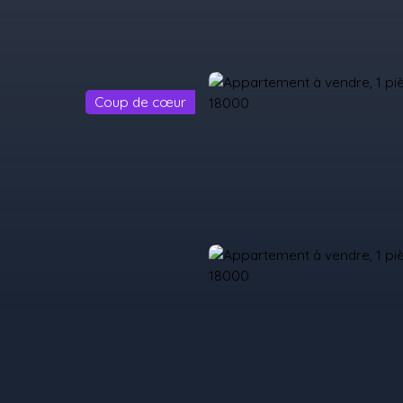
Coup de cœur
il
Acheter
Louer
Vendre
Programmes Neufs
Contact