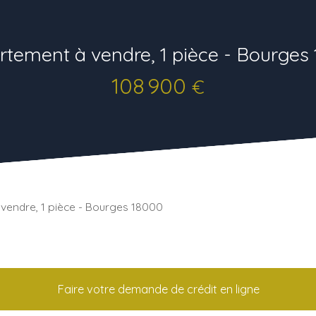
tement à vendre, 1 pièce - Bourges
108 900
€
vendre, 1 pièce - Bourges 18000
Faire votre demande de crédit en ligne