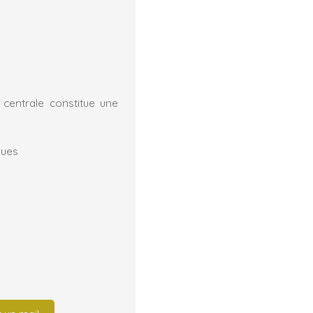
 centrale constitue une
ques