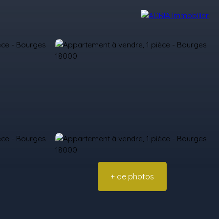
Avis Clients
Recrutement
Nos Agences
+ de photos