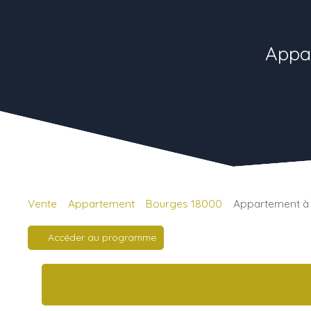
Appar
Vente
Appartement
Bourges 18000
Appartement à 
Accéder au programme