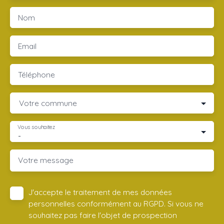
Nom
Email
Téléphone
Votre commune
Vous souhaitez
-
Votre message
J'accepte le traitement de mes données
personnelles conformément au RGPD. Si vous ne
souhaitez pas faire l'objet de prospection