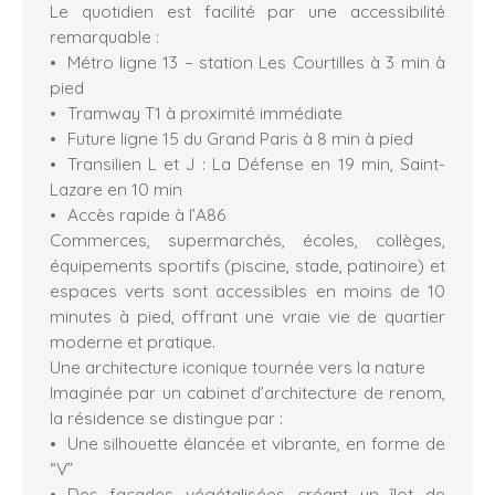
Le quotidien est facilité par une accessibilité
remarquable :
Métro ligne 13 – station Les Courtilles à 3 min à
pied
Tramway T1 à proximité immédiate
Future ligne 15 du Grand Paris à 8 min à pied
Transilien L et J : La Défense en 19 min, Saint-
Lazare en 10 min
Accès rapide à l’A86
Commerces, supermarchés, écoles, collèges,
équipements sportifs (piscine, stade, patinoire) et
espaces verts sont accessibles en moins de 10
minutes à pied, offrant une vraie vie de quartier
moderne et pratique.
Une architecture iconique tournée vers la nature
Imaginée par un cabinet d’architecture de renom,
la résidence se distingue par :
Une silhouette élancée et vibrante, en forme de
“V”
Des façades végétalisées créant un îlot de