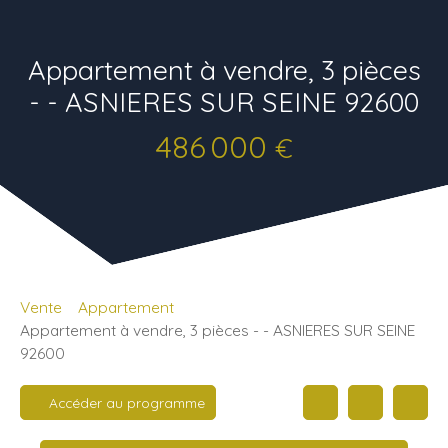
Appartement à vendre, 3 pièces
- - ASNIERES SUR SEINE 92600
486 000
€
Vente
Appartement
Appartement à vendre, 3 pièces - - ASNIERES SUR SEINE
92600
Accéder au programme