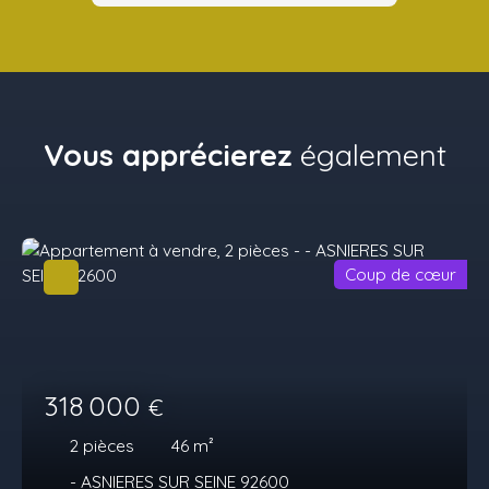
Vous apprécierez
également
Coup de cœur
318 000
€
2
pièces
46
m²
- ASNIERES SUR SEINE 92600