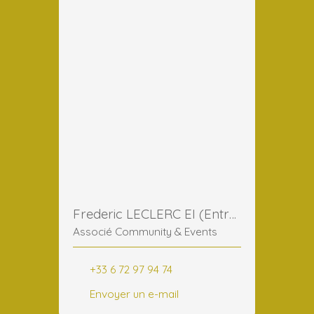
Frederic LECLERC EI (Entreprise Individuelle)
Associé Community & Events
+33 6 72 97 94 74
Envoyer un e-mail