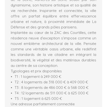
dynamisme, son histoire artistique et sa qualité de
vie recherchée. Inspirante et connectée, la ville
offre un parfait équilibre entre effervescence
urbaine et nature, à proximité immédiate de La
Défense et des grands pôles parisiens.
Implantée au cœur de la ZAC des Courtilles, cette
résidence neuve d’exception s’impose comme un
nouvel emblème architectural de la ville. Pensée
comme une véritable oasis urbaine, elle redéfinit
les standards de la vie citadine en intégrant la
biodiversité, le végétal et des matériaux durables
au centre de sa conception.
Typologies et prix disponibles
T1 : 1 logement à 249 000 €
T2 : 4 logements de 318 000 € à 409 000 €
T3 : 8 logements de 486 000 € à 568 000 €
T4 : 12 logements de 511 000 € à 625 000 €
T5 : 1 logement à 625 000 €
Une adresse parfaitement connectée