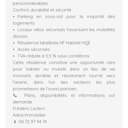
personnalisables
Confort, durabilité et sécurité
Parking en sous-sol pour la majorité des
logements
Locaux vélos sécurisés favorisant les mobilités
douces
Résidence labellisée NF Habitat HQE
Accès sécurisés
TVA réduite à 5,5 % sous conditions
Cette résidence constitue une opportunité rare
pour habiter ou investir dans un lieu de vie
innovant, durable et résolument tourné vers
l’avenir, dans l’un des secteurs les plus
prometteurs de l’ouest parisien.
📞 Plans, disponibilités et informations sur
demande
Frédéric Leclerc
Adria Immobilier
📱 06 72 97 94 74