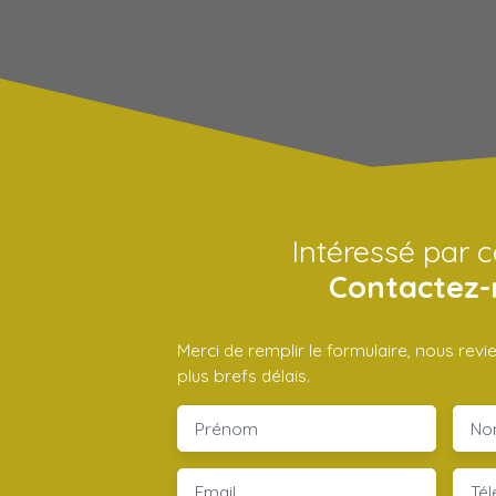
Intéressé par c
Contactez-
Merci de remplir le formulaire, nous rev
plus brefs délais.
Prénom
No
Email
Té