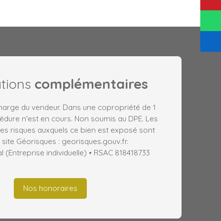
ations
complémentaires
charge du vendeur. Dans une copropriété de 1
édure n'est en cours. Non soumis au DPE. Les
les risques auxquels ce bien est exposé sont
 site Géorisques : georisques.gouv.fr.
(Entreprise individuelle) • RSAC 818418733
Nos honoraires