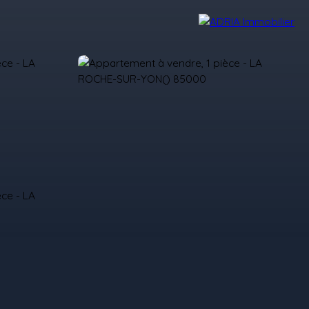
Avis Clients
Recrutement
Nos Agences