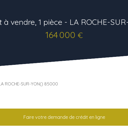
 à vendre, 1 pièce - LA ROCHE-SUR
164 000
€
- LA ROCHE-SUR-YON() 85000
Faire votre demande de crédit en ligne