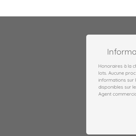
Inform
Honoraires à la 
lots. Aucune proc
informations sur 
disponibles sur le
Agent commercial 