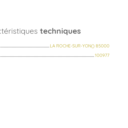
téristiques
techniques
LA ROCHE-SUR-YON() 85000
100977