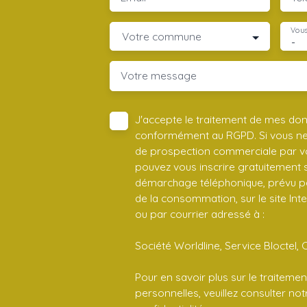
Vous
Votre commune
-
Votre message
J'accepte le traitement de mes do
conformément au RGPD. Si vous ne s
de prospection commerciale par vo
pouvez vous inscrire gratuitement su
démarchage téléphonique, prévu par
de la consommation, sur le site Int
ou par courrier adressé à :
Société Worldline, Service Bloctel, 
Pour en savoir plus sur le traitem
personnelles, veuillez consulter no