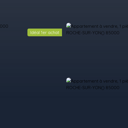
Idéal 1er achat
il
Acheter
Louer
Vendre
Programmes Neufs
Contact